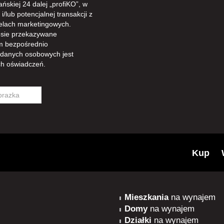
ńskiej 24 dalej „profiKO”, w
/lub potencjalnej transakcji z
celach marketingowych.
sie przekazywane
m bezpośrednio
 danych osobowych jest
h oświadczeń.
Kup
Mieszkania
na wynajem
Domy
na wynajem
Działki
na wynajem