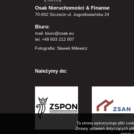
Osak Nieruchomości & Finanse
70-842 Szczecin ul. Jugosłowiańska 24
Biuro:
mail:
biuro@osak.eu
tel. +48 603 212 007
Fotografia: Sławek Milewicz
Należymy do:
Ta strona wykorzystuje pliki co
Zmiany ustawień dotyczących plik
zmian u