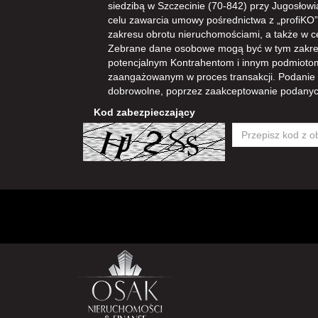
siedzibą w Szczecinie (70-842) przy Jugosłowia
celu zawarcia umowy pośrednictwa z „profiKO” i
zakresu obrotu nieruchomościami, a także w 
Zebrane dane osobowe mogą być w tym zakre
potencjalnym Kontrahentom i innym podmioto
zaangażowanym w proces transakcji. Podanie
dobrowolne, poprzez zaakceptowanie podanyc
Kod zabezpieczający