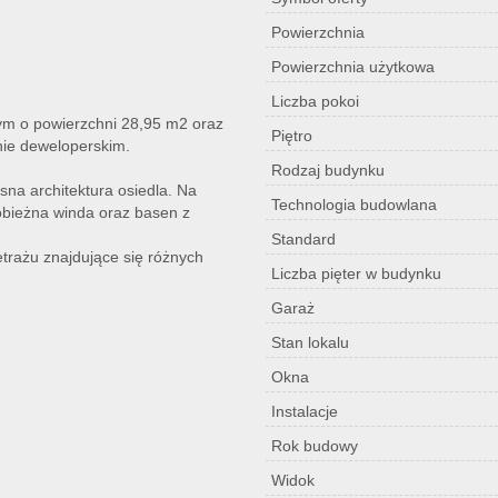
Powierzchnia
Powierzchnia użytkowa
Liczba pokoi
ym o powierzchni 28,95 m2 oraz
Piętro
nie deweloperskim.
Rodzaj budynku
na architektura osiedla. Na
Technologia budowlana
hobieżna winda oraz basen z
Standard
trażu znajdujące się różnych
Liczba pięter w budynku
Garaż
Stan lokalu
Okna
Instalacje
Rok budowy
Widok