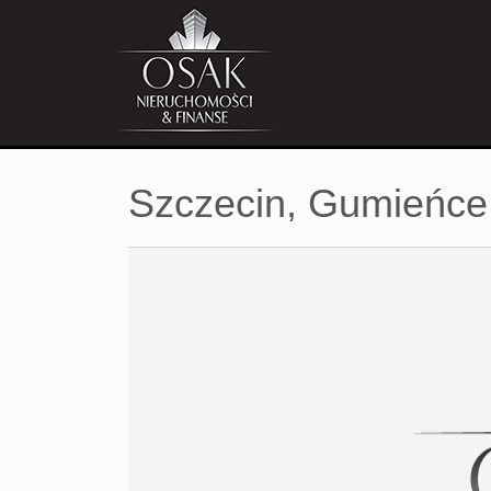
Szczecin,
Gumieńce