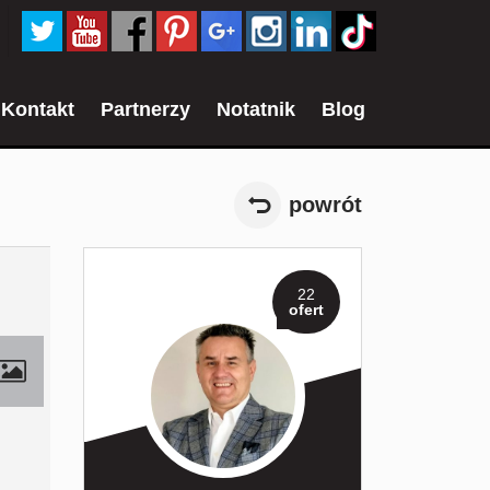
Kontakt
Partnerzy
Notatnik
Blog
powrót
22
ofert