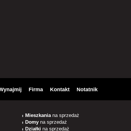
Wynajmij
Firma
Kontakt
Notatnik
Mieszkania
na sprzedaż
Domy
na sprzedaż
Działki
na sprzedaż