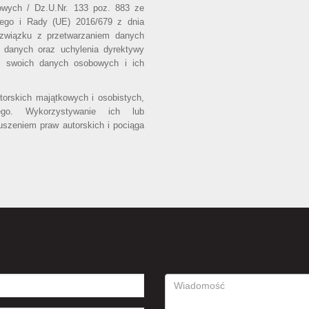
owych / Dz.U.Nr. 133 poz. 883 ze
iego i Rady (UE) 2016/679 z dnia
 związku z przetwarzaniem danych
 danych oraz uchylenia dyrektywy
o swoich danych osobowych i ich
utorskich majątkowych i osobistych,
ego. Wykorzystywanie ich lub
uszeniem praw autorskich i pociąga