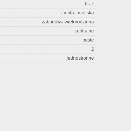
brak
ciepła - miejska
zabudowa wielorodzinna
centralne
puste
2
jednostronne