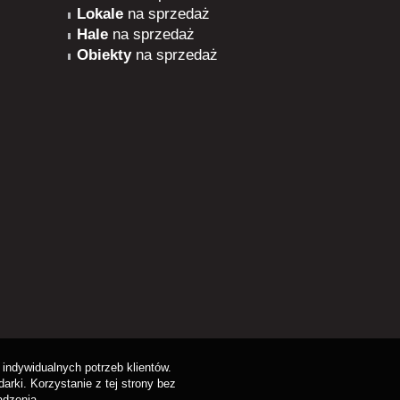
Lokale
na sprzedaż
Hale
na sprzedaż
Obiekty
na sprzedaż
indywidualnych potrzeb klientów.
rki. Korzystanie z tej strony bez
ądzenia.