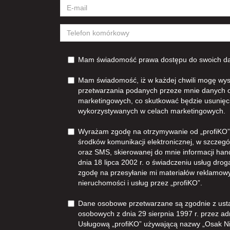
Mam świadomość prawa dostępu do swoich dan
Mam świadomość, iż w każdej chwili mogę wys
przetwarzania podanych przeze mnie danych 
marketingowych, co skutkować będzie usunięc
wykorzystywanych w celach marketingowych.
Wyrażam zgodę na otrzymywanie od „profiKO”z
środków komunikacji elektronicznej, w szczegól
oraz SMS, skierowanej do mnie informacji han
dnia 18 lipca 2002 r. o świadczeniu usług dro
zgodę na przesyłanie mi materiałów reklamowy
nieruchomości i usług przez „profiKO”.
Dane osobowe przetwarzane są zgodnie z ust
osobowych z dnia 29 sierpnia 1997 r. przez ad
Usługową „profiKO” używającą nazwy „Osak N