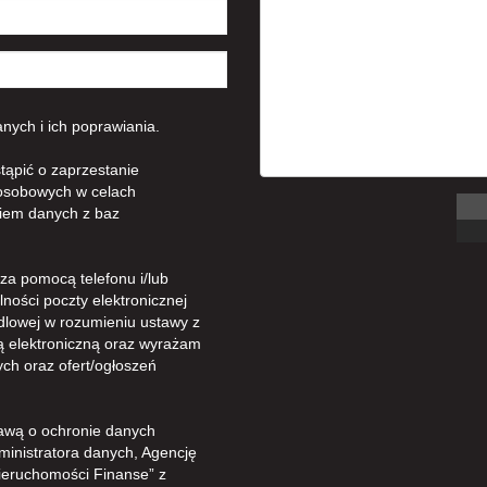
ych i ich poprawiania.
tąpić o zaprzestanie
osobowych w celach
iem danych z baz
a pomocą telefonu i/lub
ności poczty elektronicznej
dlowej w rozumieniu ustawy z
gą elektroniczną oraz wyrażam
ch oraz ofert/ogłoszeń
awą o ochronie danych
ministratora danych, Agencję
ieruchomości Finanse” z