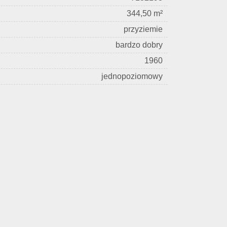
344,50 m²
przyziemie
bardzo dobry
1960
jednopoziomowy