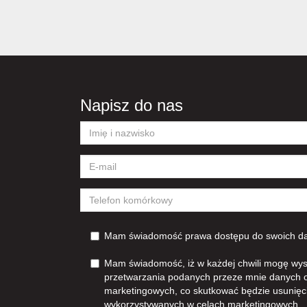
Napisz do nas
Mam świadomość prawa dostępu do swoich dan
Mam świadomość, iż w każdej chwili mogę wys
przetwarzania podanych przeze mnie danych 
marketingowych, co skutkować będzie usunięc
wykorzystywanych w celach marketingowych.