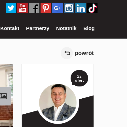
Kontakt
Partnerzy
Notatnik
Blog
powrót
22
ofert