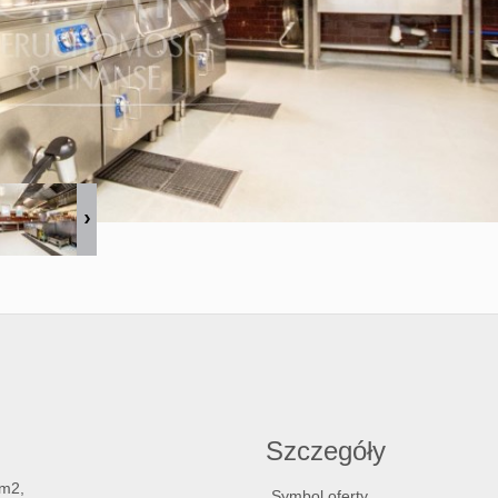
Szczegóły
 m2,
Symbol oferty