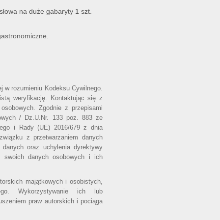
łowa na duże gabaryty 1 szt.
gastronomiczne.
wej w rozumieniu Kodeksu Cywilnego.
stą weryfikację. Kontaktując się z
 osobowych. Zgodnie z przepisami
owych / Dz.U.Nr. 133 poz. 883 ze
iego i Rady (UE) 2016/679 z dnia
 związku z przetwarzaniem danych
 danych oraz uchylenia dyrektywy
o swoich danych osobowych i ich
utorskich majątkowych i osobistych,
ego. Wykorzystywanie ich lub
uszeniem praw autorskich i pociąga