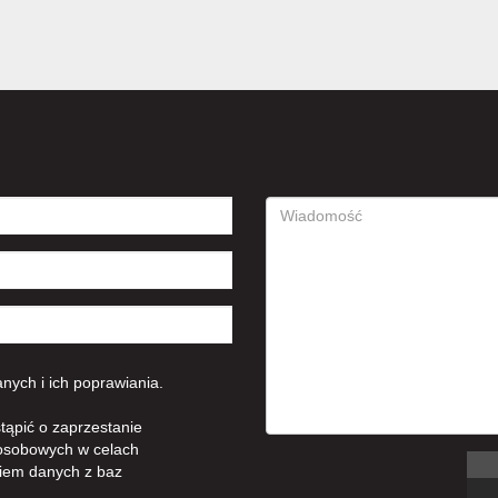
ych i ich poprawiania.
tąpić o zaprzestanie
osobowych w celach
iem danych z baz