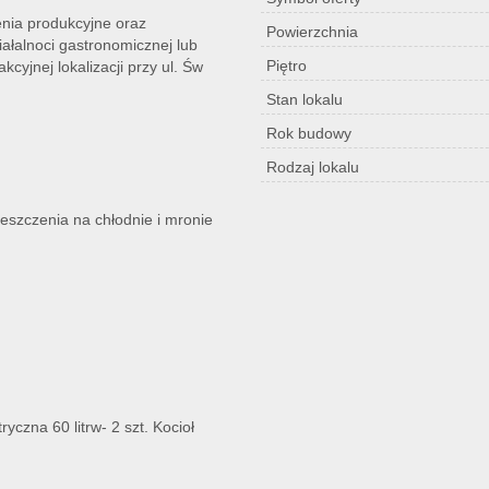
enia produkcyjne oraz
Powierzchnia
ałalnoci gastronomicznej lub
Piętro
cyjnej lokalizacji przy ul. Św
Stan lokalu
Rok budowy
Rodzaj lokalu
zczenia na chłodnie i mronie
yczna 60 litrw- 2 szt. Kocioł