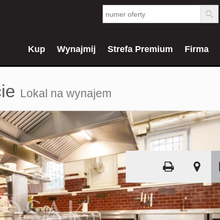
Kup
Wynajmij
Strefa Premium
Firma
ie
Lokal na wynajem