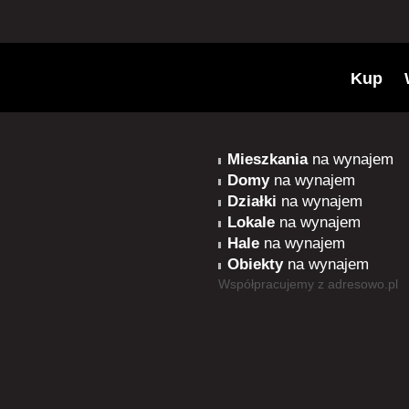
Kup
Mieszkania
na wynajem
Domy
na wynajem
Działki
na wynajem
Lokale
na wynajem
Hale
na wynajem
Obiekty
na wynajem
Współpracujemy z
adresowo.pl