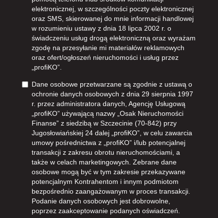
elektronicznej, w szczególności poczty elektronicznej
oraz SMS, skierowanej do mnie informacji handlowej
w rozumieniu ustawy z dnia 18 lipca 2002 r. o
świadczeniu usług drogą elektroniczną oraz wyrażam
zgodę na przesyłanie mi materiałów reklamowych
oraz ofert/ogłoszeń nieruchomości i usług przez
„profiKO”.
Dane osobowe przetwarzane są zgodnie z ustawą o
ochronie danych osobowych z dnia 29 sierpnia 1997
r. przez administratora danych, Agencję Usługową
„profiKO” używającą nazwy „Osak Nieruchomości
Finanse” z siedzibą w Szczecinie (70-842) przy
Jugosłowiańskiej 24 dalej „profiKO”, w celu zawarcia
umowy pośrednictwa z „profiKO” i/lub potencjalnej
transakcji z zakresu obrotu nieruchomościami, a
także w celach marketingowych. Zebrane dane
osobowe mogą być w tym zakresie przekazywane
potencjalnym Kontrahentom i innym podmiotom
bezpośrednio zaangażowanym w proces transakcji.
Podanie danych osobowych jest dobrowolne,
poprzez zaakceptowanie podanych oświadczeń.