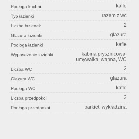
kafle
Podłoga kuchni
razem z wc
Typ łazienki
2
Liczba łazienek
glazura
Glazura łazienki
kafle
Podłoga łazienki
kabina prysznicowa,
Wyposażenie łazienki
umywalka, wanna, WC
2
Liczba WC
glazura
Glazura WC
kafle
Podłoga WC
2
Liczba przedpokoi
parkiet, wykładzina
Podłoga przedpokoi