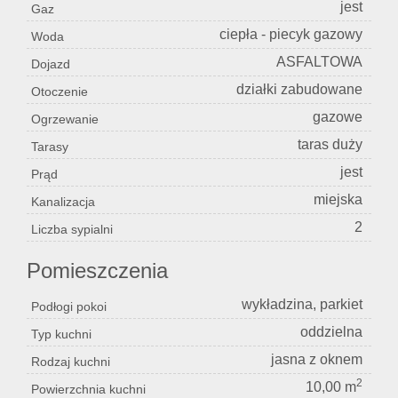
jest
Gaz
ciepła - piecyk gazowy
Woda
ASFALTOWA
Dojazd
działki zabudowane
Otoczenie
gazowe
Ogrzewanie
taras duży
Tarasy
jest
Prąd
miejska
Kanalizacja
2
Liczba sypialni
Pomieszczenia
wykładzina, parkiet
Podłogi pokoi
oddzielna
Typ kuchni
jasna z oknem
Rodzaj kuchni
2
10,00 m
Powierzchnia kuchni