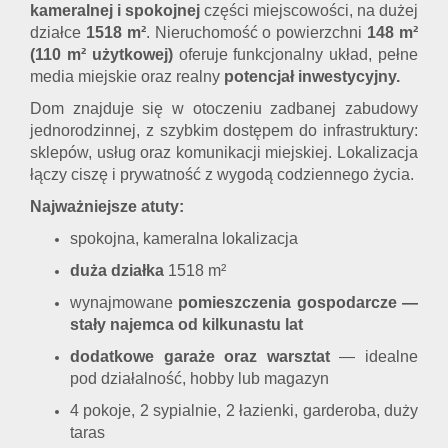
kameralnej i spokojnej
części miejscowości, na dużej
działce
1518 m²
. Nieruchomość o powierzchni
148 m²
(110 m² użytkowej)
oferuje funkcjonalny układ, pełne
media miejskie oraz realny
potencjał inwestycyjny.
Dom znajduje się w otoczeniu zadbanej zabudowy
jednorodzinnej, z szybkim dostępem do infrastruktury:
sklepów, usług oraz komunikacji miejskiej. Lokalizacja
łączy ciszę i prywatność z wygodą codziennego życia.
Najważniejsze atuty:
spokojna, kameralna lokalizacja
duża działka
1518 m²
wynajmowane
pomieszczenia gospodarcze —
stały najemca od kilkunastu lat
dodatkowe garaże oraz warsztat
— idealne
pod działalność, hobby lub magazyn
4 pokoje, 2 sypialnie, 2 łazienki, garderoba, duży
taras