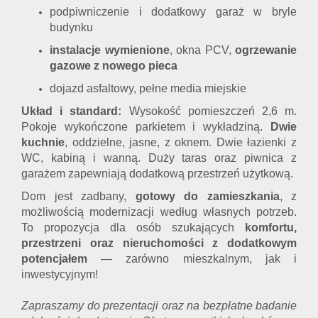
podpiwniczenie i dodatkowy garaż w bryle
budynku
instalacje wymienione
, okna PCV,
ogrzewanie
gazowe z nowego pieca
dojazd asfaltowy, pełne media miejskie
Układ i standard:
Wysokość pomieszczeń 2,6 m.
Pokoje wykończone parkietem i wykładziną.
Dwie
kuchnie
, oddzielne, jasne, z oknem. Dwie łazienki z
WC, kabiną i wanną. Duży taras oraz piwnica z
garażem zapewniają dodatkową przestrzeń użytkową.
Dom jest zadbany,
gotowy do zamieszkania
, z
możliwością modernizacji według własnych potrzeb.
To propozycja dla osób szukających
komfortu,
przestrzeni oraz nieruchomości z dodatkowym
potencjałem
— zarówno mieszkalnym, jak i
inwestycyjnym!
Zapraszamy do prezentacji oraz na bezpłatne badanie