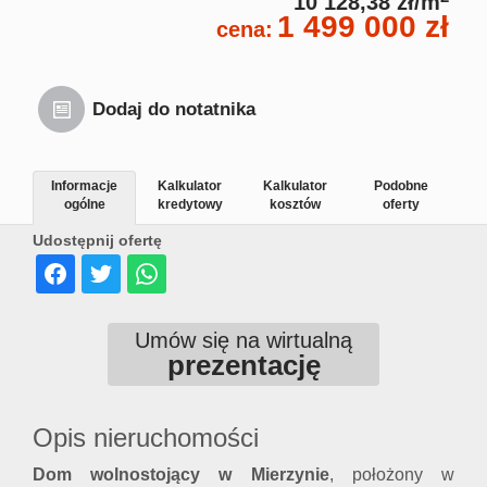
10 128,38 zł/m
1 499 000 zł
cena:
Dodaj do notatnika
Informacje
Kalkulator
Kalkulator
Podobne
ogólne
kredytowy
kosztów
oferty
Udostępnij ofertę
Umów się na wirtualną
prezentację
Opis nieruchomości
Dom wolnostojący w Mierzynie
, położony w