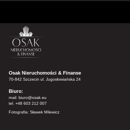
Osak Nieruchomości & Finanse
70-842 Szczecin ul. Jugosłowiańska 24
Biuro:
mail:
biuro@osak.eu
tel. +48 603 212 007
Fotografia: Sławek Milewicz