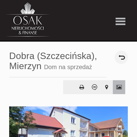
Kup
Dobra (Szczecińska),
Wynajmi
Mierzyn
Dom na sprzedaż
Strefa
Premiu
Firma