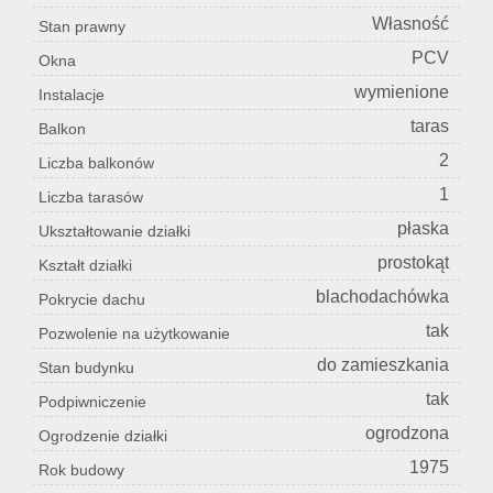
Własność
Stan prawny
PCV
Okna
wymienione
Instalacje
taras
Balkon
2
Liczba balkonów
1
Liczba tarasów
płaska
Ukształtowanie działki
prostokąt
Kształt działki
blachodachówka
Pokrycie dachu
tak
Pozwolenie na użytkowanie
do zamieszkania
Stan budynku
tak
Podpiwniczenie
ogrodzona
Ogrodzenie działki
1975
Rok budowy