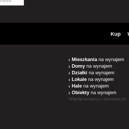
Kup
Mieszkania
na wynajem
Domy
na wynajem
Działki
na wynajem
Lokale
na wynajem
Hale
na wynajem
Obiekty
na wynajem
Współpracujemy z
adresowo.pl