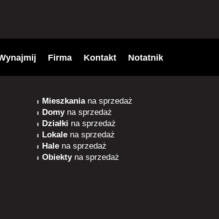
Wynajmij
Firma
Kontakt
Notatnik
Mieszkania
na sprzedaż
Domy
na sprzedaż
Działki
na sprzedaż
Lokale
na sprzedaż
Hale
na sprzedaż
Obiekty
na sprzedaż