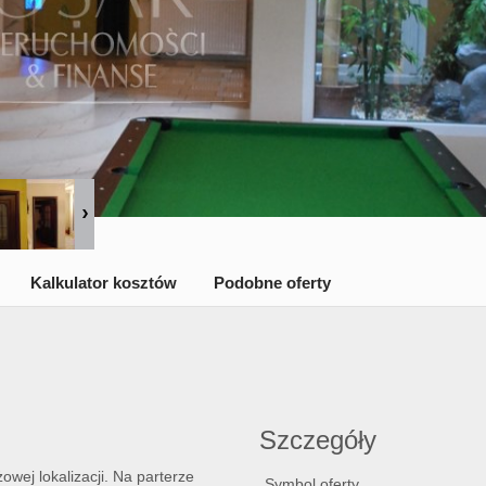
Kalkulator kosztów
Podobne oferty
Szczegóły
wej lokalizacji. Na parterze
Symbol oferty