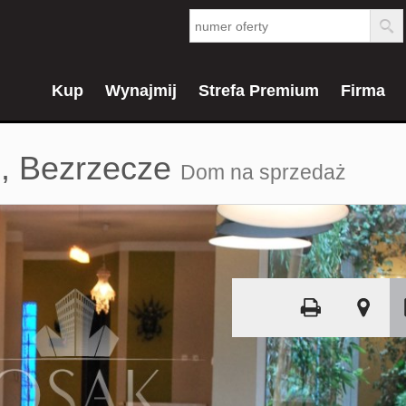
Kup
Wynajmij
Strefa Premium
Firma
,
Bezrzecze
Dom na sprzedaż