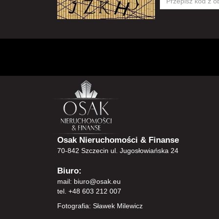
Osak Nieruchomości & Finanse
70-842 Szczecin ul. Jugosłowiańska 24
Biuro:
mail:
biuro@osak.eu
tel. +48 603 212 007
Fotografia: Sławek Milewicz