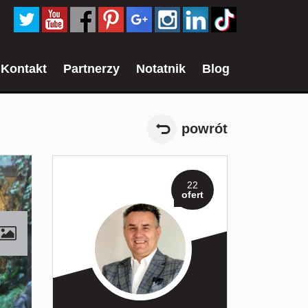
Kontakt
Partnerzy
Notatnik
Blog
powrót
22
ofert