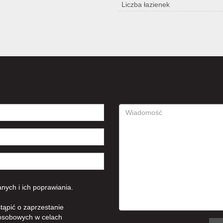
Liczba łazienek
ych i ich poprawiania.
tąpić o zaprzestanie
osobowych w celach