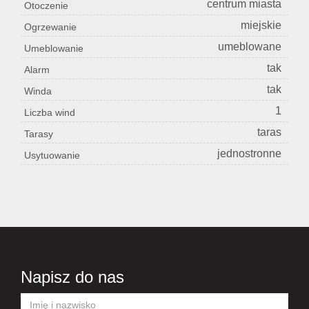
centrum miasta
Otoczenie
miejskie
Ogrzewanie
umeblowane
Umeblowanie
tak
Alarm
tak
Winda
1
Liczba wind
taras
Tarasy
jednostronne
Usytuowanie
Napisz do nas