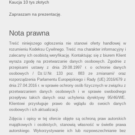
Kaucja 10 tys złotych
Zapraszam na prezentację.
Nota prawna
Treść niniejszego ogłoszenia nie stanowi oferty handlowej w
rozumieniu Kodeksu Cywilnego. Treść ma charakter informacyjny i
zalecamy ich osobistą weryfikację. Kontaktując się z biurem Klient
wyraża zgodę na przetwarzanie danych osobowych. Zgodnie z
przepisami ustawy z dnia 29.08.1997 r. o ochronie danych
osobowych / Dz.U.Nr. 133 poz. 883 ze zmianami/ oraz
rozporządzenia Parlamentu Europejskiego i Rady (UE) 2016/679 z
dnia 27.04.2016 r. w sprawie ochrony osób fizycznych w związku z
przetwarzaniem danych osobowych i w sprawie swobodnego
przepływu takich danych oraz uchylenia dyrektywy 95/46/WE.
Klientowi przysługuje prawo do wglądu do swoich danych
osobowych i ich aktualizacji.
Zdjęcia i opisy w tej ofercie objęte są ochroną praw autorskich
majątkowych i osobistych, stanowią własność w świetle prawa
autorskiego. Wykorzystywanie ich lub rozpowszechnianie bez