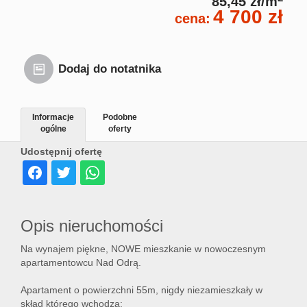
85,45 zł/m
4 700 zł
cena:
Dodaj do notatnika
Informacje
Podobne
ogólne
oferty
Udostępnij ofertę
Opis nieruchomości
Na wynajem piękne, NOWE mieszkanie w nowoczesnym
apartamentowcu Nad Odrą.
Apartament o powierzchni 55m, nigdy niezamieszkały w
skład którego wchodzą: