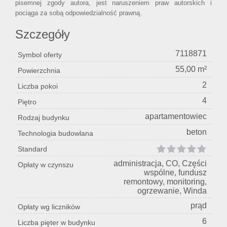
pisemnej zgody autora, jest naruszeniem praw autorskich i
pociąga za sobą odpowiedzialność prawną.
Szczegóły
7118871
Symbol oferty
55,00 m²
Powierzchnia
2
Liczba pokoi
4
Piętro
apartamentowiec
Rodzaj budynku
beton
Technologia budowlana
Standard
administracja, CO, Części
Opłaty w czynszu
wspólne, fundusz
remontowy, monitoring,
ogrzewanie, Winda
prąd
Opłaty wg liczników
6
Liczba pięter w budynku