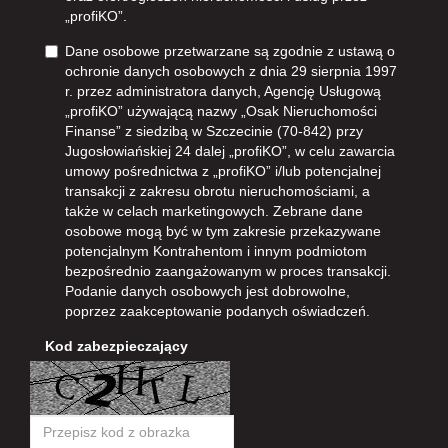
„profiKO”.
Dane osobowe przetwarzane są zgodnie z ustawą o
ochronie danych osobowych z dnia 29 sierpnia 1997
r. przez administratora danych, Agencję Usługową
„profiKO” używającą nazwy „Osak Nieruchomości
Finanse” z siedzibą w Szczecinie (70-842) przy
Jugosłowiańskiej 24 dalej „profiKO”, w celu zawarcia
umowy pośrednictwa z „profiKO” i/lub potencjalnej
transakcji z zakresu obrotu nieruchomościami, a
także w celach marketingowych. Zebrane dane
osobowe mogą być w tym zakresie przekazywane
potencjalnym Kontrahentom i innym podmiotom
bezpośrednio zaangażowanym w proces transakcji.
Podanie danych osobowych jest dobrowolne,
poprzez zaakceptowanie podanych oświadczeń.
Kod zabezpieczający