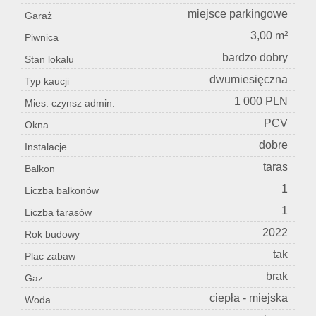
miejsce parkingowe
Garaż
3,00 m²
Piwnica
bardzo dobry
Stan lokalu
dwumiesięczna
Typ kaucji
1 000 PLN
Mies. czynsz admin.
PCV
Okna
dobre
Instalacje
taras
Balkon
1
Liczba balkonów
1
Liczba tarasów
2022
Rok budowy
tak
Plac zabaw
brak
Gaz
ciepła - miejska
Woda