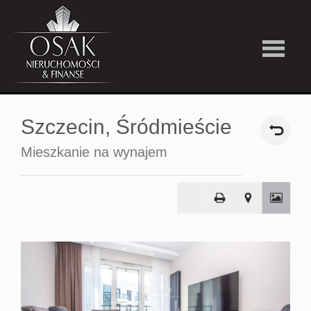
Kup
Szczecin,
Śródmieście
Wynajmi
Mieszkanie na wynajem
Strefa
Premiu
Firma