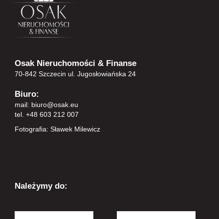
Osak Nieruchomości & Finanse
70-842 Szczecin ul. Jugosłowiańska 24
Biuro:
mail:
biuro@osak.eu
tel. +48 603 212 007
Fotografia: Sławek Milewicz
Należymy do: