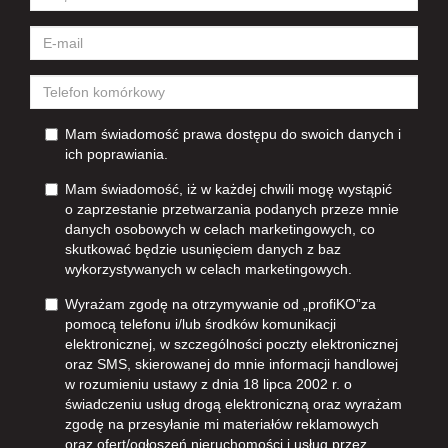
Mam świadomość prawa dostępu do swoich danych i
ich poprawiania.
Mam świadomość, iż w każdej chwili mogę wystąpić
o zaprzestanie przetwarzania podanych przeze mnie
danych osobowych w celach marketingowych, co
skutkować będzie usunięciem danych z baz
wykorzystywanych w celach marketingowych.
Wyrażam zgodę na otrzymywanie od „profiKO”za
pomocą telefonu i/lub środków komunikacji
elektronicznej, w szczególności poczty elektronicznej
oraz SMS, skierowanej do mnie informacji handlowej
w rozumieniu ustawy z dnia 18 lipca 2002 r. o
świadczeniu usług drogą elektroniczną oraz wyrażam
zgodę na przesyłanie mi materiałów reklamowych
oraz ofert/ogłoszeń nieruchomości i usług przez