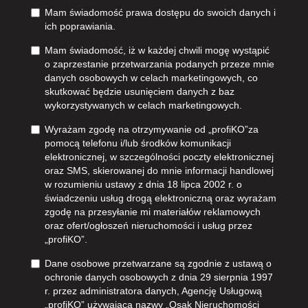
Mam świadomość prawa dostępu do swoich danych i
ich poprawiania.
Mam świadomość, iż w każdej chwili mogę wystąpić
o zaprzestanie przetwarzania podanych przeze mnie
danych osobowych w celach marketingowych, co
skutkować będzie usunięciem danych z baz
wykorzystywanych w celach marketingowych.
Wyrażam zgodę na otrzymywanie od „profiKO”za
pomocą telefonu i/lub środków komunikacji
elektronicznej, w szczególności poczty elektronicznej
oraz SMS, skierowanej do mnie informacji handlowej
w rozumieniu ustawy z dnia 18 lipca 2002 r. o
świadczeniu usług drogą elektroniczną oraz wyrażam
zgodę na przesyłanie mi materiałów reklamowych
oraz ofert/ogłoszeń nieruchomości i usług przez
„profiKO”.
Dane osobowe przetwarzane są zgodnie z ustawą o
ochronie danych osobowych z dnia 29 sierpnia 1997
r. przez administratora danych, Agencję Usługową
„profiKO” używającą nazwy „Osak Nieruchomości