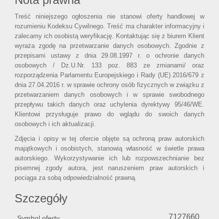
Treść niniejszego ogłoszenia nie stanowi oferty handlowej w
rozumieniu Kodeksu Cywilnego. Treść ma charakter informacyjny i
zalecamy ich osobistą weryfikację. Kontaktując się z biurem Klient
wyraża zgodę na przetwarzanie danych osobowych. Zgodnie z
przepisami ustawy z dnia 29.08.1997 r. o ochronie danych
osobowych / Dz.U.Nr. 133 poz. 883 ze zmianami/ oraz
rozporządzenia Parlamentu Europejskiego i Rady (UE) 2016/679 z
dnia 27.04.2016 r. w sprawie ochrony osób fizycznych w związku z
przetwarzaniem danych osobowych i w sprawie swobodnego
przepływu takich danych oraz uchylenia dyrektywy 95/46/WE.
Klientowi przysługuje prawo do wglądu do swoich danych
osobowych i ich aktualizacji.
Zdjęcia i opisy w tej ofercie objęte są ochroną praw autorskich
majątkowych i osobistych, stanowią własność w świetle prawa
autorskiego. Wykorzystywanie ich lub rozpowszechnianie bez
pisemnej zgody autora, jest naruszeniem praw autorskich i
pociąga za sobą odpowiedzialność prawną.
Szczegóły
7127660
Symbol oferty