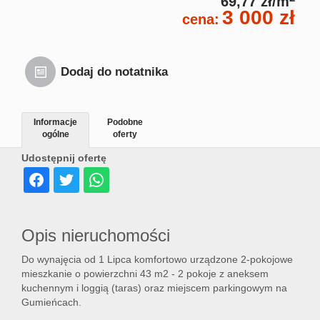
69,77 zł/m
3 000 zł
cena:
Dodaj do notatnika
Informacje
Podobne
ogólne
oferty
Udostępnij ofertę
Opis nieruchomości
Do wynajęcia od 1 Lipca komfortowo urządzone 2-pokojowe
mieszkanie o powierzchni 43 m2 - 2 pokoje z aneksem
kuchennym i loggią (taras) oraz miejscem parkingowym na
Gumieńcach.