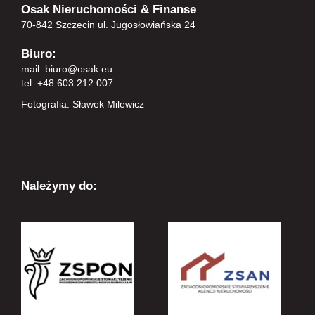
Osak Nieruchomości & Finanse
70-842 Szczecin ul. Jugosłowiańska 24
Biuro:
mail:
biuro@osak.eu
tel. +48 603 212 007
Fotografia: Sławek Milewicz
Należymy do: