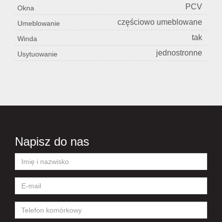
PCV
Okna
częściowo umeblowane
Umeblowanie
tak
Winda
jednostronne
Usytuowanie
Napisz do nas