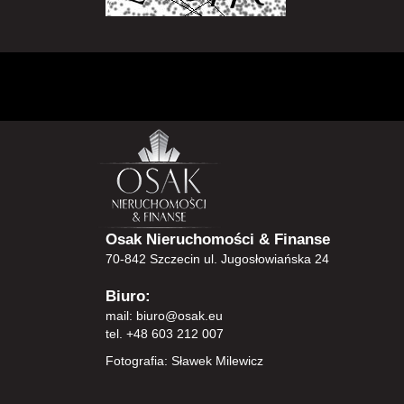
Osak Nieruchomości & Finanse
70-842 Szczecin ul. Jugosłowiańska 24
Biuro:
mail:
biuro@osak.eu
tel. +48 603 212 007
Fotografia: Sławek Milewicz