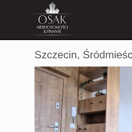
Szczecin,
Śródmieśc