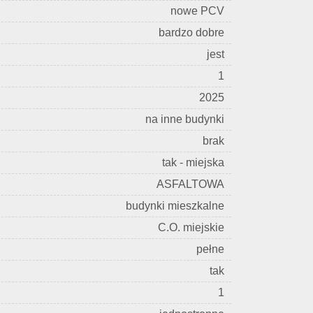
nowe PCV
bardzo dobre
jest
1
2025
na inne budynki
brak
tak - miejska
ASFALTOWA
budynki mieszkalne
C.O. miejskie
pełne
tak
1