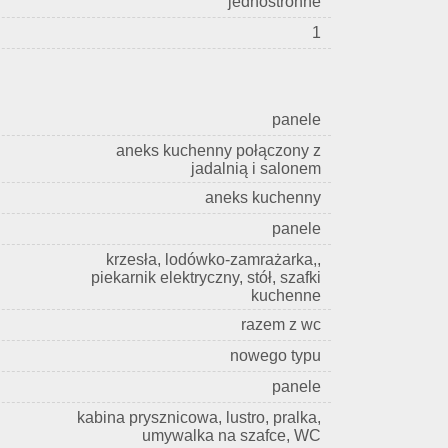
jednostronne
1
panele
aneks kuchenny połączony z
jadalnią i salonem
aneks kuchenny
panele
krzesła, lodówko-zamrażarka,,
piekarnik elektryczny, stół, szafki
kuchenne
razem z wc
nowego typu
panele
kabina prysznicowa, lustro, pralka,
umywalka na szafce, WC