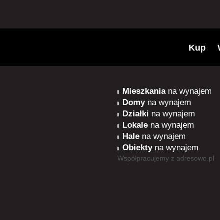
Kup
Mieszkania
na wynajem
Domy
na wynajem
Działki
na wynajem
Lokale
na wynajem
Hale
na wynajem
Obiekty
na wynajem
Współpracujemy z
adresowo.pl