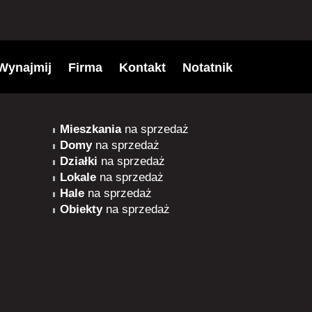
Wynajmij
Firma
Kontakt
Notatnik
Mieszkania
na sprzedaż
Domy
na sprzedaż
Działki
na sprzedaż
Lokale
na sprzedaż
Hale
na sprzedaż
Obiekty
na sprzedaż