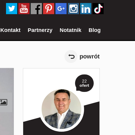
Kontakt
Partnerzy
Notatnik
Blog
powrót
22
ofert