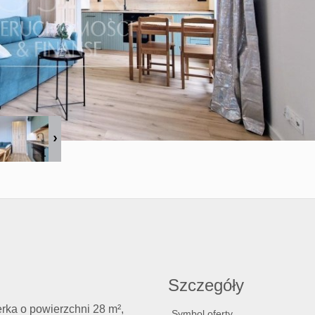
Szczegóły
rka o powierzchni 28 m²,
Symbol oferty