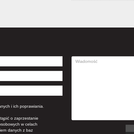
ych i ich poprawiania.
tąpić o zaprzestanie
osobowych w celach
iem danych z baz