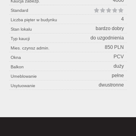
4000
Kaucja zabezp.
Standard
4
Liczba pięter w budynku
bardzo dobry
Stan lokalu
do uzgodnienia
Typ kaucji
850 PLN
Mies. czynsz admin.
PCV
Okna
duży
Balkon
pełne
Umeblowanie
dwustronne
Usytuowanie