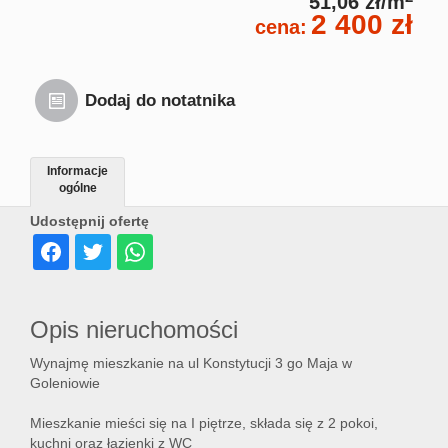
51,06 zł/m
2 400 zł
cena:
Dodaj do notatnika
Informacje
ogólne
Udostępnij ofertę
Opis nieruchomości
Wynajmę mieszkanie na ul Konstytucji 3 go Maja w
Goleniowie
Mieszkanie mieści się na I piętrze, składa się z 2 pokoi,
kuchni oraz łazienki z WC