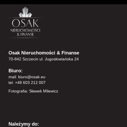
Osak Nieruchomości & Finanse
70-842 Szczecin ul. Jugosłowiańska 24
Biuro:
mail:
biuro@osak.eu
tel. +48 603 212 007
Fotografia: Sławek Milewicz
Należymy do: