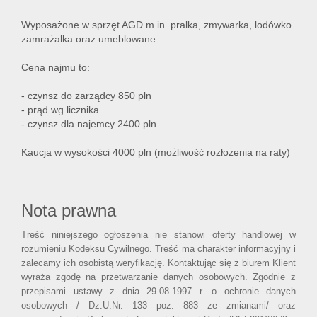
Wyposażone w sprzęt AGD m.in. pralka, zmywarka, lodówko
zamrażalka oraz umeblowane.
Cena najmu to:
- czynsz do zarządcy 850 pln
- prąd wg licznika
- czynsz dla najemcy 2400 pln
Kaucja w wysokości 4000 pln (możliwość rozłożenia na raty)
Nota prawna
Treść niniejszego ogłoszenia nie stanowi oferty handlowej w
rozumieniu Kodeksu Cywilnego. Treść ma charakter informacyjny i
zalecamy ich osobistą weryfikację. Kontaktując się z biurem Klient
wyraża zgodę na przetwarzanie danych osobowych. Zgodnie z
przepisami ustawy z dnia 29.08.1997 r. o ochronie danych
osobowych / Dz.U.Nr. 133 poz. 883 ze zmianami/ oraz