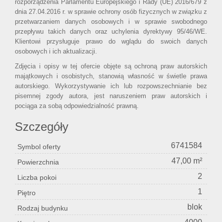
rozporządzenia Parlamentu Europejskiego i Rady (UE) 2016/679 z
dnia 27.04.2016 r. w sprawie ochrony osób fizycznych w związku z
przetwarzaniem danych osobowych i w sprawie swobodnego
przepływu takich danych oraz uchylenia dyrektywy 95/46/WE.
Klientowi przysługuje prawo do wglądu do swoich danych
osobowych i ich aktualizacji.
Zdjęcia i opisy w tej ofercie objęte są ochroną praw autorskich
majątkowych i osobistych, stanowią własność w świetle prawa
autorskiego. Wykorzystywanie ich lub rozpowszechnianie bez
pisemnej zgody autora, jest naruszeniem praw autorskich i
pociąga za sobą odpowiedzialność prawną.
Szczegóły
6741584
Symbol oferty
47,00 m²
Powierzchnia
2
Liczba pokoi
1
Piętro
blok
Rodzaj budynku