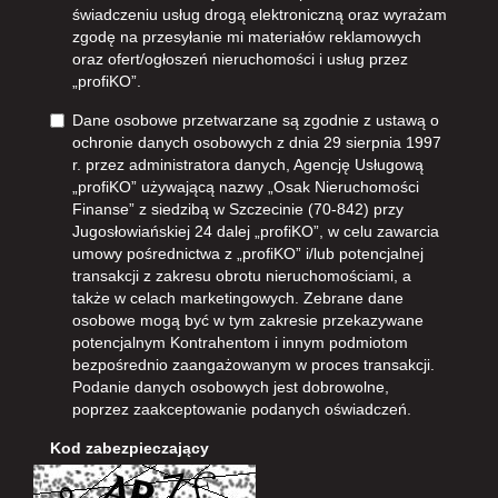
świadczeniu usług drogą elektroniczną oraz wyrażam
zgodę na przesyłanie mi materiałów reklamowych
oraz ofert/ogłoszeń nieruchomości i usług przez
„profiKO”.
Dane osobowe przetwarzane są zgodnie z ustawą o
ochronie danych osobowych z dnia 29 sierpnia 1997
r. przez administratora danych, Agencję Usługową
„profiKO” używającą nazwy „Osak Nieruchomości
Finanse” z siedzibą w Szczecinie (70-842) przy
Jugosłowiańskiej 24 dalej „profiKO”, w celu zawarcia
umowy pośrednictwa z „profiKO” i/lub potencjalnej
transakcji z zakresu obrotu nieruchomościami, a
także w celach marketingowych. Zebrane dane
osobowe mogą być w tym zakresie przekazywane
potencjalnym Kontrahentom i innym podmiotom
bezpośrednio zaangażowanym w proces transakcji.
Podanie danych osobowych jest dobrowolne,
poprzez zaakceptowanie podanych oświadczeń.
Kod zabezpieczający