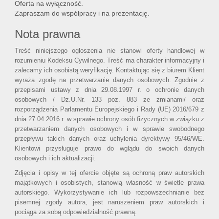
Oferta na wyłączność.
Zapraszam do współpracy i na prezentację.
Nota prawna
Treść niniejszego ogłoszenia nie stanowi oferty handlowej w
rozumieniu Kodeksu Cywilnego. Treść ma charakter informacyjny i
zalecamy ich osobistą weryfikację. Kontaktując się z biurem Klient
wyraża zgodę na przetwarzanie danych osobowych. Zgodnie z
przepisami ustawy z dnia 29.08.1997 r. o ochronie danych
osobowych / Dz.U.Nr. 133 poz. 883 ze zmianami/ oraz
rozporządzenia Parlamentu Europejskiego i Rady (UE) 2016/679 z
dnia 27.04.2016 r. w sprawie ochrony osób fizycznych w związku z
przetwarzaniem danych osobowych i w sprawie swobodnego
przepływu takich danych oraz uchylenia dyrektywy 95/46/WE.
Klientowi przysługuje prawo do wglądu do swoich danych
osobowych i ich aktualizacji.
Zdjęcia i opisy w tej ofercie objęte są ochroną praw autorskich
majątkowych i osobistych, stanowią własność w świetle prawa
autorskiego. Wykorzystywanie ich lub rozpowszechnianie bez
pisemnej zgody autora, jest naruszeniem praw autorskich i
pociąga za sobą odpowiedzialność prawną.