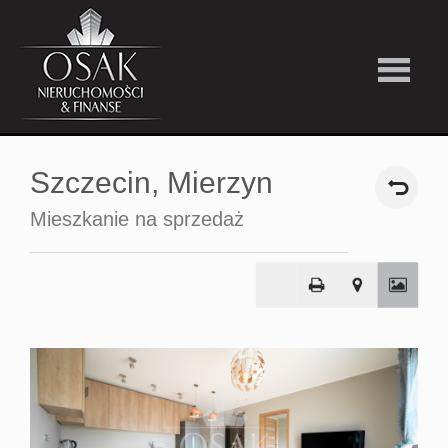
Kup
Szczecin,
Mierzyn
Wynajmi
Mieszkanie na sprzedaż
Strefa
Premiu
Firma