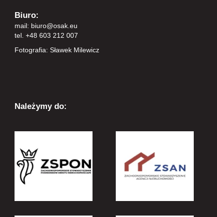
Biuro:
mail:
biuro@osak.eu
tel. +48 603 212 007
Fotografia: Sławek Milewicz
Należymy do: