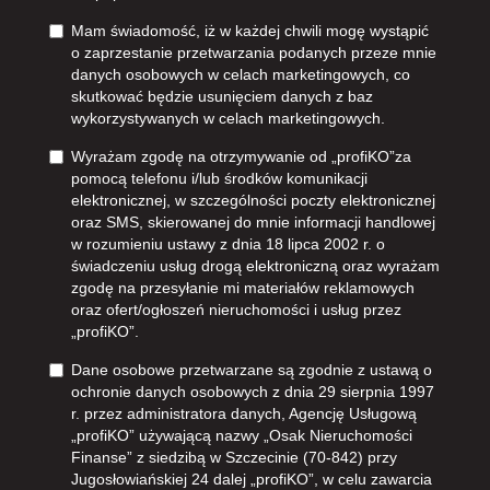
Mam świadomość, iż w każdej chwili mogę wystąpić
o zaprzestanie przetwarzania podanych przeze mnie
danych osobowych w celach marketingowych, co
skutkować będzie usunięciem danych z baz
wykorzystywanych w celach marketingowych.
Wyrażam zgodę na otrzymywanie od „profiKO”za
pomocą telefonu i/lub środków komunikacji
elektronicznej, w szczególności poczty elektronicznej
oraz SMS, skierowanej do mnie informacji handlowej
w rozumieniu ustawy z dnia 18 lipca 2002 r. o
świadczeniu usług drogą elektroniczną oraz wyrażam
zgodę na przesyłanie mi materiałów reklamowych
oraz ofert/ogłoszeń nieruchomości i usług przez
„profiKO”.
Dane osobowe przetwarzane są zgodnie z ustawą o
ochronie danych osobowych z dnia 29 sierpnia 1997
r. przez administratora danych, Agencję Usługową
„profiKO” używającą nazwy „Osak Nieruchomości
Finanse” z siedzibą w Szczecinie (70-842) przy
Jugosłowiańskiej 24 dalej „profiKO”, w celu zawarcia