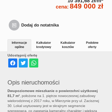
10 391,68 zł/m
849 000 zł
cena:
Dodaj do notatnika
Informacje
Kalkulator
Kalkulator
Podobne
ogólne
kredytowy
kosztów
oferty
Udostępnij ofertę
Opis nieruchomości
Dwupoziomowe mieszkanie o powierzchni użytkowej
81,7 m²
, położone na 1. piętrze nowoczesnej zabudowy
wielorodzinnej z 2017 roku, w Mierzynie przy ul. Zacisznej
30. Lokal usytuowany jest w skrajnym segmencie
szeregowca, co zapewnia kameralny charakter i większą