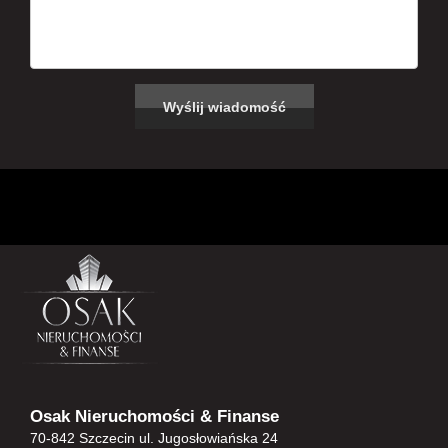
Osak Nieruchomości & Finanse
70-842 Szczecin ul. Jugosłowiańska 24