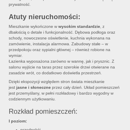
prywatność.
Atuty nieruchomości:
Mieszkanie wykończone w
wysokim standardzie
, z
dbałością o detale i funkcjonalność. Dębowa podłoga oraz
schody, nowoczesne oświetlenie, kuchnia wykonana na
zamówienie, instalacja alarmowa. Zabudowy stałe – w
przedpokoju oraz sypialni głównej – również robione na
wymiar.
Łazienka wyposażona zarówno w wannę, jak i prysznic. Z
salonu wyjście na taras przez szerokie drzwi otwierane na
zasadzie wrót, co dodatkowo doświetla przestrzeń.
Dzięki ekspozycji względem stron świata mieszkanie
jest
jasne i słoneczne
przez cały dzień. Układ pomieszczeń
jest przemyślany, w pełni rozkładowy i bardzo wygodny w
codziennym użytkowaniu.
Rozkład pomieszczeń:
I poziom:
przedpokój