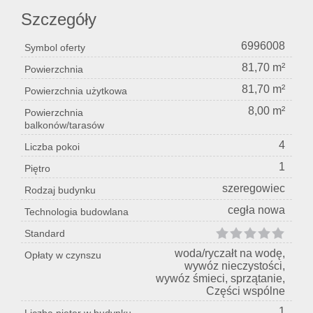
Szczegóły
6996008
Symbol oferty
81,70 m²
Powierzchnia
81,70 m²
Powierzchnia użytkowa
8,00 m²
Powierzchnia
balkonów/tarasów
4
Liczba pokoi
1
Piętro
szeregowiec
Rodzaj budynku
cegła nowa
Technologia budowlana
Standard
woda/ryczałt na wodę,
Opłaty w czynszu
wywóz nieczystości,
wywóz śmieci, sprzątanie,
Części wspólne
1