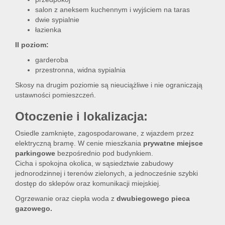
salon z aneksem kuchennym i wyjściem na taras
dwie sypialnie
łazienka
II poziom:
garderoba
przestronna, widna sypialnia
Skosy na drugim poziomie są nieuciążliwe i nie ograniczają
ustawności pomieszczeń.
Otoczenie i lokalizacja:
Osiedle zamknięte, zagospodarowane, z wjazdem przez
elektryczną bramę. W cenie mieszkania
prywatne miejsce
parkingowe
bezpośrednio pod budynkiem.
Cicha i spokojna okolica, w sąsiedztwie zabudowy
jednorodzinnej i terenów zielonych, a jednocześnie szybki
dostęp do sklepów oraz komunikacji miejskiej.
Ogrzewanie oraz ciepła woda z
dwubiegowego pieca
gazowego.