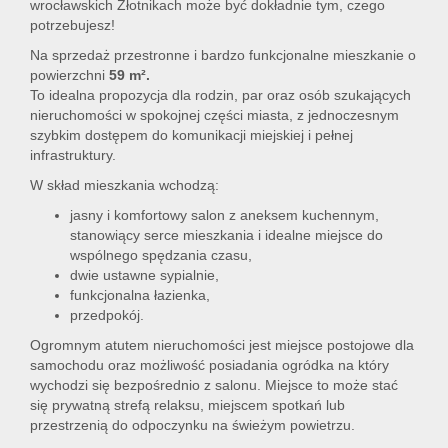
wrocławskich Złotnikach może być dokładnie tym, czego
potrzebujesz!
Na sprzedaż przestronne i bardzo funkcjonalne mieszkanie o
powierzchni
59 m²
.
To idealna propozycja dla rodzin, par oraz osób szukających
nieruchomości w spokojnej części miasta, z jednoczesnym
szybkim dostępem do komunikacji miejskiej i pełnej
infrastruktury.
W skład mieszkania wchodzą:
jasny i komfortowy
salon z aneksem kuchennym,
stanowiący serce mieszkania i idealne miejsce do
wspólnego spędzania czasu,
dwie ustawne sypialnie,
funkcjonalna łazienka,
przedpokój.
Ogromnym atutem nieruchomości jest miejsce postojowe dla
samochodu oraz możliwość posiadania ogródka na który
wychodzi się bezpośrednio z salonu. Miejsce to może stać
się prywatną strefą relaksu, miejscem spotkań lub
przestrzenią do odpoczynku na świeżym powietrzu.