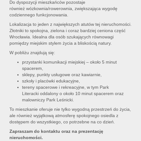
Do dyspozycji mieszkańców pozostaje
również wózkownia/rowerownia, zwiększająca wygodę
codziennego funkcjonowania.
Lokalizacja to jeden z największych atutów tej nieruchomości.
Złotniki to spokojna, zielona i coraz bardziej ceniona część
Wrocławia. Idealna dla osób szukających równowagi
pomiędzy miejskim stylem życia a bliskością natury.
W pobliżu znajdują się:
przystanki komunikacji miejskiej – około 5 minut
spacerem,
sklepy, punkty usługowe oraz kawiarnie,
szkoły i placówki edukacyjne,
tereny spacerowe i rekreacyjne, w tym Park
Literacki oddalony o około 10 minut spacerem oraz
malowniczy Park Leśnicki.
To mieszkanie oferuje nie tylko wygodną przestrzeń do życia,
ale również wyjątkową atmosferę spokojnego osiedla z
dostępem do wszystkiego, co potrzebne na co dzień.
Zapraszam do kontaktu oraz na prezentację
nieruchomości.