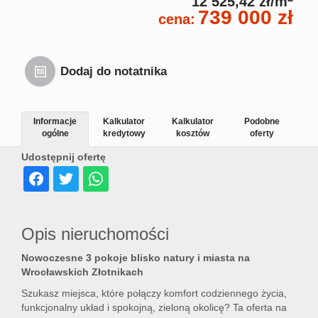
12 525,42 zł/m
739 000 zł
cena:
Dodaj do notatnika
Informacje
Kalkulator
Kalkulator
Podobne
ogólne
kredytowy
kosztów
oferty
Udostępnij ofertę
Opis nieruchomości
Nowoczesne 3 pokoje blisko natury i miasta na
Wrocławskich Złotnikach
Szukasz miejsca, które połączy komfort codziennego życia,
funkcjonalny układ i spokojną, zieloną okolicę? Ta oferta na