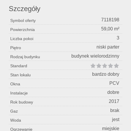
Szczegóły
7118198
Symbol oferty
59,00 m²
Powierzchnia
3
Liczba pokoi
niski parter
Piętro
budynek wielorodzinny
Rodzaj budynku
Standard
bardzo dobry
Stan lokalu
PCV
Okna
dobre
Instalacje
2017
Rok budowy
brak
Gaz
jest
Woda
miejskie
Ogrzewanie