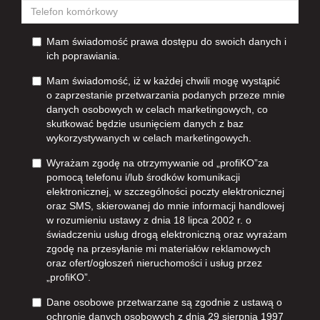
Mam świadomość prawa dostępu do swoich danych i
ich poprawiania.
Mam świadomość, iż w każdej chwili mogę wystąpić
o zaprzestanie przetwarzania podanych przeze mnie
danych osobowych w celach marketingowych, co
skutkować będzie usunięciem danych z baz
wykorzystywanych w celach marketingowych.
Wyrażam zgodę na otrzymywanie od „profiKO”za
pomocą telefonu i/lub środków komunikacji
elektronicznej, w szczególności poczty elektronicznej
oraz SMS, skierowanej do mnie informacji handlowej
w rozumieniu ustawy z dnia 18 lipca 2002 r. o
świadczeniu usług drogą elektroniczną oraz wyrażam
zgodę na przesyłanie mi materiałów reklamowych
oraz ofert/ogłoszeń nieruchomości i usług przez
„profiKO”.
Dane osobowe przetwarzane są zgodnie z ustawą o
ochronie danych osobowych z dnia 29 sierpnia 1997