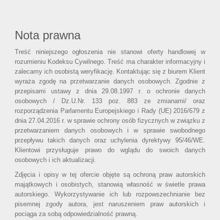
Nota prawna
Treść niniejszego ogłoszenia nie stanowi oferty handlowej w
rozumieniu Kodeksu Cywilnego. Treść ma charakter informacyjny i
zalecamy ich osobistą weryfikację. Kontaktując się z biurem Klient
wyraża zgodę na przetwarzanie danych osobowych. Zgodnie z
przepisami ustawy z dnia 29.08.1997 r. o ochronie danych
osobowych / Dz.U.Nr. 133 poz. 883 ze zmianami/ oraz
rozporządzenia Parlamentu Europejskiego i Rady (UE) 2016/679 z
dnia 27.04.2016 r. w sprawie ochrony osób fizycznych w związku z
przetwarzaniem danych osobowych i w sprawie swobodnego
przepływu takich danych oraz uchylenia dyrektywy 95/46/WE.
Klientowi przysługuje prawo do wglądu do swoich danych
osobowych i ich aktualizacji.
Zdjęcia i opisy w tej ofercie objęte są ochroną praw autorskich
majątkowych i osobistych, stanowią własność w świetle prawa
autorskiego. Wykorzystywanie ich lub rozpowszechnianie bez
pisemnej zgody autora, jest naruszeniem praw autorskich i
pociąga za sobą odpowiedzialność prawną.