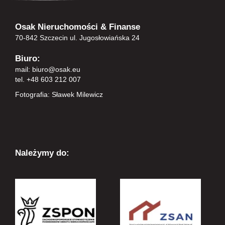
Osak Nieruchomości & Finanse
70-842 Szczecin ul. Jugosłowiańska 24
Biuro:
mail:
biuro@osak.eu
tel. +48 603 212 007
Fotografia: Sławek Milewicz
Należymy do: