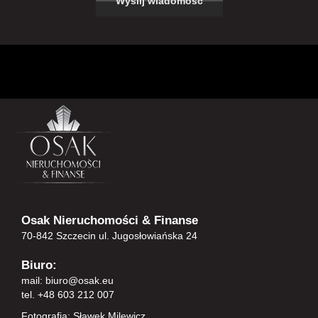
Osak Nieruchomości & Finanse
70-842 Szczecin ul. Jugosłowiańska 24
Biuro:
mail:
biuro@osak.eu
tel. +48 603 212 007
Fotografia: Sławek Milewicz