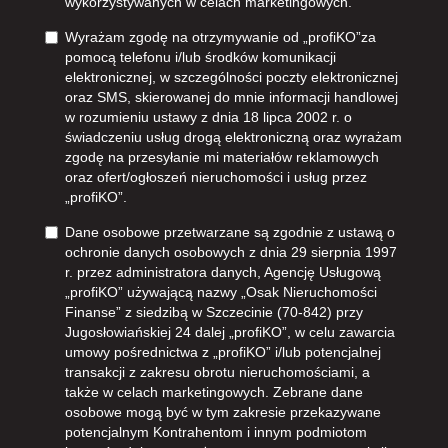
wykorzystywanych w celach marketingowych.
Wyrażam zgodę na otrzymywanie od „profiKO”za
pomocą telefonu i/lub środków komunikacji
elektronicznej, w szczególności poczty elektronicznej
oraz SMS, skierowanej do mnie informacji handlowej
w rozumieniu ustawy z dnia 18 lipca 2002 r. o
świadczeniu usług drogą elektroniczną oraz wyrażam
zgodę na przesyłanie mi materiałów reklamowych
oraz ofert/ogłoszeń nieruchomości i usług przez
„profiKO”.
Dane osobowe przetwarzane są zgodnie z ustawą o
ochronie danych osobowych z dnia 29 sierpnia 1997
r. przez administratora danych, Agencję Usługową
„profiKO” używającą nazwy „Osak Nieruchomości
Finanse” z siedzibą w Szczecinie (70-842) przy
Jugosłowiańskiej 24 dalej „profiKO”, w celu zawarcia
umowy pośrednictwa z „profiKO” i/lub potencjalnej
transakcji z zakresu obrotu nieruchomościami, a
także w celach marketingowych. Zebrane dane
osobowe mogą być w tym zakresie przekazywane
potencjalnym Kontrahentom i innym podmiotom