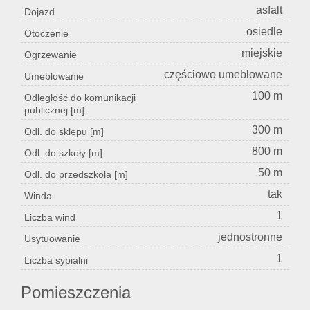
asfalt
Dojazd
osiedle
Otoczenie
miejskie
Ogrzewanie
częściowo umeblowane
Umeblowanie
100 m
Odległość do komunikacji
publicznej [m]
300 m
Odl. do sklepu [m]
800 m
Odl. do szkoły [m]
50 m
Odl. do przedszkola [m]
tak
Winda
1
Liczba wind
jednostronne
Usytuowanie
1
Liczba sypialni
Pomieszczenia