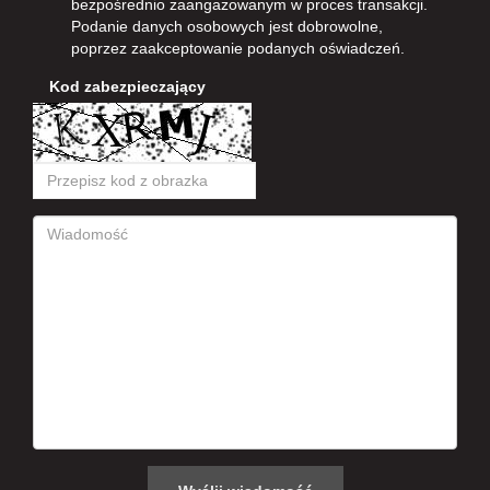
bezpośrednio zaangażowanym w proces transakcji.
Podanie danych osobowych jest dobrowolne,
poprzez zaakceptowanie podanych oświadczeń.
Kod zabezpieczający