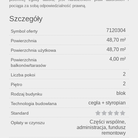
pociąga za sobą odpowiedzialność prawną.
Szczegóły
7120304
Symbol oferty
48,70 m²
Powierzchnia
48,70 m²
Powierzchnia użytkowa
4,00 m²
Powierzchnia
balkonów/tarasów
2
Liczba pokoi
2
Piętro
blok
Rodzaj budynku
cegła + styropian
Technologia budowlana
Standard
Części wspólne,
Opłaty w czynszu
administracja, fundusz
remontowy