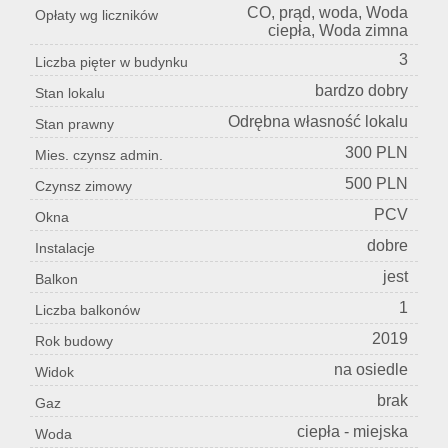
CO, prąd, woda, Woda
Opłaty wg liczników
ciepła, Woda zimna
3
Liczba pięter w budynku
bardzo dobry
Stan lokalu
Odrębna własność lokalu
Stan prawny
300 PLN
Mies. czynsz admin.
500 PLN
Czynsz zimowy
PCV
Okna
dobre
Instalacje
jest
Balkon
1
Liczba balkonów
2019
Rok budowy
na osiedle
Widok
brak
Gaz
ciepła - miejska
Woda