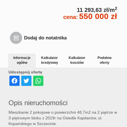
2
11 293,63 zł/m
550 000 zł
cena:
Dodaj do notatnika
Informacje
Kalkulator
Kalkulator
Podobne
ogólne
kredytowy
kosztów
oferty
Udostępnij ofertę
Opis nieruchomości
Mieszkanie 2 pokojowe o powierzchni 48,7m2 na 2 piętrze w
3 piętrowym bloku z 2019r na Osiedle Kapitanów, ul.
Kopańskiego w Szczecinie.