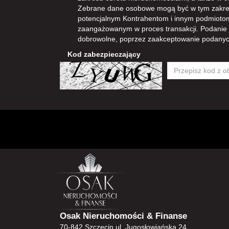
Zebrane dane osobowe mogą być w tym zakre
potencjalnym Kontrahentom i innym podmioto
zaangażowanym w proces transakcji. Podanie
dobrowolne, poprzez zaakceptowanie podanyc
Kod zabezpieczający
Osak Nieruchomości & Finanse
70-842 Szczecin ul. Jugosłowiańska 24