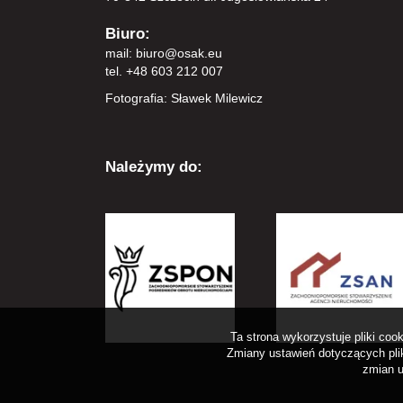
Biuro:
mail:
biuro@osak.eu
tel. +48 603 212 007
Fotografia: Sławek Milewicz
Należymy do:
Ta strona wykorzystuje pliki co
Zmiany ustawień dotyczących plik
zmian u