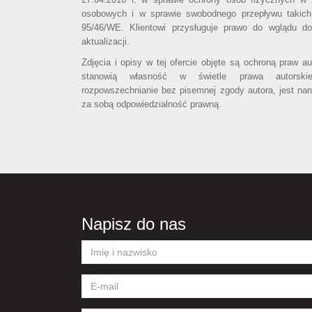
osobowych i w sprawie swobodnego przepływu takich
95/46/WE. Klientowi przysługuje prawo do wglądu d
aktualizacji.
Zdjęcia i opisy w tej ofercie objęte są ochroną praw a
stanowią własność w świetle prawa autorski
rozpowszechnianie bez pisemnej zgody autora, jest nar
za sobą odpowiedzialność prawną.
Napisz do nas