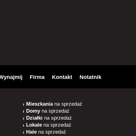
Wynajmij
Firma
Kontakt
Notatnik
Mieszkania
na sprzedaż
Domy
na sprzedaż
Działki
na sprzedaż
Lokale
na sprzedaż
Hale
na sprzedaż