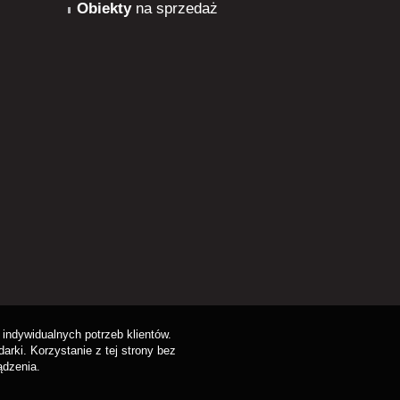
Obiekty
na sprzedaż
indywidualnych potrzeb klientów.
rki. Korzystanie z tej strony bez
ądzenia.