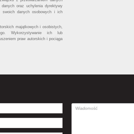
 danych oraz uchylenia dyrektywy
o swoich danych osobowych i ich
utorskich majątkowych i osobistych,
ego. Wykorzystywanie ich lub
uszeniem praw autorskich i pociąga