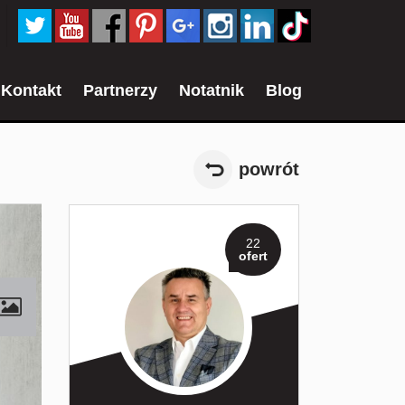
Kontakt
Partnerzy
Notatnik
Blog
powrót
22
ofert