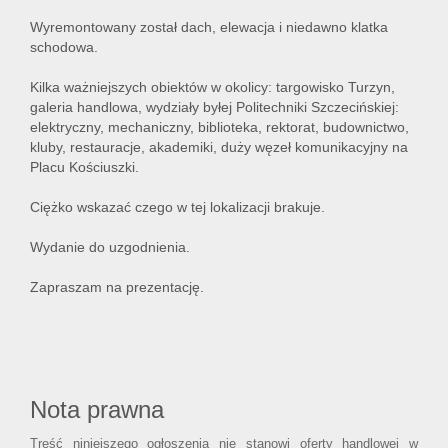
Wyremontowany został dach, elewacja i niedawno klatka
schodowa.
Kilka ważniejszych obiektów w okolicy: targowisko Turzyn,
galeria handlowa, wydziały byłej Politechniki Szczecińskiej:
elektryczny, mechaniczny, biblioteka, rektorat, budownictwo,
kluby, restauracje, akademiki, duży węzeł komunikacyjny na
Placu Kościuszki.
Ciężko wskazać czego w tej lokalizacji brakuje.
Wydanie do uzgodnienia.
Zapraszam na prezentację.
Nota prawna
Treść niniejszego ogłoszenia nie stanowi oferty handlowej w