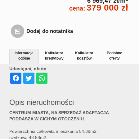
6 969,47 zł/m
379 000 zł
cena:
Dodaj do notatnika
Informacje
Kalkulator
Kalkulator
Podobne
ogólne
kredytowy
kosztów
oferty
Udostępnij ofertę
Opis nieruchomości
CENTRUM MIASTA, NA SPRZEDAŻ ADAPTACJA
PODDASZA W CICHYM OTOCZENIU.
Powierzchnia całkowita mieszkania 54,38m2,
użytkowa 48,58m2.