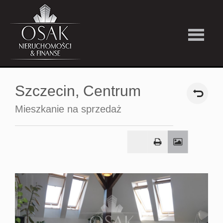
Kup
Szczecin,
Centrum
Wynajmi
Mieszkanie na sprzedaż
Strefa
Premiu
Firma