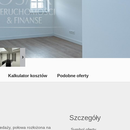
Kalkulator kosztów
Podobne oferty
Szczegóły
zedaży, połowa rozłożona na
Symbol oferty