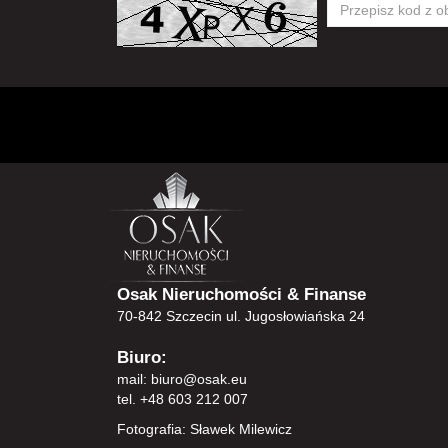
Osak Nieruchomości & Finanse
70-842 Szczecin ul. Jugosłowiańska 24
Biuro:
mail:
biuro@osak.eu
tel. +48 603 212 007
Fotografia: Sławek Milewicz