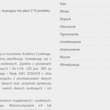
Gaz
- kupujący nie płaci 2 % podatku
Woda
Dojazd
Otoczenie
Ogrzewanie
Umeblowanie
Usytuowanie
wej w rozumieniu Kodeksu Cywilnego.
Klucze
stą weryfikację. Kontaktując się z
 osobowych. Zgodnie z przepisami
Klimatyzacja
owych / Dz.U.Nr. 133 poz. 883 ze
iego i Rady (UE) 2016/679 z dnia
 związku z przetwarzaniem danych
 danych oraz uchylenia dyrektywy
o swoich danych osobowych i ich
utorskich majątkowych i osobistych,
ego. Wykorzystywanie ich lub