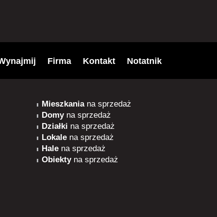
Wynajmij
Firma
Kontakt
Notatnik
Mieszkania
na sprzedaż
Domy
na sprzedaż
Działki
na sprzedaż
Lokale
na sprzedaż
Hale
na sprzedaż
Obiekty
na sprzedaż