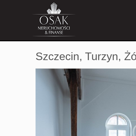
Szczecin,
Turzyn,
Żó