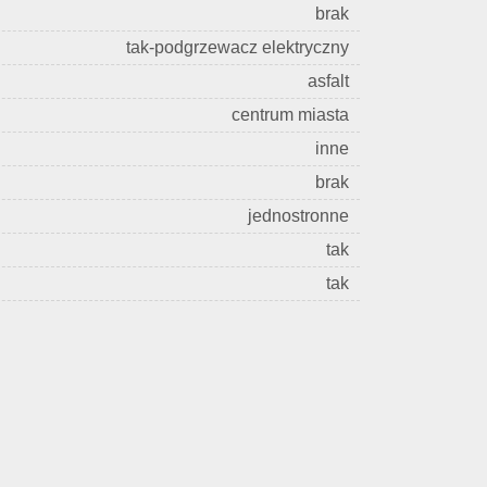
brak
tak-podgrzewacz elektryczny
asfalt
centrum miasta
inne
brak
jednostronne
tak
tak