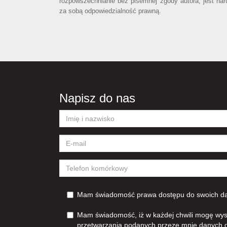
rozpowszechnianie bez pisemnej zgody autora, jest nar
za sobą odpowiedzialność prawną.
Napisz do nas
Mam świadomość prawa dostępu do swoich dan
Mam świadomość, iż w każdej chwili mogę wys
przetwarzania podanych przeze mnie danych 