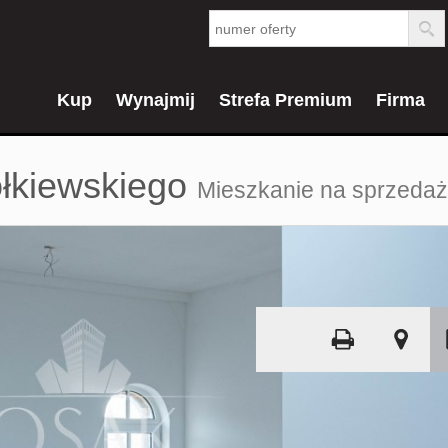
Kup
Wynajmij
Strefa Premium
Firma
łkiewskiego
Mieszkanie na sprzedaż