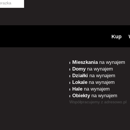
Kup
Mieszkania
na wynajem
Domy
na wynajem
Działki
na wynajem
Lokale
na wynajem
Hale
na wynajem
Obiekty
na wynajem
Współpracujemy z
adresowo.pl