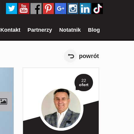
Kontakt
Partnerzy
Notatnik
Blog
powrót
22
ofert