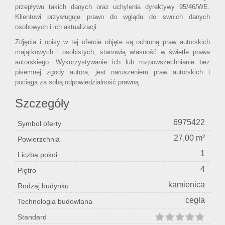
przepływu takich danych oraz uchylenia dyrektywy 95/46/WE.
Klientowi przysługuje prawo do wglądu do swoich danych
osobowych i ich aktualizacji.
Zdjęcia i opisy w tej ofercie objęte są ochroną praw autorskich
majątkowych i osobistych, stanowią własność w świetle prawa
autorskiego. Wykorzystywanie ich lub rozpowszechnianie bez
pisemnej zgody autora, jest naruszeniem praw autorskich i
pociąga za sobą odpowiedzialność prawną.
Szczegóły
6975422
Symbol oferty
27,00 m²
Powierzchnia
1
Liczba pokoi
4
Piętro
kamienica
Rodzaj budynku
cegła
Technologia budowlana
Standard