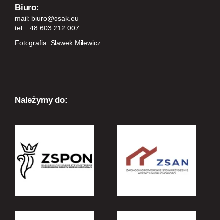
Biuro:
mail:
biuro@osak.eu
tel. +48 603 212 007
Fotografia: Sławek Milewicz
Należymy do: