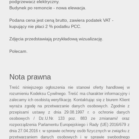
podgrzewacz elektryczny.
Budynek po remoncie - nowa elewacja.
Podana cena jest ceną brutto, zawiera podatek VAT -
kupujący nie płaci 2 % podatku PCC.
Zdjęcia przedstawiają przykładową wizualizację.
Polecam.
Nota prawna
Treść niniejszego ogłoszenia nie stanowi oferty handlowej w
rozumieniu Kodeksu Cywilnego. Treść ma charakter informacyjny i
zalecamy ich osobistą weryfikację. Kontaktując się z biurem Klient
wyraża zgodę na przetwarzanie danych osobowych. Zgodnie z
przepisami ustawy z dnia 29.08.1997 r. o ochronie danych
osobowych / Dz.U.Nr. 133 poz. 883 ze zmianami/ oraz
rozporządzenia Parlamentu Europejskiego i Rady (UE) 2016/679 z
dnia 27.04.2016 r. w sprawie ochrony osób fizycznych w związku z
przetwarzaniem danych osobowych i w sprawie swobodnego