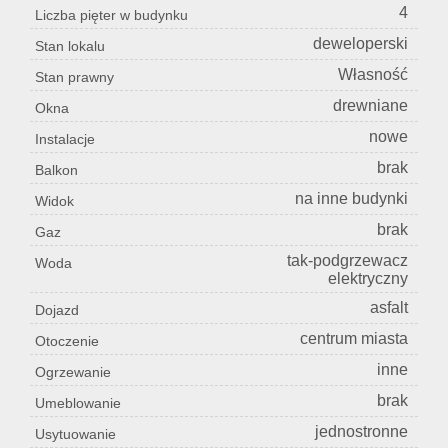
4
Liczba pięter w budynku
deweloperski
Stan lokalu
Własność
Stan prawny
drewniane
Okna
nowe
Instalacje
brak
Balkon
na inne budynki
Widok
brak
Gaz
tak-podgrzewacz
Woda
elektryczny
asfalt
Dojazd
centrum miasta
Otoczenie
inne
Ogrzewanie
brak
Umeblowanie
jednostronne
Usytuowanie