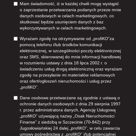
Mam świadomość, iż w każdej chwili mogę wystąpić
o zaprzestanie przetwarzania podanych przeze mnie
danych osobowych w celach marketingowych, co
skutkować będzie usunięciem danych z baz
wykorzystywanych w celach marketingowych.
Wyrażam zgodę na otrzymywanie od „profiKO”za
pomocą telefonu i/lub środków komunikacji
elektronicznej, w szczególności poczty elektronicznej
oraz SMS, skierowanej do mnie informacji handlowej
w rozumieniu ustawy z dnia 18 lipca 2002 r. o
świadczeniu usług drogą elektroniczną oraz wyrażam
zgodę na przesyłanie mi materiałów reklamowych
oraz ofert/ogłoszeń nieruchomości i usług przez
„profiKO”.
Dane osobowe przetwarzane są zgodnie z ustawą o
ochronie danych osobowych z dnia 29 sierpnia 1997
r. przez administratora danych, Agencję Usługową
„profiKO” używającą nazwy „Osak Nieruchomości
Finanse” z siedzibą w Szczecinie (70-842) przy
Jugosłowiańskiej 24 dalej „profiKO”, w celu zawarcia
umowy pośrednictwa z „profiKO” i/lub potencjalnej