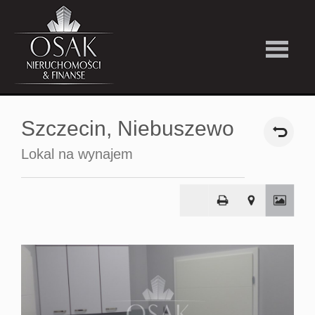
Kup
Szczecin,
Niebuszewo
Wynajmi
Lokal na wynajem
Strefa
Premiu
Firma