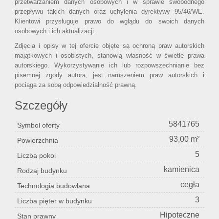
przetwarzaniem danych osobowych i w sprawie swobodnego
przepływu takich danych oraz uchylenia dyrektywy 95/46/WE.
Klientowi przysługuje prawo do wglądu do swoich danych
osobowych i ich aktualizacji.
Zdjęcia i opisy w tej ofercie objęte są ochroną praw autorskich
majątkowych i osobistych, stanowią własność w świetle prawa
autorskiego. Wykorzystywanie ich lub rozpowszechnianie bez
pisemnej zgody autora, jest naruszeniem praw autorskich i
pociąga za sobą odpowiedzialność prawną.
Szczegóły
5841765
Symbol oferty
93,00 m²
Powierzchnia
5
Liczba pokoi
kamienica
Rodzaj budynku
cegła
Technologia budowlana
3
Liczba pięter w budynku
Hipoteczne
Stan prawny