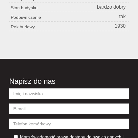
bardzo dobry
Stan budynku
tak
Podpiwniczenie
1930
Rok budowy
Napisz do nas
Mam świadomość prawa dostępu do swoich danych i