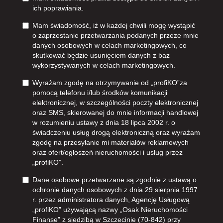
ich poprawiania.
Mam świadomość, iż w każdej chwili mogę wystąpić
o zaprzestanie przetwarzania podanych przeze mnie
danych osobowych w celach marketingowych, co
skutkować będzie usunięciem danych z baz
wykorzystywanych w celach marketingowych.
Wyrażam zgodę na otrzymywanie od „profiKO”za
pomocą telefonu i/lub środków komunikacji
elektronicznej, w szczególności poczty elektronicznej
oraz SMS, skierowanej do mnie informacji handlowej
w rozumieniu ustawy z dnia 18 lipca 2002 r. o
świadczeniu usług drogą elektroniczną oraz wyrażam
zgodę na przesyłanie mi materiałów reklamowych
oraz ofert/ogłoszeń nieruchomości i usług przez
„profiKO”.
Dane osobowe przetwarzane są zgodnie z ustawą o
ochronie danych osobowych z dnia 29 sierpnia 1997
r. przez administratora danych, Agencję Usługową
„profiKO” używającą nazwy „Osak Nieruchomości
Finanse” z siedzibą w Szczecinie (70-842) przy