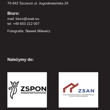
70-842 Szczecin ul. Jugosłowiańska 24
Biuro:
mail:
biuro@osak.eu
tel. +48 603 212 007
Fotografia: Sławek Milewicz
Należymy do: