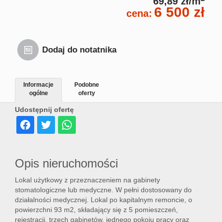
69,89 zł/m
6 500 zł
cena:
Dodaj do notatnika
Informacje
Podobne
ogólne
oferty
Udostępnij ofertę
Opis nieruchomości
Lokal użytkowy z przeznaczeniem na gabinety
stomatologiczne lub medyczne. W pełni dostosowany do
działalności medycznej. Lokal po kapitalnym remoncie, o
powierzchni 93 m2, składający się z 5 pomieszczeń,
rejestracji, trzech gabinetów, jednego pokoju pracy oraz