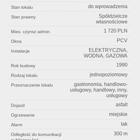
do wprowadzenia
Stan lokalu
Spółdzielcze
Stan prawny
własnościowe
1 720 PLN
Mies. czynsz admin.
PCV
Okna
ELEKTRYCZNA,
Instalacje
WODNA, GAZOWA
1990
Rok budowy
jednopoziomowy
Rodzaj lokalu
gastronomia, handlowo-
Przeznaczenie lokalu
usługowy, handlowy, inny,
usługowy
asfalt
Dojazd
miejskie
Ogrzewanie
tak
Alarm
300 m
Odległość do komunikacji