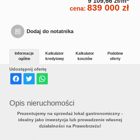
9 109,66 zł/m
839 000 zł
cena:
Dodaj do notatnika
Informacje
Kalkulator
Kalkulator
Podobne
ogólne
kredytowy
kosztów
oferty
Udostępnij ofertę
Opis nieruchomości
Prezentujemy na sprzedaż lokal gastronomiczny -
idealny jako inwestycja lub prowadzenie własnej
działalności na Prawobrzeżu!