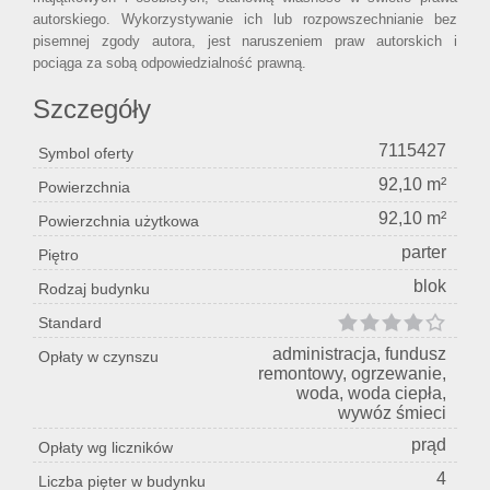
autorskiego. Wykorzystywanie ich lub rozpowszechnianie bez
pisemnej zgody autora, jest naruszeniem praw autorskich i
pociąga za sobą odpowiedzialność prawną.
Szczegóły
7115427
Symbol oferty
92,10 m²
Powierzchnia
92,10 m²
Powierzchnia użytkowa
parter
Piętro
blok
Rodzaj budynku
Standard
administracja, fundusz
Opłaty w czynszu
remontowy, ogrzewanie,
woda, woda ciepła,
wywóz śmieci
prąd
Opłaty wg liczników
4
Liczba pięter w budynku