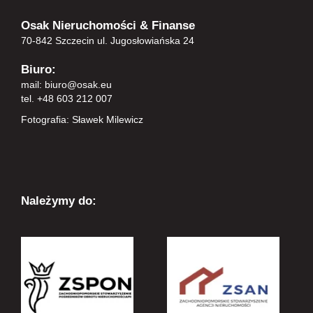
Osak Nieruchomości & Finanse
70-842 Szczecin ul. Jugosłowiańska 24
Biuro:
mail:
biuro@osak.eu
tel. +48 603 212 007
Fotografia: Sławek Milewicz
Należymy do: