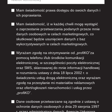
Mam świadomość prawa dostępu do swoich danych i
ich poprawiania.
Mam świadomość, iż w każdej chwili mogę wystąpić
o zaprzestanie przetwarzania podanych przeze mnie
danych osobowych w celach marketingowych, co
skutkować będzie usunięciem danych z baz
wykorzystywanych w celach marketingowych.
Wyrażam zgodę na otrzymywanie od „profiKO”za
pomocą telefonu i/lub środków komunikacji
elektronicznej, w szczególności poczty elektronicznej
oraz SMS, skierowanej do mnie informacji handlowej
w rozumieniu ustawy z dnia 18 lipca 2002 r. o
świadczeniu usług drogą elektroniczną oraz wyrażam
zgodę na przesyłanie mi materiałów reklamowych
oraz ofert/ogłoszeń nieruchomości i usług przez
„profiKO”.
Dane osobowe przetwarzane są zgodnie z ustawą o
ochronie danych osobowych z dnia 29 sierpnia 1997
r. przez administratora danych, Agencję Usługową