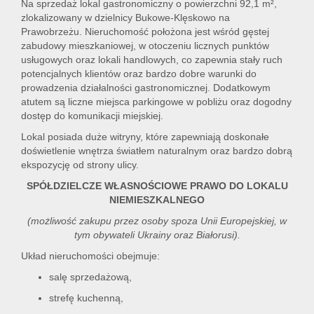
Na sprzedaż lokal gastronomiczny o powierzchni 92,1 m²,
zlokalizowany w dzielnicy Bukowe-Klęskowo na
Prawobrzeżu. Nieruchomość położona jest wśród gęstej
zabudowy mieszkaniowej, w otoczeniu licznych punktów
usługowych oraz lokali handlowych, co zapewnia stały ruch
potencjalnych klientów oraz bardzo dobre warunki do
prowadzenia działalności gastronomicznej. Dodatkowym
atutem są liczne miejsca parkingowe w pobliżu oraz dogodny
dostęp do komunikacji miejskiej.
Lokal posiada duże witryny, które zapewniają doskonałe
doświetlenie wnętrza światłem naturalnym oraz bardzo dobrą
ekspozycję od strony ulicy.
SPÓŁDZIELCZE WŁASNOŚCIOWE PRAWO DO LOKALU
NIEMIESZKALNEGO
(możliwość zakupu przez osoby spoza Unii Europejskiej, w
tym obywateli Ukrainy oraz Białorusi).
Układ nieruchomości obejmuje:
salę sprzedażową,
strefę kuchenną,