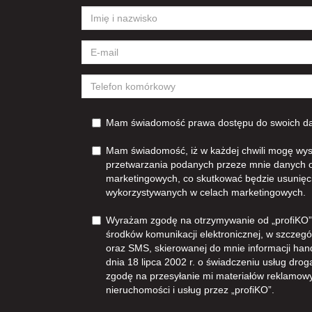
Mam świadomość prawa dostępu do swoich dan
Mam świadomość, iż w każdej chwili mogę wys
przetwarzania podanych przeze mnie danych 
marketingowych, co skutkować będzie usunięc
wykorzystywanych w celach marketingowych.
Wyrażam zgodę na otrzymywanie od „profiKO”z
środków komunikacji elektronicznej, w szczegól
oraz SMS, skierowanej do mnie informacji han
dnia 18 lipca 2002 r. o świadczeniu usług dro
zgodę na przesyłanie mi materiałów reklamowy
nieruchomości i usług przez „profiKO”.