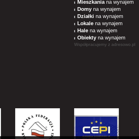
Mieszkania
na wynajem
Domy
na wynajem
Działki
na wynajem
Lokale
na wynajem
Hale
na wynajem
Obiekty
na wynajem
Współpracujemy z
adresowo.pl