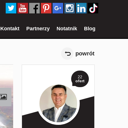
Kontakt
Partnerzy
Notatnik
Blog
powrót
22
ofert