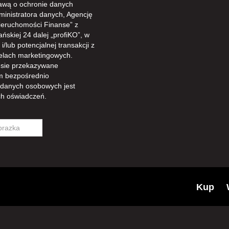
awą o ochronie danych
ministratora danych, Agencję
ieruchomości Finanse” z
ńskiej 24 dalej „profiKO”, w
/lub potencjalnej transakcji z
celach marketingowych.
sie przekazywane
m bezpośrednio
 danych osobowych jest
h oświadczeń.
Kup