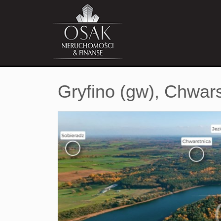
Gryfino (gw),
Chwars