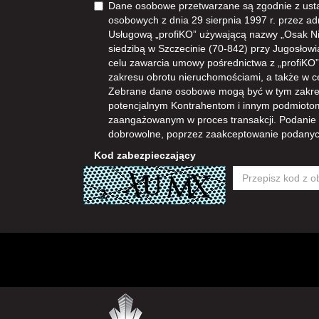
Dane osobowe przetwarzane są zgodnie z ust
osobowych z dnia 29 sierpnia 1997 r. przez ad
Usługową „profiKO” używającą nazwy „Osak N
siedzibą w Szczecinie (70-842) przy Jugosłowia
celu zawarcia umowy pośrednictwa z „profiKO” i
zakresu obrotu nieruchomościami, a także w 
Zebrane dane osobowe mogą być w tym zakre
potencjalnym Kontrahentom i innym podmioto
zaangażowanym w proces transakcji. Podanie
dobrowolne, poprzez zaakceptowanie podanyc
Kod zabezpieczający