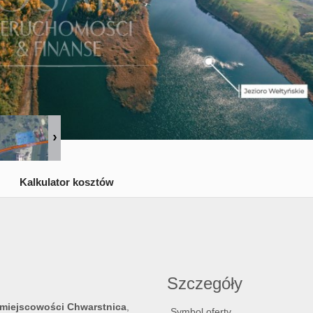
Kalkulator kosztów
Szczegóły
 miejscowości
Chwarstnica
,
Symbol oferty