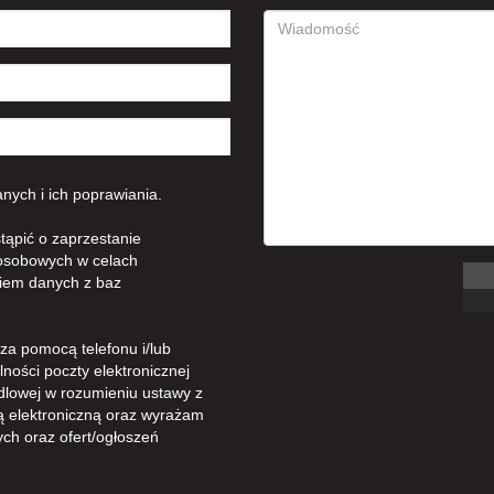
ych i ich poprawiania.
tąpić o zaprzestanie
osobowych w celach
iem danych z baz
a pomocą telefonu i/lub
ności poczty elektronicznej
dlowej w rozumieniu ustawy z
gą elektroniczną oraz wyrażam
ch oraz ofert/ogłoszeń