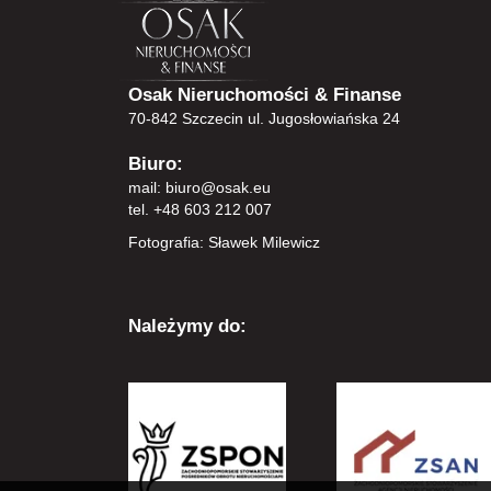
Osak Nieruchomości & Finanse
70-842 Szczecin ul. Jugosłowiańska 24
Biuro:
mail:
biuro@osak.eu
tel. +48 603 212 007
Fotografia: Sławek Milewicz
Należymy do: