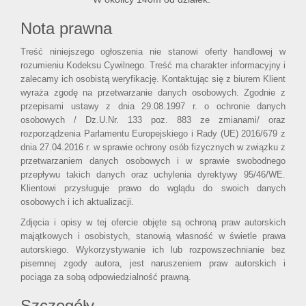
Nota prawna
Treść niniejszego ogłoszenia nie stanowi oferty handlowej w
rozumieniu Kodeksu Cywilnego. Treść ma charakter informacyjny i
zalecamy ich osobistą weryfikację. Kontaktując się z biurem Klient
wyraża zgodę na przetwarzanie danych osobowych. Zgodnie z
przepisami ustawy z dnia 29.08.1997 r. o ochronie danych
osobowych / Dz.U.Nr. 133 poz. 883 ze zmianami/ oraz
rozporządzenia Parlamentu Europejskiego i Rady (UE) 2016/679 z
dnia 27.04.2016 r. w sprawie ochrony osób fizycznych w związku z
przetwarzaniem danych osobowych i w sprawie swobodnego
przepływu takich danych oraz uchylenia dyrektywy 95/46/WE.
Klientowi przysługuje prawo do wglądu do swoich danych
osobowych i ich aktualizacji.
Zdjęcia i opisy w tej ofercie objęte są ochroną praw autorskich
majątkowych i osobistych, stanowią własność w świetle prawa
autorskiego. Wykorzystywanie ich lub rozpowszechnianie bez
pisemnej zgody autora, jest naruszeniem praw autorskich i
pociąga za sobą odpowiedzialność prawną.
Szczegóły