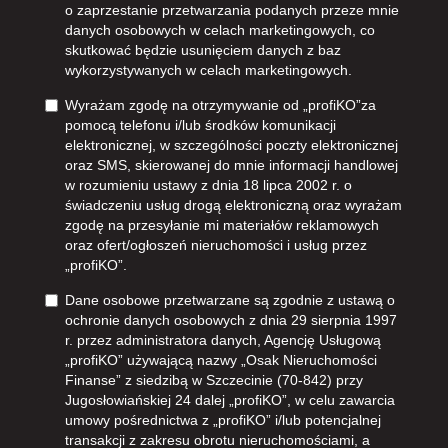
o zaprzestanie przetwarzania podanych przeze mnie
danych osobowych w celach marketingowych, co
skutkować będzie usunięciem danych z baz
wykorzystywanych w celach marketingowych.
Wyrażam zgodę na otrzymywanie od „profiKO”za
pomocą telefonu i/lub środków komunikacji
elektronicznej, w szczególności poczty elektronicznej
oraz SMS, skierowanej do mnie informacji handlowej
w rozumieniu ustawy z dnia 18 lipca 2002 r. o
świadczeniu usług drogą elektroniczną oraz wyrażam
zgodę na przesyłanie mi materiałów reklamowych
oraz ofert/ogłoszeń nieruchomości i usług przez
„profiKO”.
Dane osobowe przetwarzane są zgodnie z ustawą o
ochronie danych osobowych z dnia 29 sierpnia 1997
r. przez administratora danych, Agencję Usługową
„profiKO” używającą nazwy „Osak Nieruchomości
Finanse” z siedzibą w Szczecinie (70-842) przy
Jugosłowiańskiej 24 dalej „profiKO”, w celu zawarcia
umowy pośrednictwa z „profiKO” i/lub potencjalnej
transakcji z zakresu obrotu nieruchomościami, a