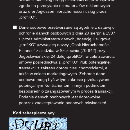
zgodę na przesyłanie mi materiałów reklamowych
oraz ofert/ogłoszeń nieruchomości i usług przez
„profiKO”.
Dane osobowe przetwarzane są zgodnie z ustawą o
ochronie danych osobowych z dnia 29 sierpnia 1997
r. przez administratora danych, Agencję Usługową
„profiKO” używającą nazwy „Osak Nieruchomości
Finanse” z siedzibą w Szczecinie (70-842) przy
Jugosłowiańskiej 24 dalej „profiKO”, w celu zawarcia
umowy pośrednictwa z „profiKO” i/lub potencjalnej
transakcji z zakresu obrotu nieruchomościami, a
także w celach marketingowych. Zebrane dane
osobowe mogą być w tym zakresie przekazywane
potencjalnym Kontrahentom i innym podmiotom
bezpośrednio zaangażowanym w proces transakcji.
Podanie danych osobowych jest dobrowolne,
poprzez zaakceptowanie podanych oświadczeń.
Kod zabezpieczający