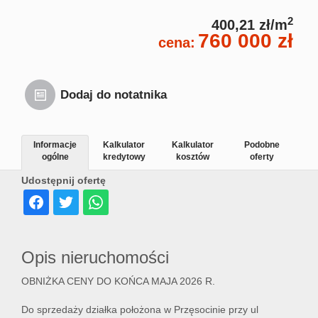
2
400,21 zł/m
760 000 zł
cena:
Dodaj do notatnika
Informacje
Kalkulator
Kalkulator
Podobne
ogólne
kredytowy
kosztów
oferty
Udostępnij ofertę
Opis nieruchomości
OBNIŻKA CENY DO KOŃCA MAJA 2026 R.
Do sprzedaży działka położona w Przęsocinie przy ul