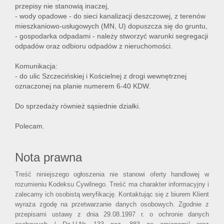
przepisy nie stanowią inaczej,
- wody opadowe - do sieci kanalizacji deszczowej, z terenów
mieszkaniowo-usługowych (MN, U) dopuszcza się do gruntu,
- gospodarka odpadami - należy stworzyć warunki segregacji
odpadów oraz odbioru odpadów z nieruchomości.
Komunikacja:
- do ulic Szczecińskiej i Kościelnej z drogi wewnętrznej
oznaczonej na planie numerem 6-40 KDW.
Do sprzedaży również sąsiednie działki.
Polecam.
Nota prawna
Treść niniejszego ogłoszenia nie stanowi oferty handlowej w
rozumieniu Kodeksu Cywilnego. Treść ma charakter informacyjny i
zalecamy ich osobistą weryfikację. Kontaktując się z biurem Klient
wyraża zgodę na przetwarzanie danych osobowych. Zgodnie z
przepisami ustawy z dnia 29.08.1997 r. o ochronie danych