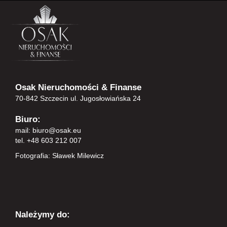
Osak Nieruchomości & Finanse
70-842 Szczecin ul. Jugosłowiańska 24
Biuro:
mail:
biuro@osak.eu
tel. +48 603 212 007
Fotografia: Sławek Milewicz
Należymy do: