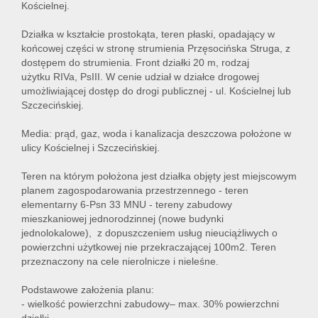
Kościelnej.
Działka w kształcie prostokąta, teren płaski, opadający w
końcowej części w stronę strumienia Przęsocińska Struga, z
dostępem do strumienia. Front działki 20 m, rodzaj
użytku RIVa, PsIII. W cenie udział w działce drogowej
umożliwiającej dostęp do drogi publicznej - ul. Kościelnej lub
Szczecińskiej.
Media: prąd, gaz, woda i kanalizacja deszczowa położone w
ulicy Kościelnej i Szczecińskiej.
Teren na którym położona jest działka objęty jest miejscowym
planem zagospodarowania przestrzennego - teren
elementarny 6-Psn 33 MNU - tereny zabudowy
mieszkaniowej jednorodzinnej (nowe budynki
jednolokalowe), z dopuszczeniem usług nieuciążliwych o
powierzchni użytkowej nie przekraczającej 100m2. Teren
przeznaczony na cele nierolnicze i nieleśne.
Podstawowe założenia planu:
- wielkość powierzchni zabudowy– max. 30% powierzchni