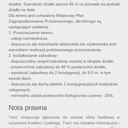
działce. Szerokość działki wynosi 65 m co pozwala na podział
działki na dwie.
Dla terenu jest uchwalony Miejscowy Plan
Zagospodarowania Przestrzennego, dla którego są
następujące ustalenia:
1. Przeznaczenie terenu:
- usługi rzemieślnicze,
- dopuszcza się mieszkanie właściciela lub użytkownika pod
warunkiem realizacji podstawowego przeznaczenia.
2. kształtowanie zabudowy:
- dopuszczalny zespół zabudowy zwartej w obrębie działki,
- powierzchnia zabudowy do 40 % powierzchni działki,
- wysokość zabudowy do 2 kondygnacji, do 9,5 m, w tym
wysoki dach,
- dopuszcza się dachy płaskie 1 kondygnacyjnych budynków
usługowych,
- minimalny udział powierzchni biologicznej czynnej - 20%.
Nota prawna
Treść niniejszego ogłoszenia nie stanowi oferty handlowej w
rozumieniu Kodeksu Cywilnego. Treść ma charakter informacyjny i