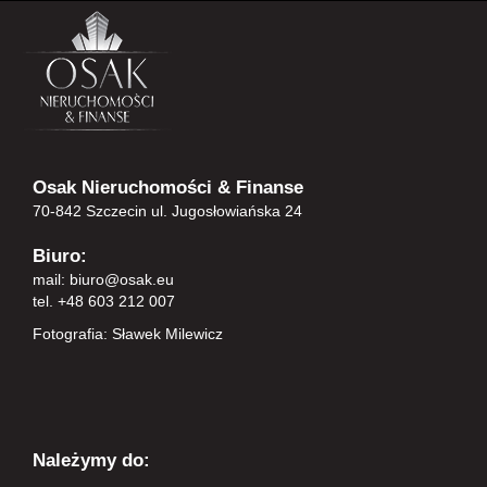
Osak Nieruchomości & Finanse
70-842 Szczecin ul. Jugosłowiańska 24
Biuro:
mail:
biuro@osak.eu
tel. +48 603 212 007
Fotografia: Sławek Milewicz
Należymy do: