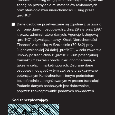
zgodę na przesyłanie mi materiałów reklamowych
oraz ofert/ogłoszeń nieruchomości i usług przez
„profiKO”.
Dane osobowe przetwarzane są zgodnie z ustawą o
ochronie danych osobowych z dnia 29 sierpnia 1997
r. przez administratora danych, Agencję Usługową
„profiKO” używającą nazwy „Osak Nieruchomości
Finanse” z siedzibą w Szczecinie (70-842) przy
Jugosłowiańskiej 24 dalej „profiKO”, w celu zawarcia
umowy pośrednictwa z „profiKO” i/lub potencjalnej
transakcji z zakresu obrotu nieruchomościami, a
także w celach marketingowych. Zebrane dane
osobowe mogą być w tym zakresie przekazywane
potencjalnym Kontrahentom i innym podmiotom
bezpośrednio zaangażowanym w proces transakcji.
Podanie danych osobowych jest dobrowolne,
poprzez zaakceptowanie podanych oświadczeń.
Kod zabezpieczający