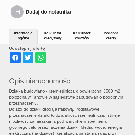
Dodaj do notatnika
Informacje
Kalkulator
Kalkulator
Podobne
ogólne
kredytowy
kosztów
oferty
Udostępnij ofertę
Opis nieruchomości
Działka budowlano - rzemieślnicza o powierzchni 3500 m2
położona w Tanowie w sąsiedztwie zabudowań o podobnym
przeznaczeniu.
Dojazd do działki drogą asfaltową. Podstawowe
przeznaczenie działki to działalność rzemieślnicza. Istnieje
możliwość zamieszkania pod warunkiem spełnienia
głównego celu przeznaczenia działki. Media: woda, energia
elektryczna (na działce), kanalizacja sanitarna i gaz przy