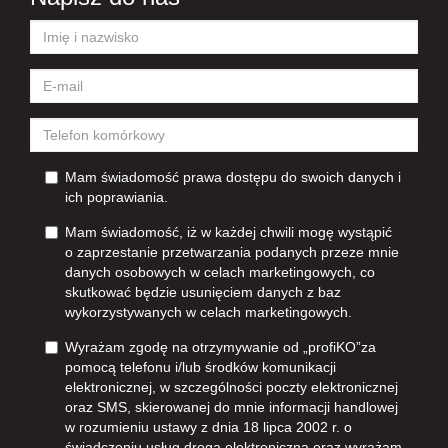
Mam świadomość prawa dostępu do swoich danych i
ich poprawiania.
Mam świadomość, iż w każdej chwili mogę wystąpić
o zaprzestanie przetwarzania podanych przeze mnie
danych osobowych w celach marketingowych, co
skutkować będzie usunięciem danych z baz
wykorzystywanych w celach marketingowych.
Wyrażam zgodę na otrzymywanie od „profiKO”za
pomocą telefonu i/lub środków komunikacji
elektronicznej, w szczególności poczty elektronicznej
oraz SMS, skierowanej do mnie informacji handlowej
w rozumieniu ustawy z dnia 18 lipca 2002 r. o
świadczeniu usług drogą elektroniczną oraz wyrażam