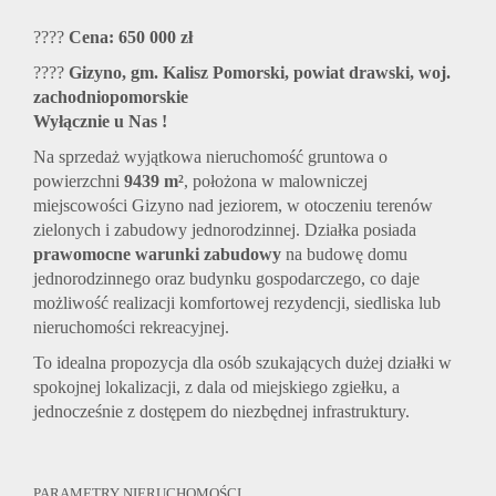
????
Cena: 650 000 zł
????
Gizyno, gm. Kalisz Pomorski, powiat drawski, woj.
zachodniopomorskie
Wyłącznie u Nas !
Na sprzedaż wyjątkowa nieruchomość gruntowa o
powierzchni
9439 m²
, położona w malowniczej
miejscowości Gizyno nad jeziorem, w otoczeniu terenów
zielonych i zabudowy jednorodzinnej. Działka posiada
prawomocne warunki zabudowy
na budowę domu
jednorodzinnego oraz budynku gospodarczego, co daje
możliwość realizacji komfortowej rezydencji, siedliska lub
nieruchomości rekreacyjnej.
To idealna propozycja dla osób szukających dużej działki w
spokojnej lokalizacji, z dala od miejskiego zgiełku, a
jednocześnie z dostępem do niezbędnej infrastruktury.
PARAMETRY NIERUCHOMOŚCI