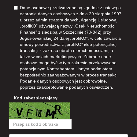
Dane osobowe przetwarzane są zgodnie z ustawą o
ochronie danych osobowych z dnia 29 sierpnia 1997
r. przez administratora danych, Agencję Usługową
„profiKO” używającą nazwy „Osak Nieruchomości
Finanse” z siedzibą w Szczecinie (70-842) przy
Jugosłowiańskiej 24 dalej „profiKO”, w celu zawarcia
umowy pośrednictwa z „profiKO” i/lub potencjalnej
transakcji z zakresu obrotu nieruchomościami, a
także w celach marketingowych. Zebrane dane
osobowe mogą być w tym zakresie przekazywane
potencjalnym Kontrahentom i innym podmiotom
bezpośrednio zaangażowanym w proces transakcji.
Podanie danych osobowych jest dobrowolne,
poprzez zaakceptowanie podanych oświadczeń.
Kod zabezpieczający