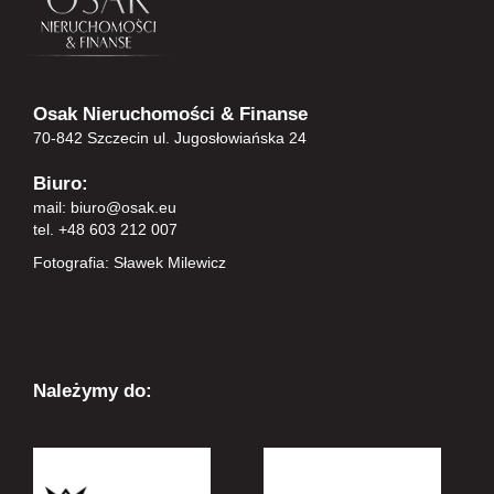
Osak Nieruchomości & Finanse
70-842 Szczecin ul. Jugosłowiańska 24
Biuro:
mail:
biuro@osak.eu
tel. +48 603 212 007
Fotografia: Sławek Milewicz
Należymy do: