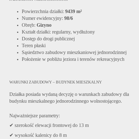
Powierzchnia działki:
9439 m²
Numer ewidencyjny:
98/6
Obręb:
Gizyno
Kształt działki: regularny, wydłużony
Dostęp do drogi publicznej
Teren płaski
Sąsiedztwo zabudowy mieszkaniowej jednorodzinnej
Położenie w pobliżu jeziora i terenów rekreacyjnych
WARUNKI ZABUDOWY – BUDYNEK MIESZKALNY
Działka posiada wydaną decyzję o warunkach zabudowy dla
budynku mieszkalnego jednorodzinnego wolnostojącego.
Najważniejsze parametry:
✔ szerokość elewacji frontowej do 13 m
✔ wysokość kalenicy do 8 m