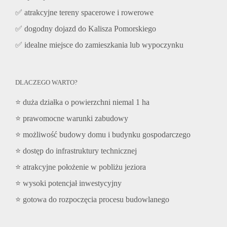
✅ atrakcyjne tereny spacerowe i rowerowe
✅ dogodny dojazd do Kalisza Pomorskiego
✅ idealne miejsce do zamieszkania lub wypoczynku
DLACZEGO WARTO?
⭐ duża działka o powierzchni niemal 1 ha
⭐ prawomocne warunki zabudowy
⭐ możliwość budowy domu i budynku gospodarczego
⭐ dostęp do infrastruktury technicznej
⭐ atrakcyjne położenie w pobliżu jeziora
⭐ wysoki potencjał inwestycyjny
⭐ gotowa do rozpoczęcia procesu budowlanego