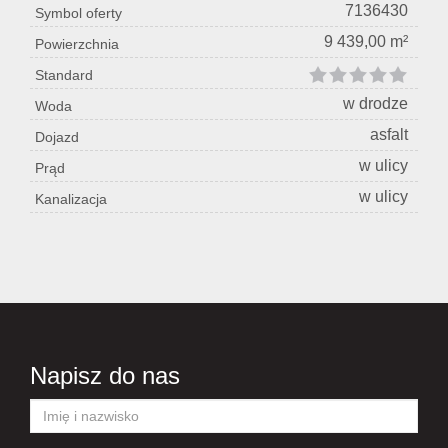
7136430
Symbol oferty
9 439,00 m²
Powierzchnia
Standard
w drodze
Woda
asfalt
Dojazd
w ulicy
Prąd
w ulicy
Kanalizacja
Napisz do nas