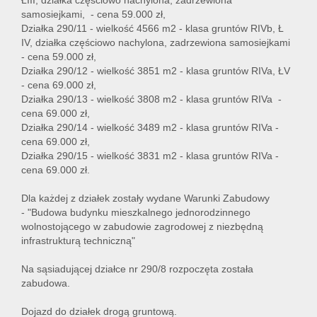
ŁIII, działka częściowo nachylona, zadrzewiona
samosiejkami, - cena 59.000 zł,
Działka 290/11 - wielkość 4566 m2 - klasa gruntów RIVb, Ł
IV, działka częściowo nachylona, zadrzewiona samosiejkami
- cena 59.000 zł,
Działka 290/12 - wielkość 3851 m2 - klasa gruntów RIVa, ŁV
- cena 69.000 zł,
Działka 290/13 - wielkość 3808 m2 - klasa gruntów RIVa -
cena 69.000 zł,
Działka 290/14 - wielkość 3489 m2 - klasa gruntów RIVa -
cena 69.000 zł,
Działka 290/15 - wielkość 3831 m2 - klasa gruntów RIVa -
cena 69.000 zł.
Dla każdej z działek zostały wydane Warunki Zabudowy
- "Budowa budynku mieszkalnego jednorodzinnego
wolnostojącego w zabudowie zagrodowej z niezbędną
infrastrukturą techniczną"
Na sąsiadującej działce nr 290/8 rozpoczęta została
zabudowa.
Dojazd do działek drogą gruntową.