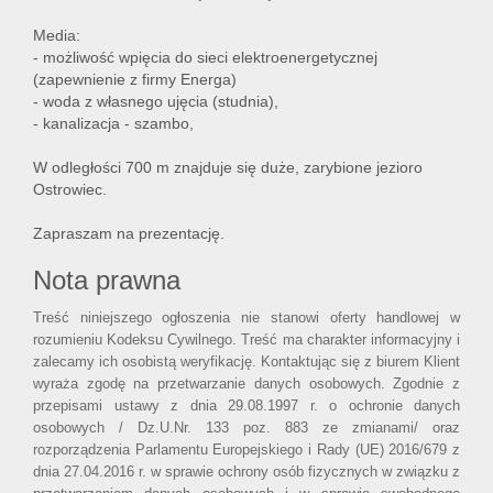
Media:
- możliwość wpięcia do sieci elektroenergetycznej
(zapewnienie z firmy Energa)
- woda z własnego ujęcia (studnia),
- kanalizacja - szambo,
W odległości 700 m znajduje się duże, zarybione jezioro
Ostrowiec.
Zapraszam na prezentację.
Nota prawna
Treść niniejszego ogłoszenia nie stanowi oferty handlowej w
rozumieniu Kodeksu Cywilnego. Treść ma charakter informacyjny i
zalecamy ich osobistą weryfikację. Kontaktując się z biurem Klient
wyraża zgodę na przetwarzanie danych osobowych. Zgodnie z
przepisami ustawy z dnia 29.08.1997 r. o ochronie danych
osobowych / Dz.U.Nr. 133 poz. 883 ze zmianami/ oraz
rozporządzenia Parlamentu Europejskiego i Rady (UE) 2016/679 z
dnia 27.04.2016 r. w sprawie ochrony osób fizycznych w związku z