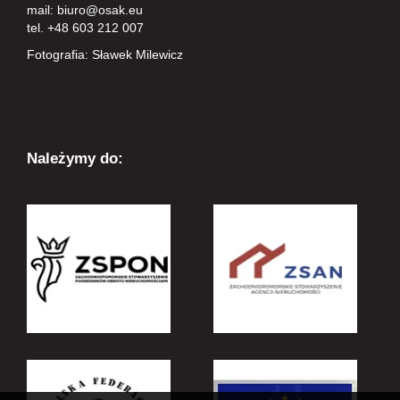
mail:
biuro@osak.eu
tel. +48 603 212 007
Fotografia: Sławek Milewicz
Należymy do: