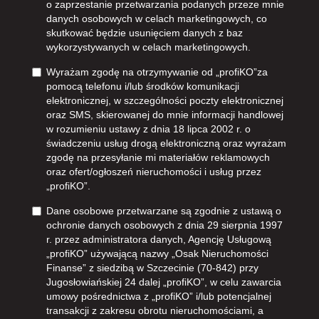
o zaprzestanie przetwarzania podanych przeze mnie
danych osobowych w celach marketingowych, co
skutkować będzie usunięciem danych z baz
wykorzystywanych w celach marketingowych.
Wyrażam zgodę na otrzymywanie od „profiKO”za
pomocą telefonu i/lub środków komunikacji
elektronicznej, w szczególności poczty elektronicznej
oraz SMS, skierowanej do mnie informacji handlowej
w rozumieniu ustawy z dnia 18 lipca 2002 r. o
świadczeniu usług drogą elektroniczną oraz wyrażam
zgodę na przesyłanie mi materiałów reklamowych
oraz ofert/ogłoszeń nieruchomości i usług przez
„profiKO”.
Dane osobowe przetwarzane są zgodnie z ustawą o
ochronie danych osobowych z dnia 29 sierpnia 1997
r. przez administratora danych, Agencję Usługową
„profiKO” używającą nazwy „Osak Nieruchomości
Finanse” z siedzibą w Szczecinie (70-842) przy
Jugosłowiańskiej 24 dalej „profiKO”, w celu zawarcia
umowy pośrednictwa z „profiKO” i/lub potencjalnej
transakcji z zakresu obrotu nieruchomościami, a