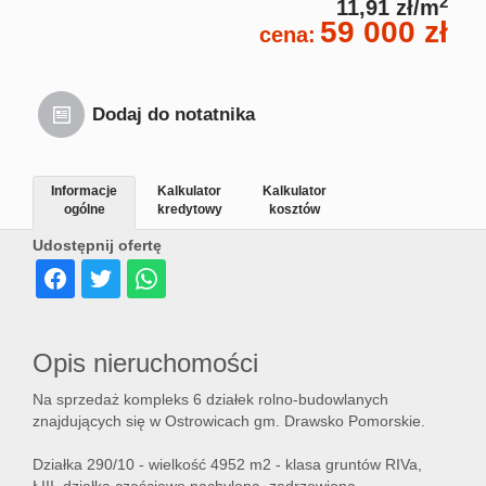
2
11,91 zł/m
59 000 zł
cena:
Dodaj do notatnika
Informacje
Kalkulator
Kalkulator
ogólne
kredytowy
kosztów
Udostępnij ofertę
Opis nieruchomości
Na sprzedaż kompleks 6 działek rolno-budowlanych
znajdujących się w Ostrowicach gm. Drawsko Pomorskie.
Działka 290/10 - wielkość 4952 m2 - klasa gruntów RIVa,