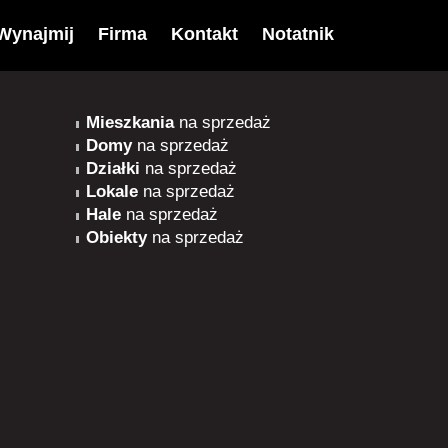
Wynajmij
Firma
Kontakt
Notatnik
Mieszkania
na sprzedaż
Domy
na sprzedaż
Działki
na sprzedaż
Lokale
na sprzedaż
Hale
na sprzedaż
Obiekty
na sprzedaż