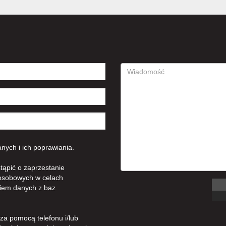
ych i ich poprawiania.
tąpić o zaprzestanie
osobowych w celach
iem danych z baz
a pomocą telefonu i/lub