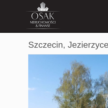
Szczecin,
Jezierzyc