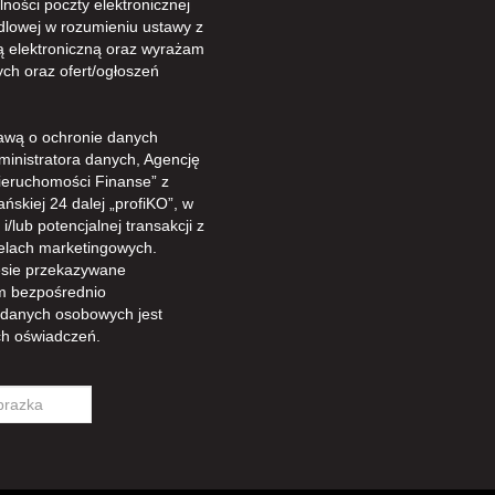
ności poczty elektronicznej
dlowej w rozumieniu ustawy z
gą elektroniczną oraz wyrażam
ch oraz ofert/ogłoszeń
awą o ochronie danych
ministratora danych, Agencję
ieruchomości Finanse” z
ńskiej 24 dalej „profiKO”, w
/lub potencjalnej transakcji z
celach marketingowych.
sie przekazywane
m bezpośrednio
 danych osobowych jest
h oświadczeń.