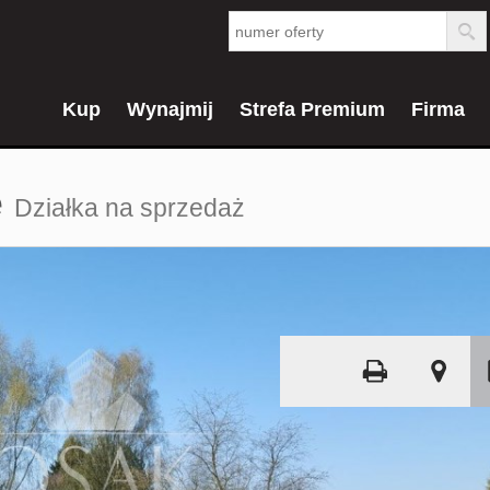
Kup
Wynajmij
Strefa Premium
Firma
e
Działka na sprzedaż