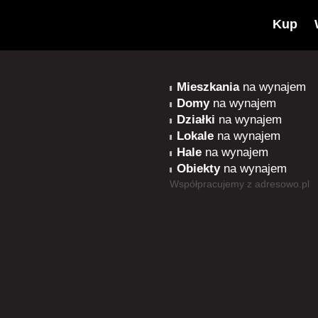
Kup
Mieszkania
na wynajem
Domy
na wynajem
Działki
na wynajem
Lokale
na wynajem
Hale
na wynajem
Obiekty
na wynajem
Współpracujemy z
adresowo.pl