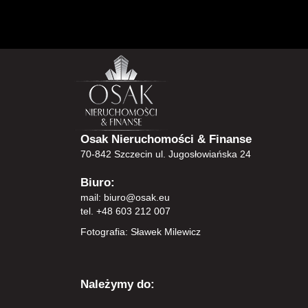
Osak Nieruchomości & Finanse
70-842 Szczecin ul. Jugosłowiańska 24
Biuro:
mail:
biuro@osak.eu
tel. +48 603 212 007
Fotografia: Sławek Milewicz
Należymy do: