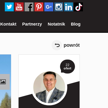
Kontakt
Partnerzy
Notatnik
Blog
powrót
22
ofert