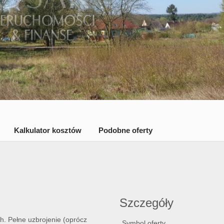
Kalkulator kosztów
Podobne oferty
Szczegóły
h. Pełne uzbrojenie (oprócz
Symbol oferty