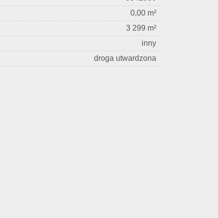
0,00 m²
3 299 m²
inny
droga utwardzona