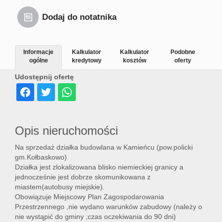
Dodaj do notatnika
Informacje
Kalkulator
Kalkulator
Podobne
ogólne
kredytowy
kosztów
oferty
Udostępnij ofertę
Opis nieruchomości
Na sprzedaż działka budowlana w Kamieńcu (pow.policki
gm.Kołbaskowo)
Działka jest zlokalizowana blisko niemieckiej granicy a
jednocześnie jest dobrze skomunikowana z
miastem(autobusy miejskie).
Obowiązuje Miejscowy Plan Zagospodarowania
Przestrzennego ,nie wydano warunków zabudowy (należy o
nie wystąpić do gminy ;czas oczekiwania do 90 dni)