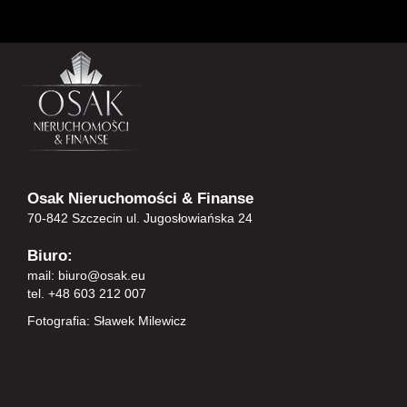
Osak Nieruchomości & Finanse
70-842 Szczecin ul. Jugosłowiańska 24
Biuro:
mail:
biuro@osak.eu
tel. +48 603 212 007
Fotografia: Sławek Milewicz