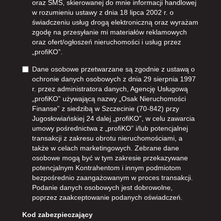
oraz SMS, skierowanej do mnie informacji handlowej
w rozumieniu ustawy z dnia 18 lipca 2002 r. o
świadczeniu usług drogą elektroniczną oraz wyrażam
zgodę na przesyłanie mi materiałów reklamowych
oraz ofert/ogłoszeń nieruchomości i usług przez
„profiKO”.
Dane osobowe przetwarzane są zgodnie z ustawą o
ochronie danych osobowych z dnia 29 sierpnia 1997
r. przez administratora danych, Agencję Usługową
„profiKO” używającą nazwy „Osak Nieruchomości
Finanse” z siedzibą w Szczecinie (70-842) przy
Jugosłowiańskiej 24 dalej „profiKO”, w celu zawarcia
umowy pośrednictwa z „profiKO” i/lub potencjalnej
transakcji z zakresu obrotu nieruchomościami, a
także w celach marketingowych. Zebrane dane
osobowe mogą być w tym zakresie przekazywane
potencjalnym Kontrahentom i innym podmiotom
bezpośrednio zaangażowanym w proces transakcji.
Podanie danych osobowych jest dobrowolne,
poprzez zaakceptowanie podanych oświadczeń.
Kod zabezpieczający