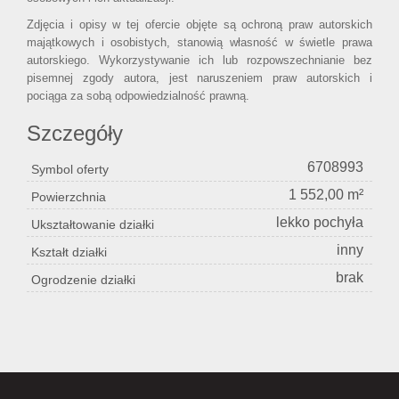
Zdjęcia i opisy w tej ofercie objęte są ochroną praw autorskich
majątkowych i osobistych, stanowią własność w świetle prawa
autorskiego. Wykorzystywanie ich lub rozpowszechnianie bez
pisemnej zgody autora, jest naruszeniem praw autorskich i
pociąga za sobą odpowiedzialność prawną.
Szczegóły
6708993
Symbol oferty
1 552,00 m²
Powierzchnia
lekko pochyła
Ukształtowanie działki
inny
Kształt działki
brak
Ogrodzenie działki