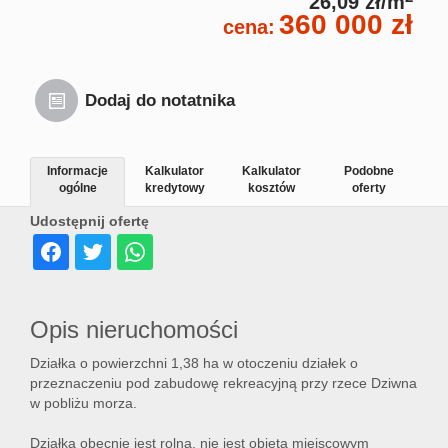
26,09 zł/m
360 000 zł
cena:
Dodaj do notatnika
Informacje
Kalkulator
Kalkulator
Podobne
ogólne
kredytowy
kosztów
oferty
Udostępnij ofertę
Opis nieruchomości
Działka o powierzchni 1,38 ha w otoczeniu działek o
przeznaczeniu pod zabudowę rekreacyjną przy rzece Dziwna
w pobliżu morza.
Działka obecnie jest rolna, nie jest objęta miejscowym