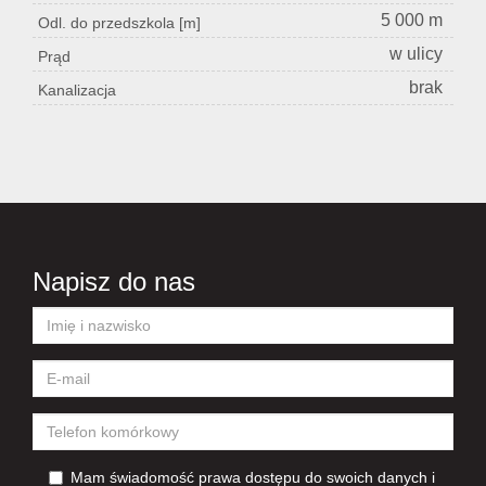
5 000 m
Odl. do przedszkola [m]
w ulicy
Prąd
brak
Kanalizacja
Napisz do nas
Mam świadomość prawa dostępu do swoich danych i