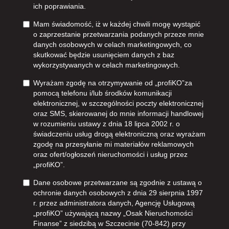
ich poprawiania.
Mam świadomość, iż w każdej chwili mogę wystąpić
o zaprzestanie przetwarzania podanych przeze mnie
danych osobowych w celach marketingowych, co
skutkować będzie usunięciem danych z baz
wykorzystywanych w celach marketingowych.
Wyrażam zgodę na otrzymywanie od „profiKO”za
pomocą telefonu i/lub środków komunikacji
elektronicznej, w szczególności poczty elektronicznej
oraz SMS, skierowanej do mnie informacji handlowej
w rozumieniu ustawy z dnia 18 lipca 2002 r. o
świadczeniu usług drogą elektroniczną oraz wyrażam
zgodę na przesyłanie mi materiałów reklamowych
oraz ofert/ogłoszeń nieruchomości i usług przez
„profiKO”.
Dane osobowe przetwarzane są zgodnie z ustawą o
ochronie danych osobowych z dnia 29 sierpnia 1997
r. przez administratora danych, Agencję Usługową
„profiKO” używającą nazwy „Osak Nieruchomości
Finanse” z siedzibą w Szczecinie (70-842) przy