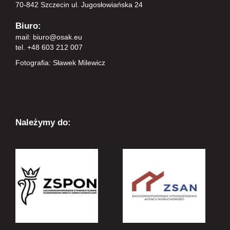
70-842 Szczecin ul. Jugosłowiańska 24
Biuro:
mail:
biuro@osak.eu
tel. +48 603 212 007
Fotografia: Sławek Milewicz
Należymy do: