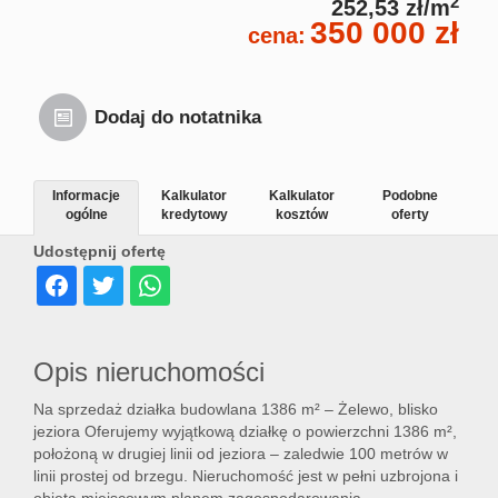
2
252,53 zł/m
350 000 zł
cena:
Dodaj do notatnika
Informacje
Kalkulator
Kalkulator
Podobne
ogólne
kredytowy
kosztów
oferty
Udostępnij ofertę
Opis nieruchomości
Na sprzedaż działka budowlana 1386 m² – Żelewo, blisko
jeziora Oferujemy wyjątkową działkę o powierzchni 1386 m²,
położoną w drugiej linii od jeziora – zaledwie 100 metrów w
linii prostej od brzegu. Nieruchomość jest w pełni uzbrojona i