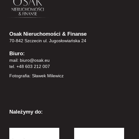
Osak Nieruchomości & Finanse
70-842 Szczecin ul. Jugosłowiańska 24
Biuro:
mail:
biuro@osak.eu
tel. +48 603 212 007
Fotografia: Sławek Milewicz
Należymy do: