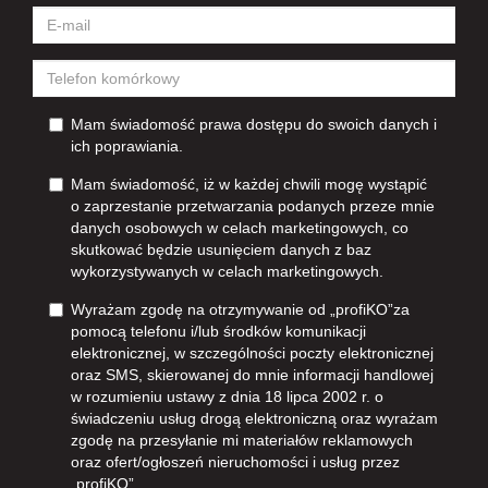
Mam świadomość prawa dostępu do swoich danych i
ich poprawiania.
Mam świadomość, iż w każdej chwili mogę wystąpić
o zaprzestanie przetwarzania podanych przeze mnie
danych osobowych w celach marketingowych, co
skutkować będzie usunięciem danych z baz
wykorzystywanych w celach marketingowych.
Wyrażam zgodę na otrzymywanie od „profiKO”za
pomocą telefonu i/lub środków komunikacji
elektronicznej, w szczególności poczty elektronicznej
oraz SMS, skierowanej do mnie informacji handlowej
w rozumieniu ustawy z dnia 18 lipca 2002 r. o
świadczeniu usług drogą elektroniczną oraz wyrażam
zgodę na przesyłanie mi materiałów reklamowych
oraz ofert/ogłoszeń nieruchomości i usług przez
„profiKO”.