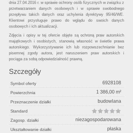
dnia 27.04.2016 r. w sprawie ochrony osób fizycznych w związku z
przetwarzaniem danych osobowych i w sprawie swobodnego
przepływu takich danych oraz uchylenia dyrektywy 95/46/WE.
Klientowi przysługuje prawo do wglądu do swoich danych
osobowych i ich aktualizacji.
Zdjęcia i opisy w tej ofercie objęte są ochroną praw autorskich
majątkowych i osobistych, stanowią własność w świetle prawa
autorskiego. Wykorzystywanie ich lub rozpowszechnianie bez
pisemnej zgody autora, jest naruszeniem praw autorskich i
pociąga za sobą odpowiedzialność prawną.
Szczegóły
6928108
Symbol oferty
1 386,00 m²
Powierzchnia
budowlana
Przeznaczenie działki
Standard
niezagospodarowana
Zagosp. działki
płaska
Ukształtowanie działki