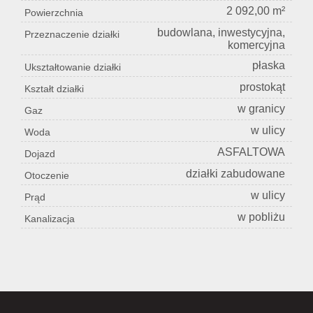
2 092,00 m²
Powierzchnia
budowlana, inwestycyjna,
Przeznaczenie działki
komercyjna
płaska
Ukształtowanie działki
prostokąt
Kształt działki
w granicy
Gaz
w ulicy
Woda
ASFALTOWA
Dojazd
działki zabudowane
Otoczenie
w ulicy
Prąd
w pobliżu
Kanalizacja