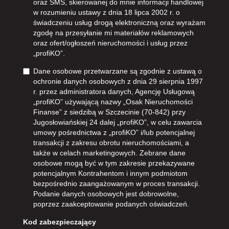
oraz SMS, skierowanej do mnie informacji handlowej
w rozumieniu ustawy z dnia 18 lipca 2002 r. o
świadczeniu usług drogą elektroniczną oraz wyrażam
zgodę na przesyłanie mi materiałów reklamowych
oraz ofert/ogłoszeń nieruchomości i usług przez
„profiKO”.
Dane osobowe przetwarzane są zgodnie z ustawą o
ochronie danych osobowych z dnia 29 sierpnia 1997
r. przez administratora danych, Agencję Usługową
„profiKO” używającą nazwy „Osak Nieruchomości
Finanse” z siedzibą w Szczecinie (70-842) przy
Jugosłowiańskiej 24 dalej „profiKO”, w celu zawarcia
umowy pośrednictwa z „profiKO” i/lub potencjalnej
transakcji z zakresu obrotu nieruchomościami, a
także w celach marketingowych. Zebrane dane
osobowe mogą być w tym zakresie przekazywane
potencjalnym Kontrahentom i innym podmiotom
bezpośrednio zaangażowanym w proces transakcji.
Podanie danych osobowych jest dobrowolne,
poprzez zaakceptowanie podanych oświadczeń.
Kod zabezpieczający