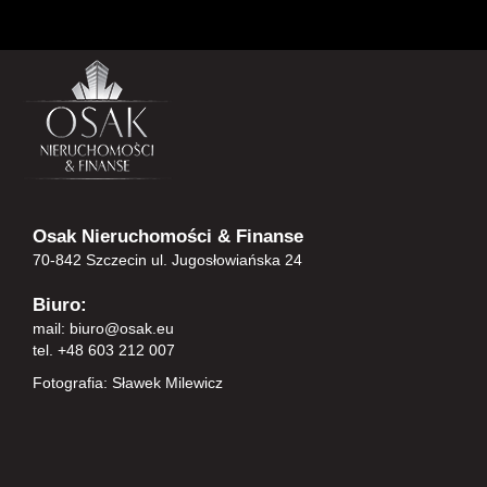
Osak Nieruchomości & Finanse
70-842 Szczecin ul. Jugosłowiańska 24
Biuro:
mail:
biuro@osak.eu
tel. +48 603 212 007
Fotografia: Sławek Milewicz