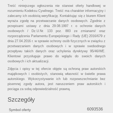
Treść niniejszego ogłoszenia nie stanowi oferty handlowej w
rozumieniu Kodeksu Cywilnego. Treść ma charakter informacyjny i
zalecamy ich osobistą weryfikację. Kontaktując się z biurem Klient
wyraża zgodę na przetwarzanie danych osobowych. Zgodnie z
przepisami ustawy z dnia 29.08.1997 r. o ochronie danych
osobowych / Dz.U.Nr. 133 poz. 883 ze zmianami/ oraz
rozporządzenia Parlamentu Europejskiego i Rady (UE) 2016/679 z
dnia 27.04.2016 r. w sprawie ochrony osób fizycznych w związku z
przetwarzaniem danych osobowych i w sprawie swobodnego
przepływu takich danych oraz uchylenia dyrektywy 95/46/WE.
Klientowi przysługuje prawo do wglądu do swoich danych
osobowych i ich aktualizacji.
Zdjęcia i opisy w tej ofercie objęte są ochroną praw autorskich
majątkowych i osobistych, stanowią własność w świetle prawa
autorskiego. Wykorzystywanie ich lub rozpowszechnianie bez
pisemnej zgody autora, jest naruszeniem praw autorskich i
pociąga za sobą odpowiedzialność prawną.
Szczegóły
6093536
Symbol oferty