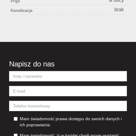
w ulicy
Prąd
brak
Kanalizacja
Napisz do nas
Mam świadomość prawa dostępu do swoich danych i
ich poprawiania.
Mam świadomość, iż w każdej chwili mogę wystąpić