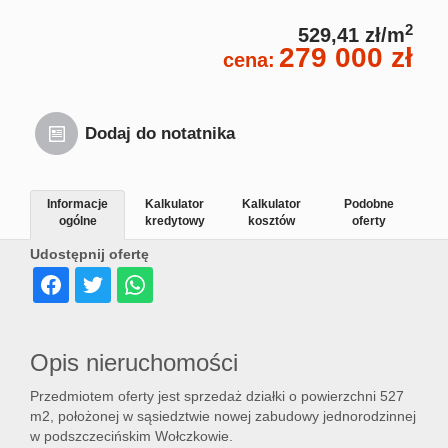
2
529,41 zł/m
279 000 zł
cena:
Dodaj do notatnika
Informacje
Kalkulator
Kalkulator
Podobne
ogólne
kredytowy
kosztów
oferty
Udostępnij ofertę
Opis nieruchomości
Przedmiotem oferty jest sprzedaż działki o powierzchni 527
m2, położonej w sąsiedztwie nowej zabudowy jednorodzinnej
w podszczecińskim Wołczkowie.