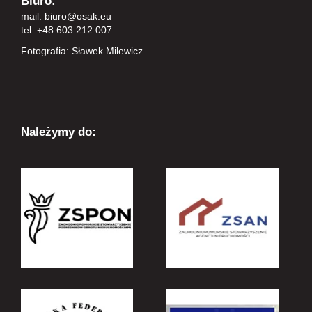
Biuro:
mail:
biuro@osak.eu
tel. +48 603 212 007
Fotografia: Sławek Milewicz
Należymy do: