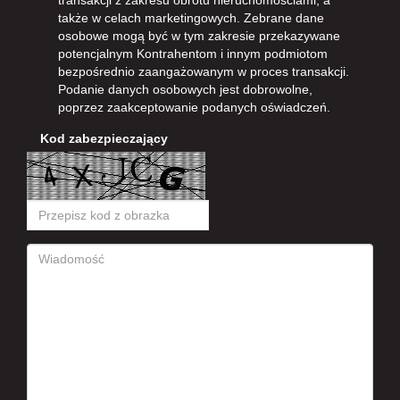
transakcji z zakresu obrotu nieruchomościami, a
także w celach marketingowych. Zebrane dane
osobowe mogą być w tym zakresie przekazywane
potencjalnym Kontrahentom i innym podmiotom
bezpośrednio zaangażowanym w proces transakcji.
Podanie danych osobowych jest dobrowolne,
poprzez zaakceptowanie podanych oświadczeń.
Kod zabezpieczający