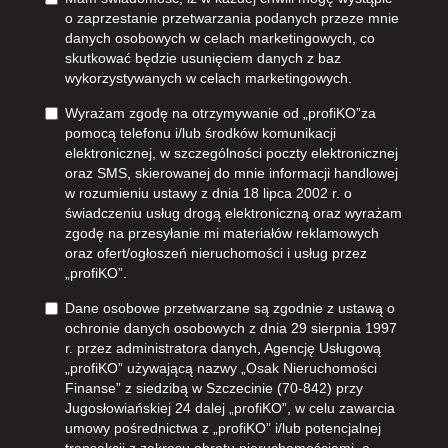
o zaprzestanie przetwarzania podanych przeze mnie
danych osobowych w celach marketingowych, co
skutkować będzie usunięciem danych z baz
wykorzystywanych w celach marketingowych.
Wyrażam zgodę na otrzymywanie od „profiKO”za
pomocą telefonu i/lub środków komunikacji
elektronicznej, w szczególności poczty elektronicznej
oraz SMS, skierowanej do mnie informacji handlowej
w rozumieniu ustawy z dnia 18 lipca 2002 r. o
świadczeniu usług drogą elektroniczną oraz wyrażam
zgodę na przesyłanie mi materiałów reklamowych
oraz ofert/ogłoszeń nieruchomości i usług przez
„profiKO”.
Dane osobowe przetwarzane są zgodnie z ustawą o
ochronie danych osobowych z dnia 29 sierpnia 1997
r. przez administratora danych, Agencję Usługową
„profiKO” używającą nazwy „Osak Nieruchomości
Finanse” z siedzibą w Szczecinie (70-842) przy
Jugosłowiańskiej 24 dalej „profiKO”, w celu zawarcia
umowy pośrednictwa z „profiKO” i/lub potencjalnej