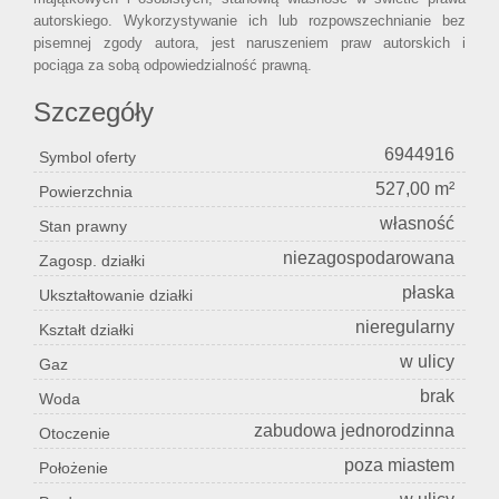
autorskiego. Wykorzystywanie ich lub rozpowszechnianie bez
pisemnej zgody autora, jest naruszeniem praw autorskich i
pociąga za sobą odpowiedzialność prawną.
Szczegóły
6944916
Symbol oferty
527,00 m²
Powierzchnia
własność
Stan prawny
niezagospodarowana
Zagosp. działki
płaska
Ukształtowanie działki
nieregularny
Kształt działki
w ulicy
Gaz
brak
Woda
zabudowa jednorodzinna
Otoczenie
poza miastem
Położenie