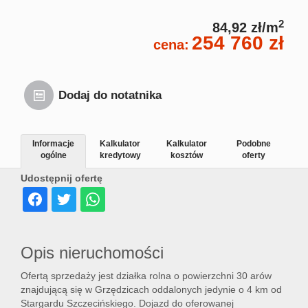
2
84,92 zł/m
254 760 zł
cena:
Dodaj do notatnika
Informacje
Kalkulator
Kalkulator
Podobne
ogólne
kredytowy
kosztów
oferty
Udostępnij ofertę
Opis nieruchomości
Ofertą sprzedaży jest działka rolna o powierzchni 30 arów
znajdującą się w Grzędzicach oddalonych jedynie o 4 km od
Stargardu Szczecińskiego. Dojazd do oferowanej