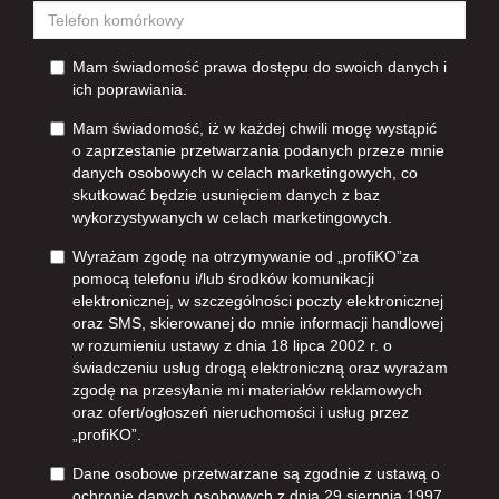
Mam świadomość prawa dostępu do swoich danych i
ich poprawiania.
Mam świadomość, iż w każdej chwili mogę wystąpić
o zaprzestanie przetwarzania podanych przeze mnie
danych osobowych w celach marketingowych, co
skutkować będzie usunięciem danych z baz
wykorzystywanych w celach marketingowych.
Wyrażam zgodę na otrzymywanie od „profiKO”za
pomocą telefonu i/lub środków komunikacji
elektronicznej, w szczególności poczty elektronicznej
oraz SMS, skierowanej do mnie informacji handlowej
w rozumieniu ustawy z dnia 18 lipca 2002 r. o
świadczeniu usług drogą elektroniczną oraz wyrażam
zgodę na przesyłanie mi materiałów reklamowych
oraz ofert/ogłoszeń nieruchomości i usług przez
„profiKO”.
Dane osobowe przetwarzane są zgodnie z ustawą o
ochronie danych osobowych z dnia 29 sierpnia 1997