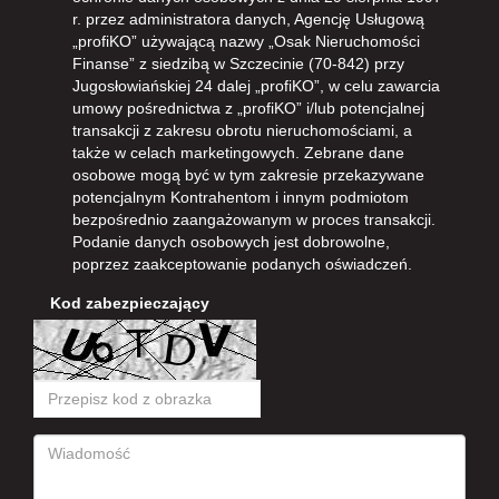
r. przez administratora danych, Agencję Usługową
„profiKO” używającą nazwy „Osak Nieruchomości
Finanse” z siedzibą w Szczecinie (70-842) przy
Jugosłowiańskiej 24 dalej „profiKO”, w celu zawarcia
umowy pośrednictwa z „profiKO” i/lub potencjalnej
transakcji z zakresu obrotu nieruchomościami, a
także w celach marketingowych. Zebrane dane
osobowe mogą być w tym zakresie przekazywane
potencjalnym Kontrahentom i innym podmiotom
bezpośrednio zaangażowanym w proces transakcji.
Podanie danych osobowych jest dobrowolne,
poprzez zaakceptowanie podanych oświadczeń.
Kod zabezpieczający