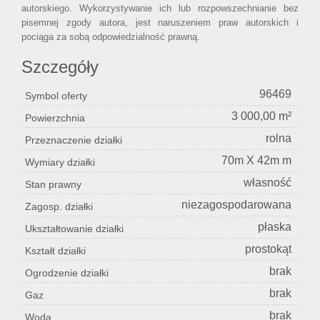
autorskiego. Wykorzystywanie ich lub rozpowszechnianie bez
pisemnej zgody autora, jest naruszeniem praw autorskich i
pociąga za sobą odpowiedzialność prawną.
Szczegóły
96469
Symbol oferty
3 000,00 m²
Powierzchnia
rolna
Przeznaczenie działki
70m X 42m m
Wymiary działki
własność
Stan prawny
niezagospodarowana
Zagosp. działki
płaska
Ukształtowanie działki
prostokąt
Kształt działki
brak
Ogrodzenie działki
brak
Gaz
brak
Woda