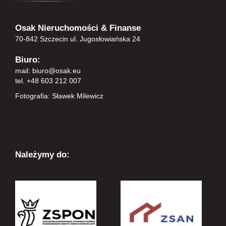
Osak Nieruchomości & Finanse
70-842 Szczecin ul. Jugosłowiańska 24
Biuro:
mail:
biuro@osak.eu
tel. +48 603 212 007
Fotografia: Sławek Milewicz
Należymy do: