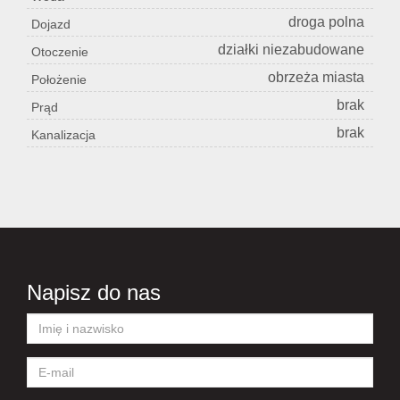
droga polna
Dojazd
działki niezabudowane
Otoczenie
obrzeża miasta
Położenie
brak
Prąd
brak
Kanalizacja
Napisz do nas