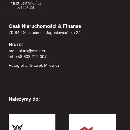
Osak Nieruchomości & Finanse
70-842 Szczecin ul. Jugosłowiańska 24
Biuro:
mail:
biuro@osak.eu
tel. +48 603 212 007
Fotografia: Sławek Milewicz
Należymy do: