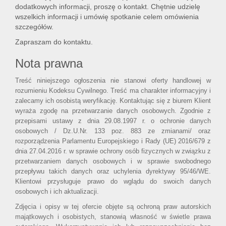
dodatkowych informacji, proszę o kontakt. Chętnie udzielę
wszelkich informacji i umówię spotkanie celem omówienia
szczegółów.
Zapraszam do kontaktu.
Nota prawna
Treść niniejszego ogłoszenia nie stanowi oferty handlowej w
rozumieniu Kodeksu Cywilnego. Treść ma charakter informacyjny i
zalecamy ich osobistą weryfikację. Kontaktując się z biurem Klient
wyraża zgodę na przetwarzanie danych osobowych. Zgodnie z
przepisami ustawy z dnia 29.08.1997 r. o ochronie danych
osobowych / Dz.U.Nr. 133 poz. 883 ze zmianami/ oraz
rozporządzenia Parlamentu Europejskiego i Rady (UE) 2016/679 z
dnia 27.04.2016 r. w sprawie ochrony osób fizycznych w związku z
przetwarzaniem danych osobowych i w sprawie swobodnego
przepływu takich danych oraz uchylenia dyrektywy 95/46/WE.
Klientowi przysługuje prawo do wglądu do swoich danych
osobowych i ich aktualizacji.
Zdjęcia i opisy w tej ofercie objęte są ochroną praw autorskich
majątkowych i osobistych, stanowią własność w świetle prawa