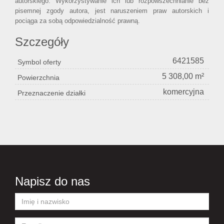
autorskiego. Wykorzystywanie ich lub rozpowszechnianie bez
pisemnej zgody autora, jest naruszeniem praw autorskich i
pociąga za sobą odpowiedzialność prawną.
Szczegóły
6421585
Symbol oferty
5 308,00 m²
Powierzchnia
komercyjna
Przeznaczenie działki
Napisz do nas