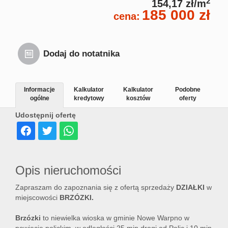
2
154,17 zł/m
185 000 zł
cena:
Dodaj do notatnika
Informacje
Kalkulator
Kalkulator
Podobne
ogólne
kredytowy
kosztów
oferty
Udostępnij ofertę
Opis nieruchomości
Zapraszam do zapoznania się z ofertą sprzedaży
DZIAŁKI
w
miejscowości
BRZÓZKI.
Brzózki
to niewielka wioska w gminie Nowe Warpno w