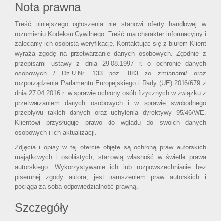
Nota prawna
Treść niniejszego ogłoszenia nie stanowi oferty handlowej w
rozumieniu Kodeksu Cywilnego. Treść ma charakter informacyjny i
zalecamy ich osobistą weryfikację. Kontaktując się z biurem Klient
wyraża zgodę na przetwarzanie danych osobowych. Zgodnie z
przepisami ustawy z dnia 29.08.1997 r. o ochronie danych
osobowych / Dz.U.Nr. 133 poz. 883 ze zmianami/ oraz
rozporządzenia Parlamentu Europejskiego i Rady (UE) 2016/679 z
dnia 27.04.2016 r. w sprawie ochrony osób fizycznych w związku z
przetwarzaniem danych osobowych i w sprawie swobodnego
przepływu takich danych oraz uchylenia dyrektywy 95/46/WE.
Klientowi przysługuje prawo do wglądu do swoich danych
osobowych i ich aktualizacji.
Zdjęcia i opisy w tej ofercie objęte są ochroną praw autorskich
majątkowych i osobistych, stanowią własność w świetle prawa
autorskiego. Wykorzystywanie ich lub rozpowszechnianie bez
pisemnej zgody autora, jest naruszeniem praw autorskich i
pociąga za sobą odpowiedzialność prawną.
Szczegóły