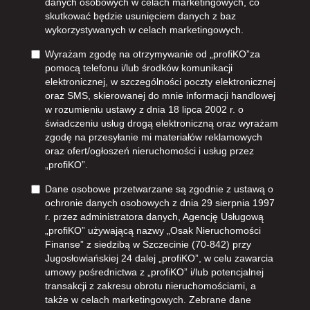
danych osobowych w celach marketingowych, co
skutkować będzie usunięciem danych z baz
wykorzystywanych w celach marketingowych.
Wyrażam zgodę na otrzymywanie od „profiKO”za
pomocą telefonu i/lub środków komunikacji
elektronicznej, w szczególności poczty elektronicznej
oraz SMS, skierowanej do mnie informacji handlowej
w rozumieniu ustawy z dnia 18 lipca 2002 r. o
świadczeniu usług drogą elektroniczną oraz wyrażam
zgodę na przesyłanie mi materiałów reklamowych
oraz ofert/ogłoszeń nieruchomości i usług przez
„profiKO”.
Dane osobowe przetwarzane są zgodnie z ustawą o
ochronie danych osobowych z dnia 29 sierpnia 1997
r. przez administratora danych, Agencję Usługową
„profiKO” używającą nazwy „Osak Nieruchomości
Finanse” z siedzibą w Szczecinie (70-842) przy
Jugosłowiańskiej 24 dalej „profiKO”, w celu zawarcia
umowy pośrednictwa z „profiKO” i/lub potencjalnej
transakcji z zakresu obrotu nieruchomościami, a
także w celach marketingowych. Zebrane dane