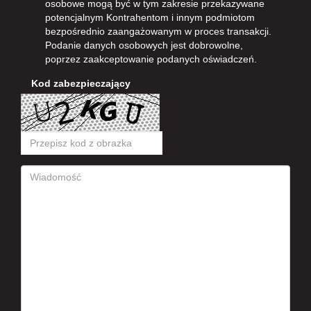
osobowe mogą być w tym zakresie przekazywane
potencjalnym Kontrahentom i innym podmiotom
bezpośrednio zaangażowanym w proces transakcji.
Podanie danych osobowych jest dobrowolne,
poprzez zaakceptowanie podanych oświadczeń.
Kod zabezpieczający