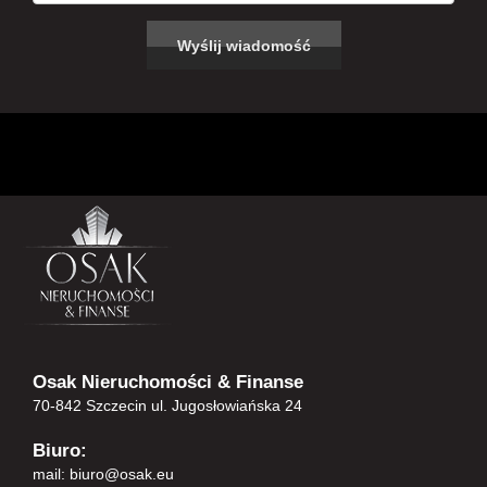
Osak Nieruchomości & Finanse
70-842 Szczecin ul. Jugosłowiańska 24
Biuro:
mail:
biuro@osak.eu