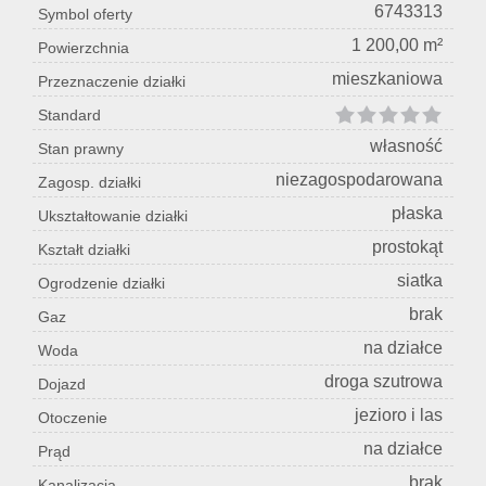
6743313
Symbol oferty
1 200,00 m²
Powierzchnia
mieszkaniowa
Przeznaczenie działki
Standard
własność
Stan prawny
niezagospodarowana
Zagosp. działki
płaska
Ukształtowanie działki
prostokąt
Kształt działki
siatka
Ogrodzenie działki
brak
Gaz
na działce
Woda
droga szutrowa
Dojazd
jezioro i las
Otoczenie
na działce
Prąd
brak
Kanalizacja