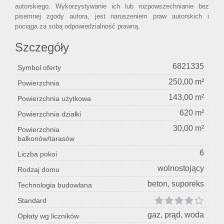
autorskiego. Wykorzystywanie ich lub rozpowszechnianie bez
pisemnej zgody autora, jest naruszeniem praw autorskich i
pociąga za sobą odpowiedzialność prawną.
Szczegóły
6821335
Symbol oferty
250,00 m²
Powierzchnia
143,00 m²
Powierzchnia użytkowa
620 m²
Powierzchnia działki
30,00 m²
Powierzchnia
balkonów/tarasów
6
Liczba pokoi
wolnostojący
Rodzaj domu
beton, suporeks
Technologia budowlana
Standard
gaz, prąd, woda
Opłaty wg liczników