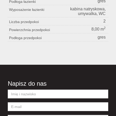
gres
Podłoga łazienki
kabina natryskowa,
Wyposażenie łazienki
umywalka, WC
2
Liczba przedpokoi
2
8,00 m
Powierzchnia przedpokoi
gres
Podłoga przedpokoi
Napisz do nas