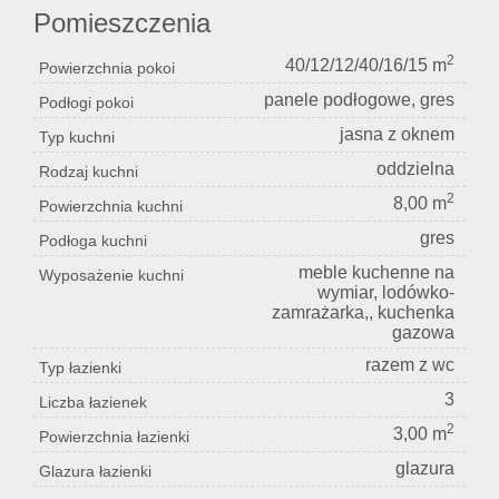
Pomieszczenia
2
40/12/12/40/16/15 m
Powierzchnia pokoi
panele podłogowe, gres
Podłogi pokoi
jasna z oknem
Typ kuchni
oddzielna
Rodzaj kuchni
2
8,00 m
Powierzchnia kuchni
gres
Podłoga kuchni
meble kuchenne na
Wyposażenie kuchni
wymiar, lodówko-
zamrażarka,, kuchenka
gazowa
razem z wc
Typ łazienki
3
Liczba łazienek
2
3,00 m
Powierzchnia łazienki
glazura
Glazura łazienki