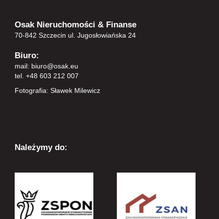
Osak Nieruchomości & Finanse
70-842 Szczecin ul. Jugosłowiańska 24
Biuro:
mail:
biuro@osak.eu
tel. +48 603 212 007
Fotografia: Sławek Milewicz
Należymy do: