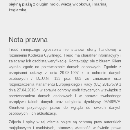
piękną plażą z długim molo, wieżą widokową i mariną
żeglarską.
Nota prawna
Treść niniejszego ogłoszenia nie stanowi oferty handlowej w
rozumieniu Kodeksu Cywilnego. Treść ma charakter informacyjny i
zalecamy ich osobistą weryfikację. Kontaktując się z biurem Klient
wyraża zgodę na przetwarzanie danych osobowych. Zgodnie z
przepisami ustawy z dnia 29.08.1997 r. o ochronie danych
osobowych / Dz.U.Nr. 133 poz. 883 ze zmianami/ oraz
rozporządzenia Parlamentu Europejskiego i Rady (UE) 2016/679 z
dnia 27.04.2016 r. w sprawie ochrony osób fizycznych w związku z
przetwarzaniem danych osobowych i w sprawie swobodnego
przepływu takich danych oraz uchylenia dyrektywy 95/46/WE.
Klientowi przysługuje prawo do wglądu do swoich danych
osobowych i ich aktualizacji.
Zdjęcia i opisy w tej ofercie objęte są ochroną praw autorskich
majątkowych i osobistych, stanowią własność w świetle prawa