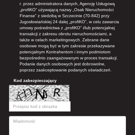
r. przez administratora danych, Agencję Usługową
„profiKO” używającą nazwy „Osak Nieruchomości
Finanse” z siedzibą w Szczecinie (70-842) przy
Jugosłowiańskiej 24 dalej „profiKO”, w celu zawarcia
umowy pośrednictwa z „profiKO” i/lub potencjalnej
transakcji z zakresu obrotu nieruchomościami, a
także w celach marketingowych. Zebrane dane
osobowe mogą być w tym zakresie przekazywane
potencjalnym Kontrahentom i innym podmiotom
bezpośrednio zaangażowanym w proces transakcji.
Podanie danych osobowych jest dobrowolne,
poprzez zaakceptowanie podanych oświadczeń.
Kod zabezpieczający