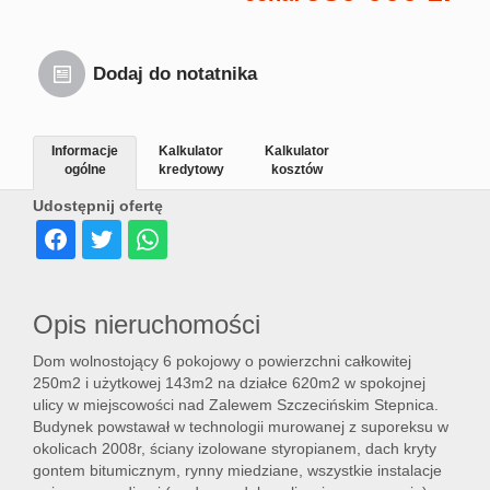
Dodaj do notatnika
Informacje
Kalkulator
Kalkulator
ogólne
kredytowy
kosztów
Udostępnij ofertę
Opis nieruchomości
Dom wolnostojący 6 pokojowy o powierzchni całkowitej
250m2 i użytkowej 143m2 na działce 620m2 w spokojnej
ulicy w miejscowości nad Zalewem Szczecińskim Stepnica.
Budynek powstawał w technologii murowanej z suporeksu w
okolicach 2008r, ściany izolowane styropianem, dach kryty
gontem bitumicznym, rynny miedziane, wszystkie instalacje