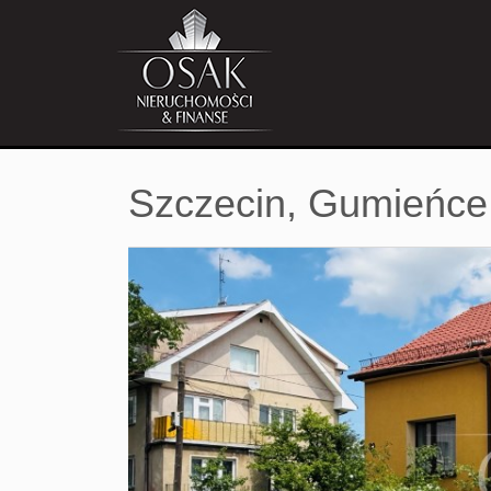
Szczecin,
Gumieńce