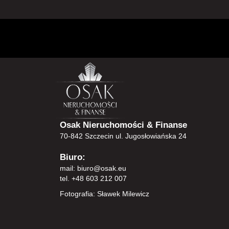
Osak Nieruchomości & Finanse
70-842 Szczecin ul. Jugosłowiańska 24
Biuro:
mail:
biuro@osak.eu
tel. +48 603 212 007
Fotografia: Sławek Milewicz