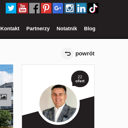
Kontakt
Partnerzy
Notatnik
Blog
powrót
22
ofert