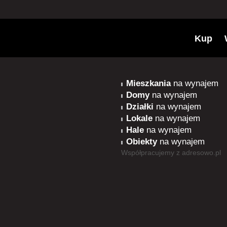
Kup
Mieszkania
na wynajem
Domy
na wynajem
Działki
na wynajem
Lokale
na wynajem
Hale
na wynajem
Obiekty
na wynajem
Współpracujemy z
adresowo.pl