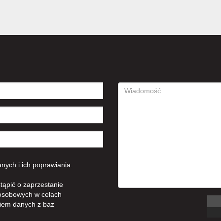
ych i ich poprawiania.
tąpić o zaprzestanie
osobowych w celach
iem danych z baz