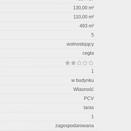
130,00 m²
110,00 m²
493 m²
5
wolnostojący
cegła
1
w budynku
Własność
PCV
taras
1
zagospodarowana