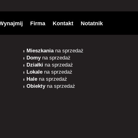
Wynajmij
Firma
Kontakt
Notatnik
Mieszkania
na sprzedaż
Domy
na sprzedaż
Działki
na sprzedaż
Lokale
na sprzedaż
Hale
na sprzedaż
Obiekty
na sprzedaż