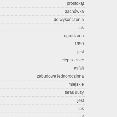
prostokąt
dachówka
do wykończenia
tak
ogrodzona
1950
jest
ciepła - sieć
asfalt
zabudowa jednorodzinna
miejskie
taras duży
jest
tak
3