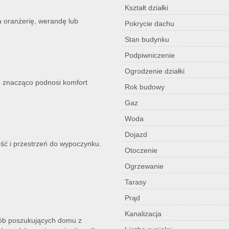
Kształt działki
a oranżerię, werandę lub
Pokrycie dachu
Stan budynku
Podpiwniczenie
Ogrodzenie działki
o znacząco podnosi komfort
Rok budowy
Gaz
Woda
Dojazd
ść i przestrzeń do wypoczynku.
Otoczenie
Ogrzewanie
Tarasy
Prąd
Kanalizacja
sób poszukujących domu z