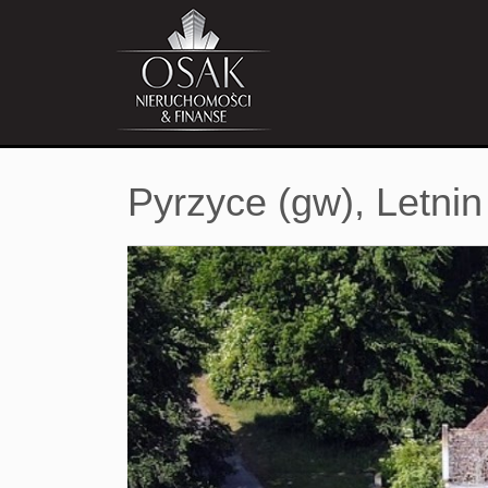
Pyrzyce (gw),
Letnin