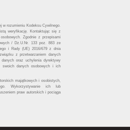
wej w rozumieniu Kodeksu Cywilnego.
stą weryfikację. Kontaktując się z
 osobowych. Zgodnie z przepisami
owych / Dz.U.Nr. 133 poz. 883 ze
iego i Rady (UE) 2016/679 z dnia
 związku z przetwarzaniem danych
 danych oraz uchylenia dyrektywy
o swoich danych osobowych i ich
utorskich majątkowych i osobistych,
ego. Wykorzystywanie ich lub
uszeniem praw autorskich i pociąga