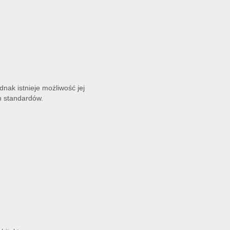
nak istnieje możliwość jej
h standardów.