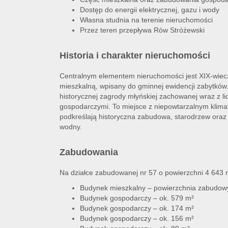
Dostęp do energii elektrycznej, gazu i wody
Własna studnia na terenie nieruchomości
Przez teren przepływa Rów Stróżewski
Historia i charakter nieruchomości
Centralnym elementem nieruchomości jest XIX-wiec
mieszkalną, wpisany do gminnej ewidencji zabytków.
historycznej zagrody młyńskiej zachowanej wraz z l
gospodarczymi. To miejsce z niepowtarzalnym klima
podkreślają historyczna zabudowa, starodrzew oraz 
wodny.
Zabudowania
Na działce zabudowanej nr 57 o powierzchni 4 643 m
Budynek mieszkalny – powierzchnia zabudow
Budynek gospodarczy – ok. 579 m²
Budynek gospodarczy – ok. 174 m²
Budynek gospodarczy – ok. 156 m²