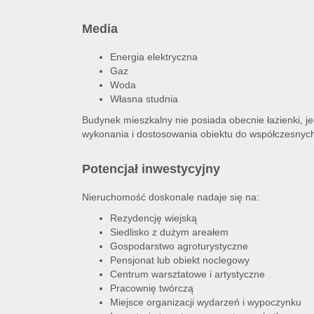
Media
Energia elektryczna
Gaz
Woda
Własna studnia
Budynek mieszkalny nie posiada obecnie łazienki, jed
wykonania i dostosowania obiektu do współczesnyc
Potencjał inwestycyjny
Nieruchomość doskonale nadaje się na:
Rezydencję wiejską
Siedlisko z dużym areałem
Gospodarstwo agroturystyczne
Pensjonat lub obiekt noclegowy
Centrum warsztatowe i artystyczne
Pracownię twórczą
Miejsce organizacji wydarzeń i wypoczynku