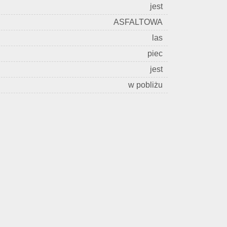
jest
ASFALTOWA
las
piec
jest
w pobliżu