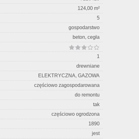
124,00 m²
5
gospodarstwo
beton, cegła
1
drewniane
ELEKTRYCZNA, GAZOWA
częściowo zagospodarowana
do remontu
tak
częściowo ogrodzona
1890
jest