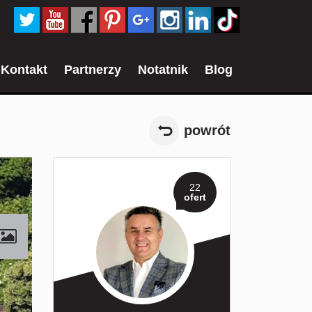
Kontakt
Partnerzy
Notatnik
Blog
powrót
22
ofert