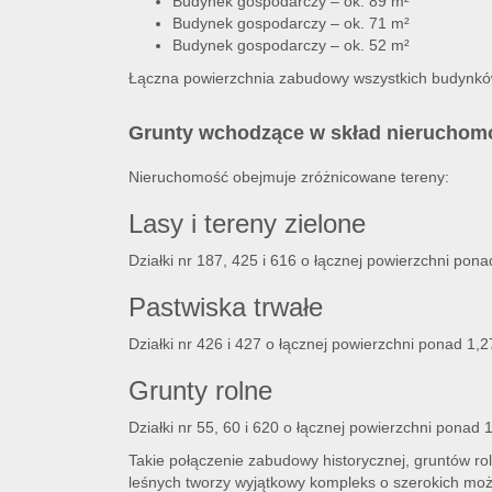
Budynek gospodarczy – ok. 89 m²
Budynek gospodarczy – ok. 71 m²
Budynek gospodarczy – ok. 52 m²
Łączna powierzchnia zabudowy wszystkich budynkó
Grunty wchodzące w skład nieruchom
Nieruchomość obejmuje zróżnicowane tereny:
Lasy i tereny zielone
Działki nr 187, 425 i 616 o łącznej powierzchni pona
Pastwiska trwałe
Działki nr 426 i 427 o łącznej powierzchni ponad 1,2
Grunty rolne
Działki nr 55, 60 i 620 o łącznej powierzchni ponad 
Takie połączenie zabudowy historycznej, gruntów rol
leśnych tworzy wyjątkowy kompleks o szerokich moż