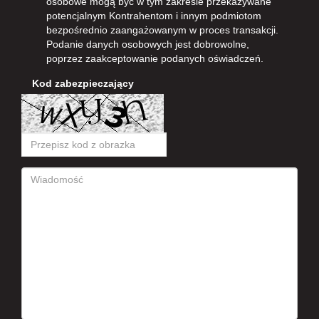
osobowe mogą być w tym zakresie przekazywane
potencjalnym Kontrahentom i innym podmiotom
bezpośrednio zaangażowanym w proces transakcji.
Podanie danych osobowych jest dobrowolne,
poprzez zaakceptowanie podanych oświadczeń.
Kod zabezpieczający