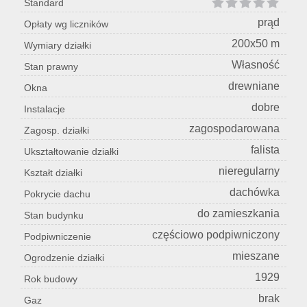
Standard
prąd
Opłaty wg liczników
200x50 m
Wymiary działki
Własność
Stan prawny
drewniane
Okna
dobre
Instalacje
zagospodarowana
Zagosp. działki
falista
Ukształtowanie działki
nieregularny
Kształt działki
dachówka
Pokrycie dachu
do zamieszkania
Stan budynku
częściowo podpiwniczony
Podpiwniczenie
mieszane
Ogrodzenie działki
1929
Rok budowy
brak
Gaz