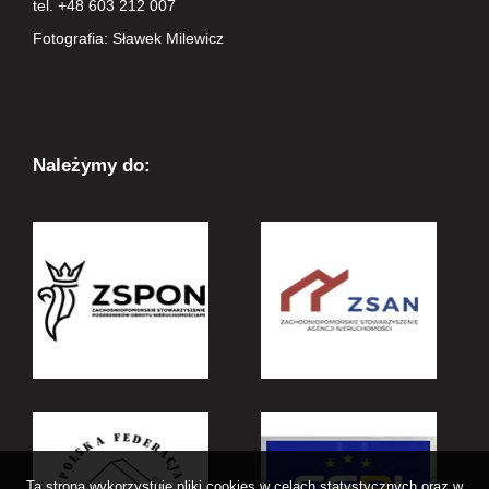
tel. +48 603 212 007
Fotografia: Sławek Milewicz
Należymy do:
Ta strona wykorzystuje pliki cookies w celach statystycznych oraz w