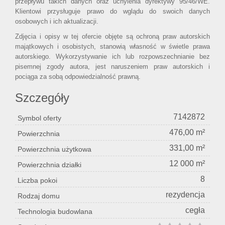
przepływu takich danych oraz uchylenia dyrektywy 95/46/WE.
Klientowi przysługuje prawo do wglądu do swoich danych
osobowych i ich aktualizacji.
Zdjęcia i opisy w tej ofercie objęte są ochroną praw autorskich
majątkowych i osobistych, stanowią własność w świetle prawa
autorskiego. Wykorzystywanie ich lub rozpowszechnianie bez
pisemnej zgody autora, jest naruszeniem praw autorskich i
pociąga za sobą odpowiedzialność prawną.
Szczegóły
7142872
Symbol oferty
476,00 m²
Powierzchnia
331,00 m²
Powierzchnia użytkowa
12 000 m²
Powierzchnia działki
8
Liczba pokoi
rezydencja
Rodzaj domu
cegła
Technologia budowlana