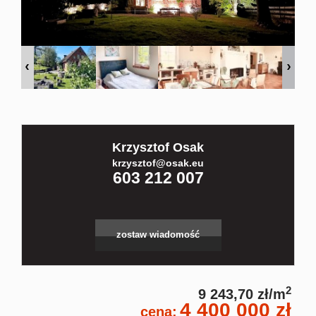
Kontakt
Partnerz
Notatnik
Krzysztof Osak
krzysztof@osak.eu
603 212 007
Blog
zostaw wiadomość
2
9 243,70 zł/m
4 400 000 zł
cena: