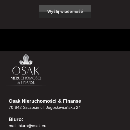
Osak Nieruchomości & Finanse
70-842 Szczecin ul. Jugosłowiańska 24
Biuro:
mail:
biuro@osak.eu