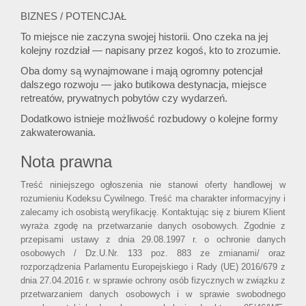
BIZNES / POTENCJAŁ
To miejsce nie zaczyna swojej historii. Ono czeka na jej
kolejny rozdział — napisany przez kogoś, kto to zrozumie.
Oba domy są wynajmowane i mają ogromny potencjał
dalszego rozwoju — jako butikowa destynacja, miejsce
retreatów, prywatnych pobytów czy wydarzeń.
Dodatkowo istnieje możliwość rozbudowy o kolejne formy
zakwaterowania.
Nota prawna
Treść niniejszego ogłoszenia nie stanowi oferty handlowej w
rozumieniu Kodeksu Cywilnego. Treść ma charakter informacyjny i
zalecamy ich osobistą weryfikację. Kontaktując się z biurem Klient
wyraża zgodę na przetwarzanie danych osobowych. Zgodnie z
przepisami ustawy z dnia 29.08.1997 r. o ochronie danych
osobowych / Dz.U.Nr. 133 poz. 883 ze zmianami/ oraz
rozporządzenia Parlamentu Europejskiego i Rady (UE) 2016/679 z
dnia 27.04.2016 r. w sprawie ochrony osób fizycznych w związku z
przetwarzaniem danych osobowych i w sprawie swobodnego