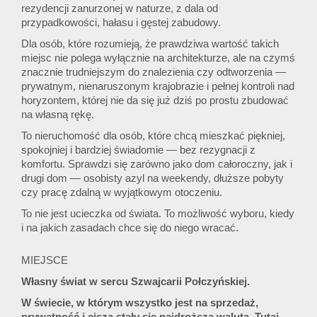
rezydencji zanurzonej w naturze, z dala od
przypadkowości, hałasu i gęstej zabudowy.
Dla osób, które rozumieją, że prawdziwa wartość takich
miejsc nie polega wyłącznie na architekturze, ale na czymś
znacznie trudniejszym do znalezienia czy odtworzenia —
prywatnym, nienaruszonym krajobrazie i pełnej kontroli nad
horyzontem, której nie da się już dziś po prostu zbudować
na własną rękę.
To nieruchomość dla osób, które chcą mieszkać piękniej,
spokojniej i bardziej świadomie — bez rezygnacji z
komfortu. Sprawdzi się zarówno jako dom całoroczny, jak i
drugi dom — osobisty azyl na weekendy, dłuższe pobyty
czy pracę zdalną w wyjątkowym otoczeniu.
To nie jest ucieczka od świata. To możliwość wyboru, kiedy
i na jakich zasadach chce się do niego wracać.
MIEJSCE
Własny świat w sercu Szwajcarii Połczyńskiej.
W świecie, w którym wszystko jest na sprzedaż,