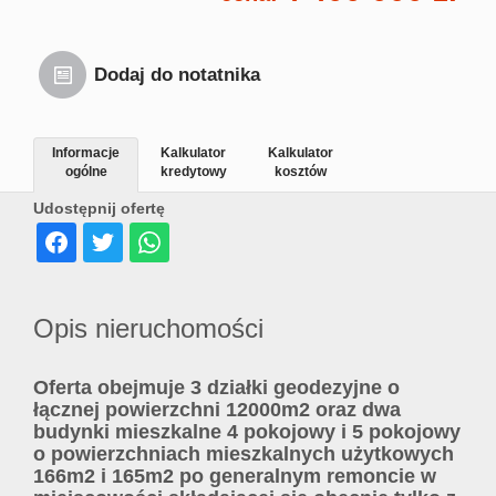
Dodaj do notatnika
Informacje
Kalkulator
Kalkulator
ogólne
kredytowy
kosztów
Udostępnij ofertę
Opis nieruchomości
Oferta obejmuje 3 działki geodezyjne o
łącznej powierzchni 12000m2 oraz dwa
budynki mieszkalne 4 pokojowy i 5 pokojowy
o powierzchniach mieszkalnych użytkowych
166m2 i 165m2 po generalnym remoncie w