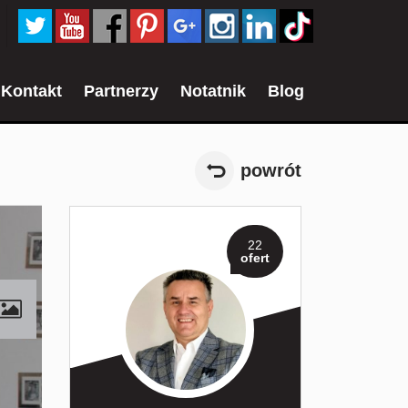
Kontakt
Partnerzy
Notatnik
Blog
powrót
22
ofert