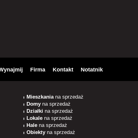
Wynajmij
Firma
Kontakt
Notatnik
Mieszkania
na sprzedaż
Domy
na sprzedaż
Działki
na sprzedaż
Lokale
na sprzedaż
Hale
na sprzedaż
Obiekty
na sprzedaż