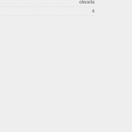
otwarta
4