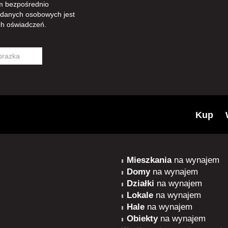
m bezpośrednio
 danych osobowych jest
h oświadczeń.
Kup
Mieszkania
na wynajem
Domy
na wynajem
Działki
na wynajem
Lokale
na wynajem
Hale
na wynajem
Obiekty
na wynajem