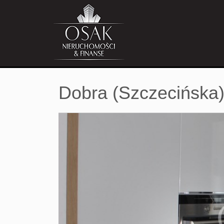
Dobra (Szczecińska)