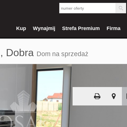
Kup
Wynajmij
Strefa Premium
Firma
,
Dobra
Dom na sprzedaż