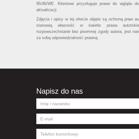
95/46/WE. Klientowi przysługuje prawo do wglądu d
aktualizacji.
Zdjęcia i opisy w tej ofercie objęte są ochroną praw a
stanowią własność w świetle prawa autorski
rozpowszechnianie bez pisemnej zgody autora, jest nar
za sobą odpowiedzialność prawną.
Napisz do nas