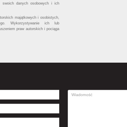
o swoich danych osobowych i ich
utorskich majątkowych i osobistych,
ego. Wykorzystywanie ich lub
uszeniem praw autorskich i pociąga