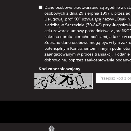
Dane osobowe przetwarzane są zgodnie z ust
osobowych z dnia 29 sierpnia 1997 r. przez ad
Usługową „profiKO” używającą nazwy „Osak N
siedzibą w Szczecinie (70-842) przy Jugosłowia
celu zawarcia umowy pośrednictwa z „profiKO” i
zakresu obrotu nieruchomościami, a także w 
Zebrane dane osobowe mogą być w tym zakre
potencjalnym Kontrahentom i innym podmioto
zaangażowanym w proces transakcji. Podanie
dobrowolne, poprzez zaakceptowanie podanyc
Kod zabezpieczający