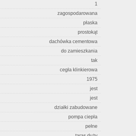
1
zagospodarowana
płaska
prostokąt
dachówka cementowa
do zamieszkania
tak
cegła klinkierowa
1975
jest
jest
działki zabudowane
pompa ciepła
pełne
taras duży