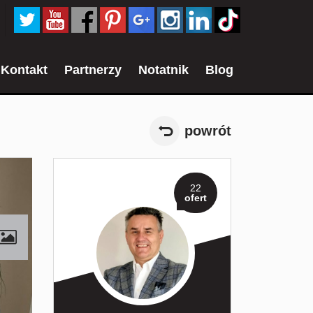
Kontakt
Partnerzy
Notatnik
Blog
powrót
22
ofert