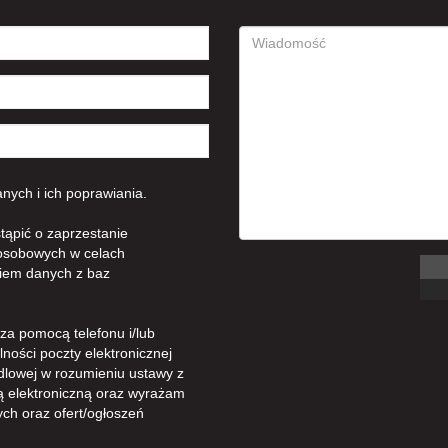
ych i ich poprawiania.
tąpić o zaprzestanie
osobowych w celach
iem danych z baz
a pomocą telefonu i/lub
ności poczty elektronicznej
dlowej w rozumieniu ustawy z
gą elektroniczną oraz wyrażam
ch oraz ofert/ogłoszeń