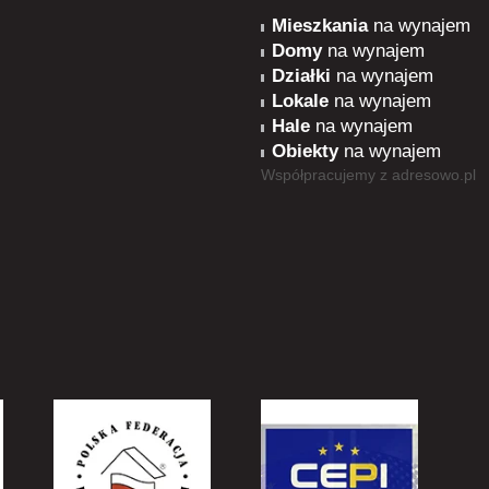
Mieszkania
na wynajem
Domy
na wynajem
Działki
na wynajem
Lokale
na wynajem
Hale
na wynajem
Obiekty
na wynajem
Współpracujemy z
adresowo.pl