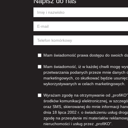
Napisz do nas
Mam świadomość prawa dostępu do swoich dan
Mam świadomość, iż w każdej chwili mogę wys
przetwarzania podanych przeze mnie danych 
marketingowych, co skutkować będzie usunięc
wykorzystywanych w celach marketingowych.
Wyrażam zgodę na otrzymywanie od „profiKO”z
środków komunikacji elektronicznej, w szczegól
oraz SMS, skierowanej do mnie informacji han
dnia 18 lipca 2002 r. o świadczeniu usług dro
zgodę na przesyłanie mi materiałów reklamowy
nieruchomości i usług przez „profiKO”.