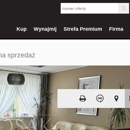
Kup
Wynajmij
Strefa Premium
Firma
a sprzedaż