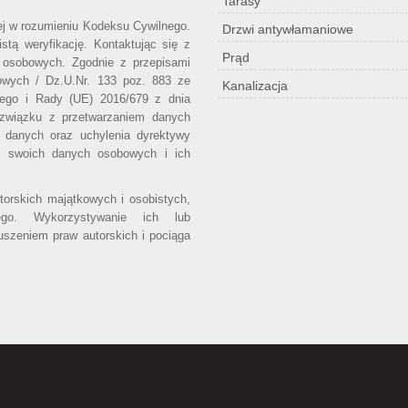
Tarasy
wej w rozumieniu Kodeksu Cywilnego.
Drzwi antywłamaniowe
stą weryfikację. Kontaktując się z
Prąd
 osobowych. Zgodnie z przepisami
owych / Dz.U.Nr. 133 poz. 883 ze
Kanalizacja
iego i Rady (UE) 2016/679 z dnia
 związku z przetwarzaniem danych
 danych oraz uchylenia dyrektywy
o swoich danych osobowych i ich
utorskich majątkowych i osobistych,
ego. Wykorzystywanie ich lub
uszeniem praw autorskich i pociąga