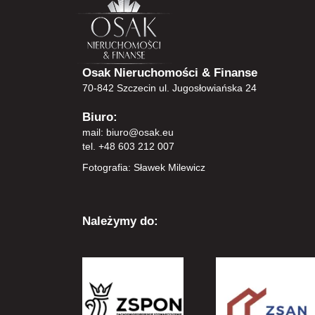
Osak Nieruchomości & Finanse
70-842 Szczecin ul. Jugosłowiańska 24
Biuro:
mail:
biuro@osak.eu
tel. +48 603 212 007
Fotografia: Sławek Milewicz
Należymy do: