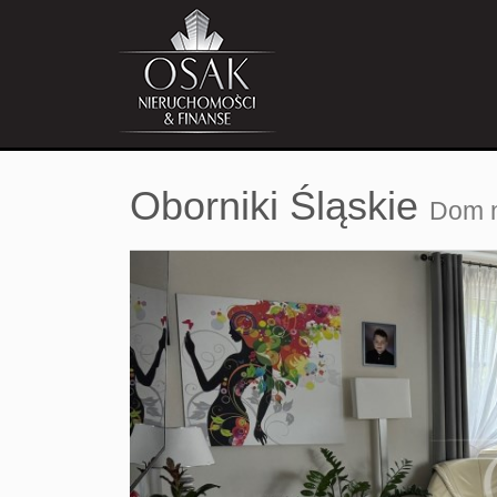
Oborniki Śląskie
Dom n