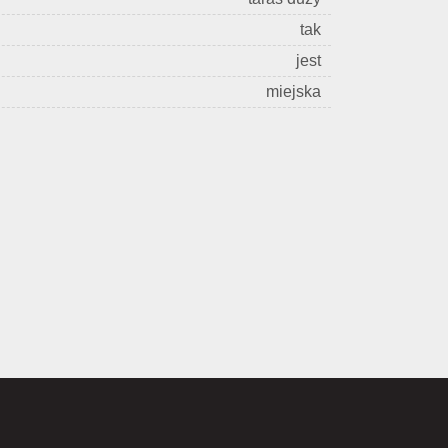
tak
jest
miejska