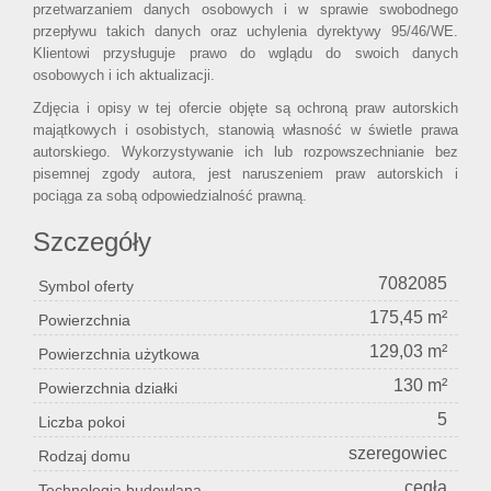
przetwarzaniem danych osobowych i w sprawie swobodnego
przepływu takich danych oraz uchylenia dyrektywy 95/46/WE.
Klientowi przysługuje prawo do wglądu do swoich danych
osobowych i ich aktualizacji.
Zdjęcia i opisy w tej ofercie objęte są ochroną praw autorskich
majątkowych i osobistych, stanowią własność w świetle prawa
autorskiego. Wykorzystywanie ich lub rozpowszechnianie bez
pisemnej zgody autora, jest naruszeniem praw autorskich i
pociąga za sobą odpowiedzialność prawną.
Szczegóły
7082085
Symbol oferty
175,45 m²
Powierzchnia
129,03 m²
Powierzchnia użytkowa
130 m²
Powierzchnia działki
5
Liczba pokoi
szeregowiec
Rodzaj domu
cegła
Technologia budowlana