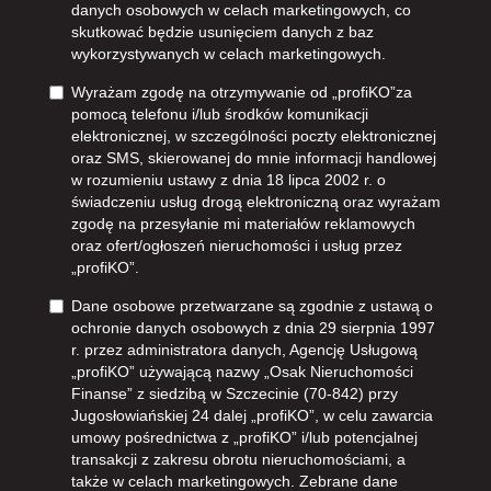
danych osobowych w celach marketingowych, co
skutkować będzie usunięciem danych z baz
wykorzystywanych w celach marketingowych.
Wyrażam zgodę na otrzymywanie od „profiKO”za
pomocą telefonu i/lub środków komunikacji
elektronicznej, w szczególności poczty elektronicznej
oraz SMS, skierowanej do mnie informacji handlowej
w rozumieniu ustawy z dnia 18 lipca 2002 r. o
świadczeniu usług drogą elektroniczną oraz wyrażam
zgodę na przesyłanie mi materiałów reklamowych
oraz ofert/ogłoszeń nieruchomości i usług przez
„profiKO”.
Dane osobowe przetwarzane są zgodnie z ustawą o
ochronie danych osobowych z dnia 29 sierpnia 1997
r. przez administratora danych, Agencję Usługową
„profiKO” używającą nazwy „Osak Nieruchomości
Finanse” z siedzibą w Szczecinie (70-842) przy
Jugosłowiańskiej 24 dalej „profiKO”, w celu zawarcia
umowy pośrednictwa z „profiKO” i/lub potencjalnej
transakcji z zakresu obrotu nieruchomościami, a
także w celach marketingowych. Zebrane dane