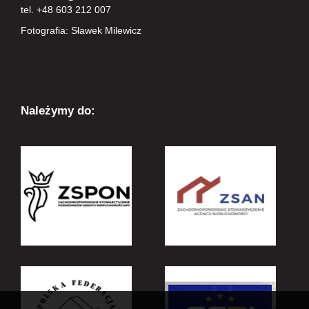
tel. +48 603 212 007
Fotografia: Sławek Milewicz
Należymy do: