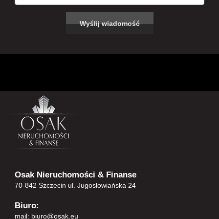
Osak Nieruchomości & Finanse
70-842 Szczecin ul. Jugosłowiańska 24
Biuro:
mail:
biuro@osak.eu