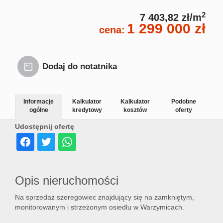
2
7 403,82 zł/m
1 299 000 zł
cena:
Dodaj do notatnika
Informacje
Kalkulator
Kalkulator
Podobne
ogólne
kredytowy
kosztów
oferty
Udostępnij ofertę
Opis nieruchomości
Na sprzedaż szeregowiec znajdujący się na zamkniętym,
monitorowanym i strzeżonym osiedlu w Warzymicach.