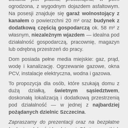
ogrodzona, z wygodnym dojazdem asfaltowym.
Na posesji znajduje się
garaż wolnostojący z
kanałem
o powierzchni 20 m² oraz
budynek z
dodatkową częścią gospodarczą
ok. 58 m² z
własnym,
niezależnym wjazdem
— idealna pod
działalność gospodarczą, pracownię, magazyn
lub odrębną przestrzeń do pracy.
Dom posiada pełne media miejskie: gaz, prąd,
wodę i kanalizację. Ogrzewanie gazowe, okna
PCV, instalacje elektryczna, wodna i gazowa.
To propozycja dla osób, które szukają domu z
dużą działką,
świetnym sąsiedztwem
,
doskonałą lokalizacją i dodatkową przestrzenią
pod działalność — w jednej z
najbardziej
pożądanych dzielnic Szczecina
.
Zapraszamy do prezentacji oraz na bezpłatne