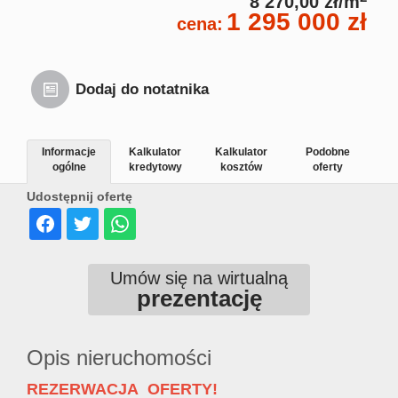
8 270,00 zł/m
1 295 000 zł
cena:
Dodaj do notatnika
Informacje
Kalkulator
Kalkulator
Podobne
ogólne
kredytowy
kosztów
oferty
Udostępnij ofertę
Umów się na wirtualną
prezentację
Opis nieruchomości
REZERWACJA OFERTY!