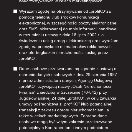
wykorzystywanych w celach marketingowych.
Wyrażam zgodę na otrzymywanie od „profiKO”za
pomocą telefonu i/lub środków komunikacji
elektronicznej, w szczególności poczty elektronicznej
oraz SMS, skierowanej do mnie informacji handlowej
w rozumieniu ustawy z dnia 18 lipca 2002 r. o
świadczeniu usług drogą elektroniczną oraz wyrażam
zgodę na przesyłanie mi materiałów reklamowych
oraz ofert/ogłoszeń nieruchomości i usług przez
„profiKO”.
Dane osobowe przetwarzane są zgodnie z ustawą o
ochronie danych osobowych z dnia 29 sierpnia 1997
r. przez administratora danych, Agencję Usługową
„profiKO” używającą nazwy „Osak Nieruchomości
Finanse” z siedzibą w Szczecinie (70-842) przy
Jugosłowiańskiej 24 dalej „profiKO”, w celu zawarcia
umowy pośrednictwa z „profiKO” i/lub potencjalnej
transakcji z zakresu obrotu nieruchomościami, a
także w celach marketingowych. Zebrane dane
osobowe mogą być w tym zakresie przekazywane
potencjalnym Kontrahentom i innym podmiotom