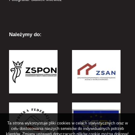
Należymy do:
Ta strona wykorzystuje pliki cookies w celach statystycznych oraz w
celu dostosowania naszych serwisów do indywidualnych potrzeb
klientów. Zmiany ustawień dotyczących plików cookie można dokonać