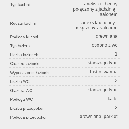
aneks kuchenny
Typ kuchni
połączony z jadalnią i
salonem
aneks kuchenny -
Rodzaj kuchni
połączony z salonem
drewniana
Podłoga kuchni
osobno z wc
Typ łazienki
1
Liczba łazienek
starszego typu
Glazura łazienki
lustro, wanna
Wyposażenie łazienki
2
Liczba WC
starszego typu
Glazura WC
kafle
Podłoga WC
2
Liczba przedpokoi
drewniana, parkiet
Podłoga przedpokoi