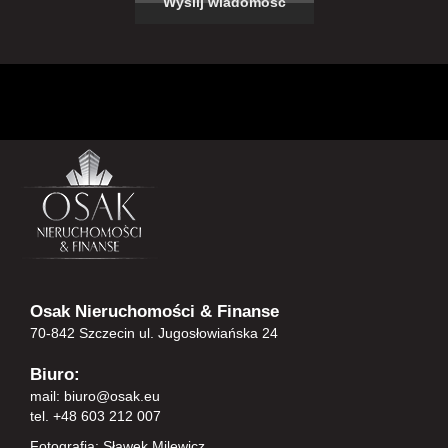
Osak Nieruchomości & Finanse
70-842 Szczecin ul. Jugosłowiańska 24
Biuro:
mail:
biuro@osak.eu
tel. +48 603 212 007
Fotografia: Sławek Milewicz