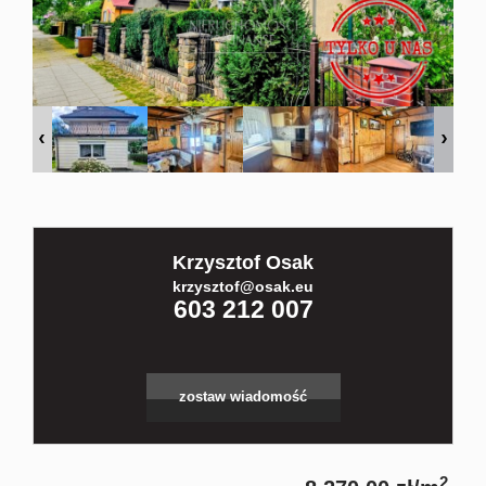
Kontakt
Partnerz
Notatnik
Krzysztof Osak
Blog
krzysztof@osak.eu
603 212 007
zostaw wiadomość
2