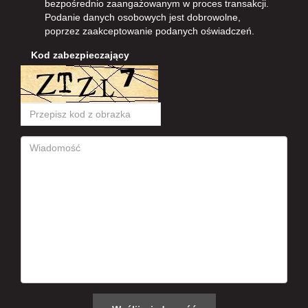
bezpośrednio zaangażowanym w proces transakcji.
Podanie danych osobowych jest dobrowolne,
poprzez zaakceptowanie podanych oświadczeń.
Kod zabezpieczający