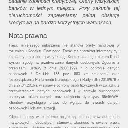
badanie zdolności kredytowej. Oferty wszystkich
banków w jednym miejscu. Przy zakupie tej
nieruchomości zapewniamy pełną obsługę
kredytową na bardzo korzystnych warunkach.
Nota prawna
Treść niniejszego ogłoszenia nie stanowi oferty handlowej w
rozumieniu Kodeksu Cywilnego. Treść ma charakter informacyjny i
zalecamy ich osobistą weryfikację. Kontaktując się z biurem Klient
wyraża zgodę na przetwarzanie danych osobowych. Zgodnie z
przepisami ustawy z dnia 29.08.1997 r. o ochronie danych
osobowych / Dz.U.Nr. 133 poz. 883 ze zmianami/ oraz
rozporządzenia Parlamentu Europejskiego i Rady (UE) 2016/679 z
dnia 27.04.2016 r. w sprawie ochrony osób fizycznych w związku z
przetwarzaniem danych osobowych i w sprawie swobodnego
przepływu takich danych oraz uchylenia dyrektywy 95/46/WE.
Klientowi przysługuje prawo do wglądu do swoich danych
osobowych i ich aktualizacji.
Zdjęcia i opisy w tej ofercie objęte są ochroną praw autorskich
majątkowych i osobistych, stanowią własność w świetle prawa