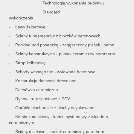
Technologia wykonania budynku
Standard
wykończenia
- Ławy żelbetowe
- Ściany fundamentów z bloczków betonowych
- Podkład pod posadzkę - zagęszczony piasek i beton
- Ściany konstrukcyjne - pustak ceramiczny porotherm
- Strop żelbetowy
- Schody wewnętrzne - wylewane betonowe
- Konstrukcja dachowa drewniana
- Dachówka ceramiczna
- Rynny i rury spustowe z PCV
- Obróbki blacharskie z blachy ocynkowanej
- Komin kominkowy - komin systemowy z wkładem
ceramicznym
- Ściany działowe - pustak ceramiczny porotherm