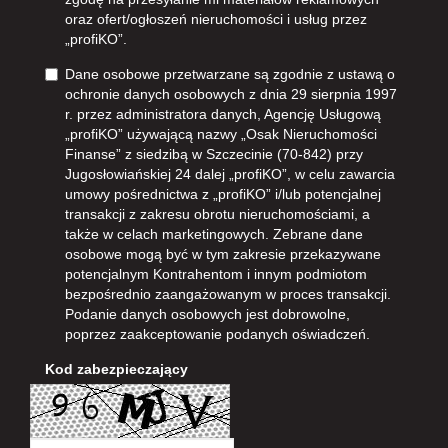
oraz ofert/ogłoszeń nieruchomości i usług przez
„profiKO”.
Dane osobowe przetwarzane są zgodnie z ustawą o
ochronie danych osobowych z dnia 29 sierpnia 1997
r. przez administratora danych, Agencję Usługową
„profiKO” używającą nazwy „Osak Nieruchomości
Finanse” z siedzibą w Szczecinie (70-842) przy
Jugosłowiańskiej 24 dalej „profiKO”, w celu zawarcia
umowy pośrednictwa z „profiKO” i/lub potencjalnej
transakcji z zakresu obrotu nieruchomościami, a
także w celach marketingowych. Zebrane dane
osobowe mogą być w tym zakresie przekazywane
potencjalnym Kontrahentom i innym podmiotom
bezpośrednio zaangażowanym w proces transakcji.
Podanie danych osobowych jest dobrowolne,
poprzez zaakceptowanie podanych oświadczeń.
Kod zabezpieczający