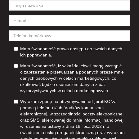
Mam świadomość prawa dostępu do swoich danych i
ich poprawiania.
Mam świadomość, iż w każdej chwili mogę wystąpić
o zaprzestanie przetwarzania podanych przeze mnie
danych osobowych w celach marketingowych, co
skutkować będzie usunięciem danych z baz
wykorzystywanych w celach marketingowych.
Wyrażam zgodę na otrzymywanie od „profiKO”za
pomocą telefonu i/lub środków komunikacji
elektronicznej, w szczególności poczty elektronicznej
oraz SMS, skierowanej do mnie informacji handlowej
w rozumieniu ustawy z dnia 18 lipca 2002 r. o
świadczeniu usług drogą elektroniczną oraz wyrażam
zgodę na przesyłanie mi materiałów reklamowych