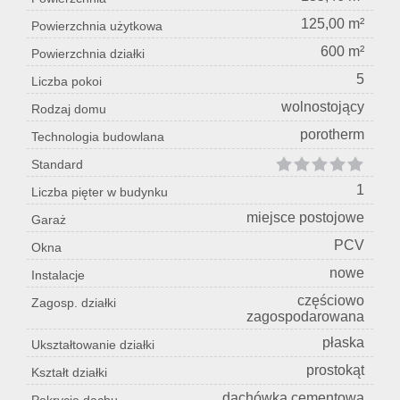
125,00 m²
Powierzchnia użytkowa
600 m²
Powierzchnia działki
5
Liczba pokoi
wolnostojący
Rodzaj domu
porotherm
Technologia budowlana
Standard
1
Liczba pięter w budynku
miejsce postojowe
Garaż
PCV
Okna
nowe
Instalacje
częściowo
Zagosp. działki
zagospodarowana
płaska
Ukształtowanie działki
prostokąt
Kształt działki
dachówka cementowa