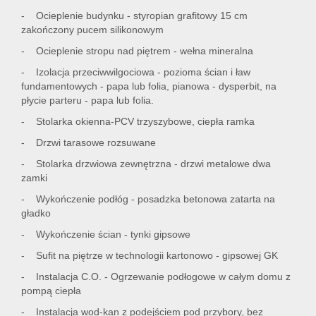
- Ocieplenie budynku - styropian grafitowy 15 cm
zakończony pucem silikonowym
- Ocieplenie stropu nad piętrem - wełna mineralna
- Izolacja przeciwwilgociowa - pozioma ścian i ław
fundamentowych - papa lub folia, pianowa - dysperbit, na
płycie parteru - papa lub folia.
- Stolarka okienna-PCV trzyszybowe, ciepła ramka
- Drzwi tarasowe rozsuwane
- Stolarka drzwiowa zewnętrzna - drzwi metalowe dwa
zamki
- Wykończenie podłóg - posadzka betonowa zatarta na
gładko
- Wykończenie ścian - tynki gipsowe
- Sufit na piętrze w technologii kartonowo - gipsowej GK
- Instalacja C.O. - Ogrzewanie podłogowe w całym domu z
pompą ciepła
- Instalacja wod-kan z podejściem pod przybory, bez