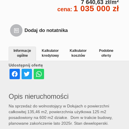
2
7 640,63 zł/m
1 035 000 zł
cena:
Dodaj do notatnika
Informacje
Kalkulator
Kalkulator
Podobne
ogólne
kredytowy
kosztów
oferty
Udostępnij ofertę
Opis nieruchomości
Na sprzedaż do wolnostojący w Dołujach o powierzchni
całkowitej 135,46 m2, powierzchnia użytkowa 125 m2
posadowiony na 600 m2 działce. Dom w trakcie budowy,
planowane zakończenie lato 2025r. Stan deweloperski.