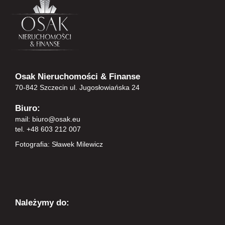
Osak Nieruchomości & Finanse
70-842 Szczecin ul. Jugosłowiańska 24
Biuro:
mail:
biuro@osak.eu
tel. +48 603 212 007
Fotografia: Sławek Milewicz
Należymy do: