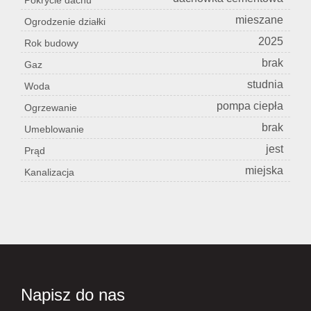
Pokrycie dachu
mieszane
Ogrodzenie działki
2025
Rok budowy
brak
Gaz
studnia
Woda
pompa ciepła
Ogrzewanie
brak
Umeblowanie
jest
Prąd
miejska
Kanalizacja
Napisz do nas