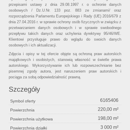
przepisami ustawy z dnia 29.08.1997 r. o ochronie danych
osobowych / Dz.U.Nr. 133 poz. 883 ze zmianami/ oraz
rozporządzenia Parlamentu Europejskiego i Rady (UE) 2016/679 z
dnia 27.04.2016 r. w sprawie ochrony osób fizycznych w związku z
przetwarzaniem danych osobowych i w sprawie swobodnego
przepływu takich danych oraz uchylenia dyrektywy 95/46/WE.
Klientowi przysługuje prawo do wglądu do swoich danych
osobowych i ich aktualizacji.
Zdjęcia i opisy w tej ofercie objęte są ochroną praw autorskich
majątkowych i osobistych, stanowią własność w świetle prawa
autorskiego. Wykorzystywanie ich lub rozpowszechnianie bez
pisemnej zgody autora, jest naruszeniem praw autorskich i
pociąga za sobą odpowiedzialność prawną.
Szczegóły
6165406
Symbol oferty
220,00 m²
Powierzchnia
198,00 m²
Powierzchnia użytkowa
3 000 m²
Powierzchnia działki