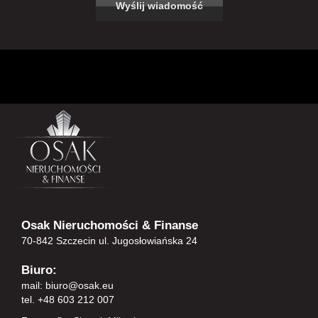
Osak Nieruchomości & Finanse
70-842 Szczecin ul. Jugosłowiańska 24
Biuro:
mail:
biuro@osak.eu
tel. +48 603 212 007