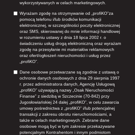
wykorzystywanych w celach marketingowych.
Wyrażam zgodę na otrzymywanie od „profiKO”za
pomocą telefonu i/lub środków komunikacji
elektronicznej, w szczególności poczty elektronicznej
oraz SMS, skierowanej do mnie informacji handlowej
w rozumieniu ustawy z dnia 18 lipca 2002 r. o
świadczeniu usług drogą elektroniczną oraz wyrażam
zgodę na przesyłanie mi materiałów reklamowych
oraz ofert/ogłoszeń nieruchomości i usług przez
„profiKO”.
Dane osobowe przetwarzane są zgodnie z ustawą o
ochronie danych osobowych z dnia 29 sierpnia 1997
r. przez administratora danych, Agencję Usługową
„profiKO” używającą nazwy „Osak Nieruchomości
Finanse” z siedzibą w Szczecinie (70-842) przy
Jugosłowiańskiej 24 dalej „profiKO”, w celu zawarcia
umowy pośrednictwa z „profiKO” i/lub potencjalnej
transakcji z zakresu obrotu nieruchomościami, a
także w celach marketingowych. Zebrane dane
osobowe mogą być w tym zakresie przekazywane
potencjalnym Kontrahentom i innym podmiotom