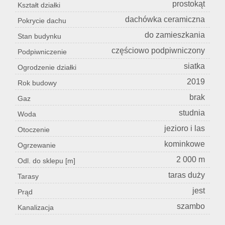
prostokąt
Kształt działki
dachówka ceramiczna
Pokrycie dachu
do zamieszkania
Stan budynku
częściowo podpiwniczony
Podpiwniczenie
siatka
Ogrodzenie działki
2019
Rok budowy
brak
Gaz
studnia
Woda
jezioro i las
Otoczenie
kominkowe
Ogrzewanie
2 000 m
Odl. do sklepu [m]
taras duży
Tarasy
jest
Prąd
szambo
Kanalizacja