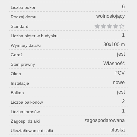
6
Liczba pokoi
wolnostojący
Rodzaj domu
Standard
1
Liczba pięter w budynku
80x100 m
Wymiary działki
jest
Garaż
Własność
Stan prawny
PCV
Okna
nowe
Instalacje
jest
Balkon
2
Liczba balkonów
1
Liczba tarasów
zagospodarowana
Zagosp. działki
płaska
Ukształtowanie działki