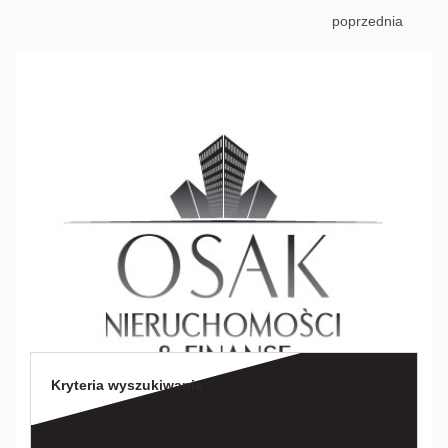
poprzednia
Kryteria wyszukiwania