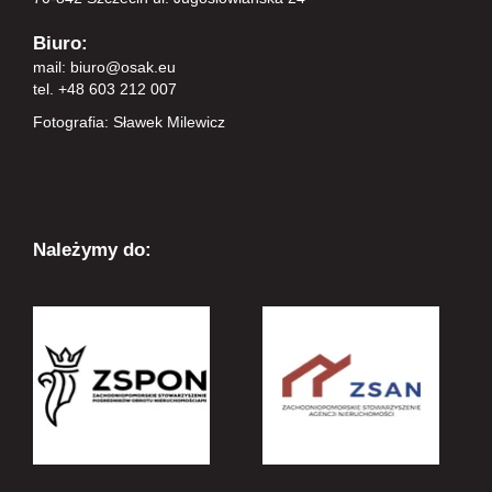
Biuro:
mail:
biuro@osak.eu
tel. +48 603 212 007
Fotografia: Sławek Milewicz
Należymy do: