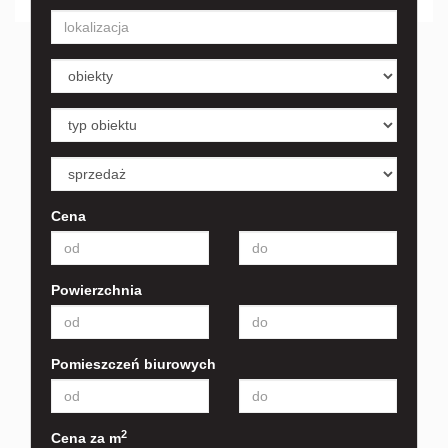
Cena
Powierzchnia
Pomieszczeń biurowych
2
Cena za m