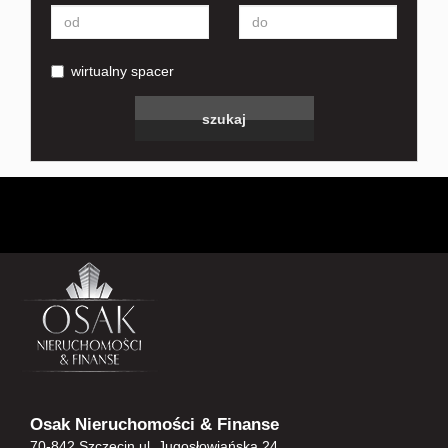
wirtualny spacer
Osak Nieruchomości & Finanse
70-842 Szczecin ul. Jugosłowiańska 24