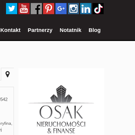
Kontakt
Partnerzy
Notatnik
Blog
9542
ryfina,
ej