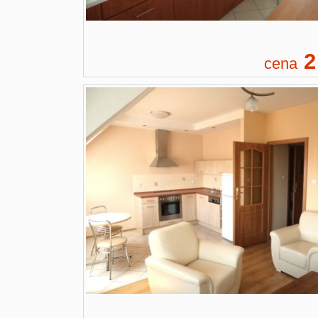
2
cena