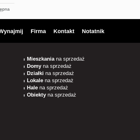
tępna
Wynajmij
Firma
Kontakt
Notatnik
Mieszkania
na sprzedaż
Domy
na sprzedaż
Działki
na sprzedaż
Lokale
na sprzedaż
Hale
na sprzedaż
Obiekty
na sprzedaż