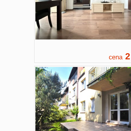
2
cena