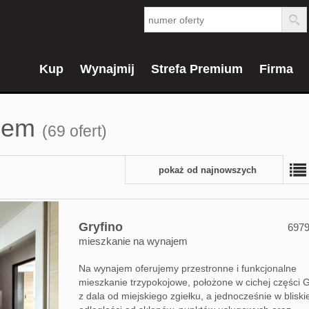
Kup
Wynajmij
Strefa Premium
Firma
ajem
(69 ofert)
pokaż od najnowszych
Gryfino
697
mieszkanie na wynajem
Na wynajem oferujemy przestronne i funkcjonalne
mieszkanie trzypokojowe, położone w cichej części G
z dala od miejskiego zgiełku, a jednocześnie w bliski