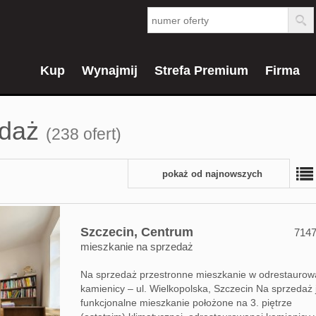
Kup
Wynajmij
Strefa Premium
Firma
edaż
(238 ofert)
pokaż od najnowszych
Szczecin,
Centrum
714
mieszkanie na sprzedaż
Na sprzedaż przestronne mieszkanie w odrestaurow
kamienicy – ul. Wielkopolska, Szczecin Na sprzedaż 
funkcjonalne mieszkanie położone na 3. piętrze