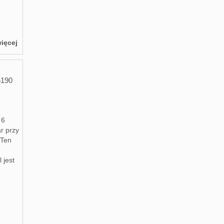
ięcej
5190
 6
r przy
 Ten
 jest