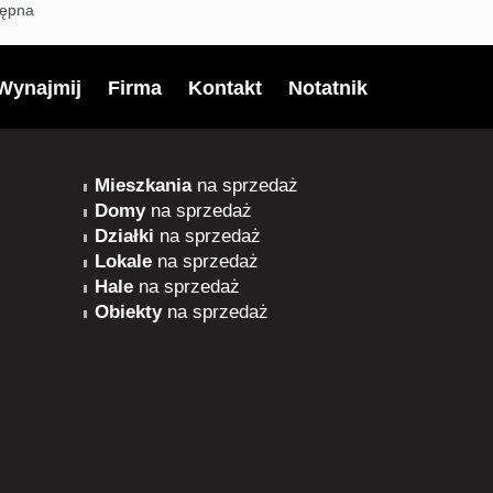
tępna
Wynajmij
Firma
Kontakt
Notatnik
Mieszkania
na sprzedaż
Domy
na sprzedaż
Działki
na sprzedaż
Lokale
na sprzedaż
Hale
na sprzedaż
Obiekty
na sprzedaż