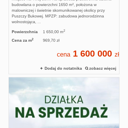
budowlana o powierzchni 1650 m², położona w
malowniczej i świetnie skomunikowanej okolicy przy
Puszczy Bukowej. MPZP: zabudowa jednorodzinna
wolnostojąca, ...
2
Powierzchnia
1 650,00 m
2
Cena za m
969,70 zł
1 600 000
cena
zł
Dodaj do notatnika
zobacz więcej