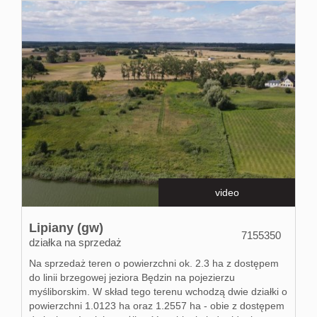
video
Lipiany (gw)
7155350
działka na sprzedaż
Na sprzedaż teren o powierzchni ok. 2.3 ha z dostępem
do linii brzegowej jeziora Będzin na pojezierzu
myśliborskim. W skład tego terenu wchodzą dwie działki o
powierzchni 1.0123 ha oraz 1.2557 ha - obie z dostępem