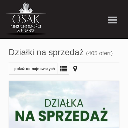
Kup
Działki na sprzedaż
(405 ofert)
Wynajmi
pokaż od najnowszych
Strefa
Premiu
Firma