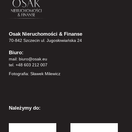
Osak Nieruchomości & Finanse
70-842 Szczecin ul. Jugosłowiańska 24
Biuro:
mail:
biuro@osak.eu
tel. +48 603 212 007
Fotografia: Sławek Milewicz
Należymy do: