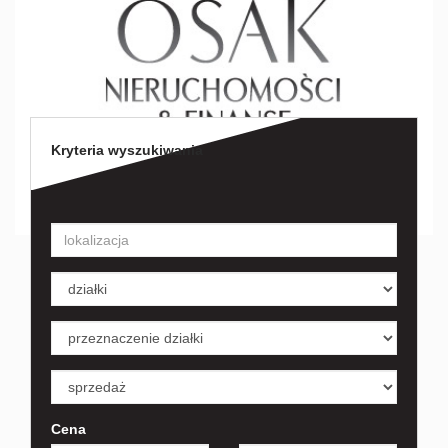
Kryteria wyszukiwania
Cena