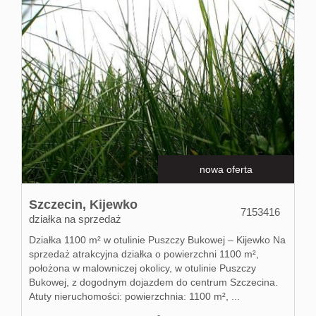
nowa oferta
Szczecin,
Kijewko
7153416
działka na sprzedaż
Działka 1100 m² w otulinie Puszczy Bukowej – Kijewko Na
sprzedaż atrakcyjna działka o powierzchni 1100 m²,
położona w malowniczej okolicy, w otulinie Puszczy
Bukowej, z dogodnym dojazdem do centrum Szczecina.
Atuty nieruchomości: powierzchnia: 1100 m², ...