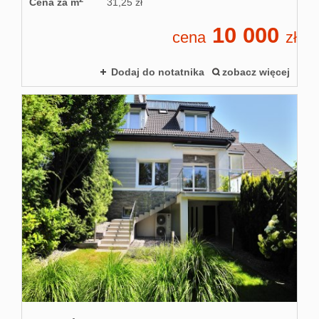
Cena za m
31,25 zł
10 000
cena
zł
Dodaj do notatnika
zobacz więcej