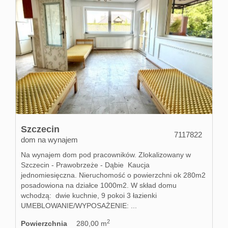
Szczecin
7117822
dom na wynajem
Na wynajem dom pod pracowników. Zlokalizowany w
Szczecin - Prawobrzeże - Dąbie Kaucja
jednomiesięczna. Nieruchomość o powierzchni ok 280m2
posadowiona na działce 1000m2. W skład domu
wchodzą: dwie kuchnie, 9 pokoi 3 łazienki
UMEBLOWANIE/WYPOSAŻENIE: ...
2
Powierzchnia
280,00 m