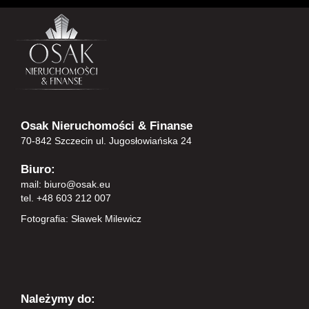
Osak Nieruchomości & Finanse
70-842 Szczecin ul. Jugosłowiańska 24
Biuro:
mail:
biuro@osak.eu
tel. +48 603 212 007
Fotografia: Sławek Milewicz
Należymy do: