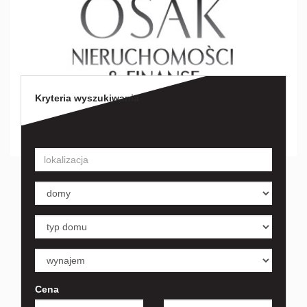
Kryteria wyszukiwania
Cena