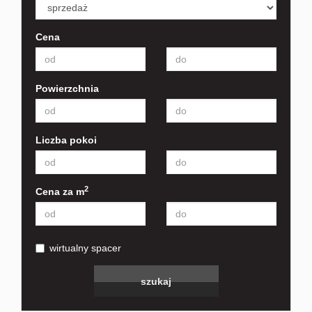
Cena
Powierzchnia
Liczba pokoi
2
Cena za m
wirtualny spacer