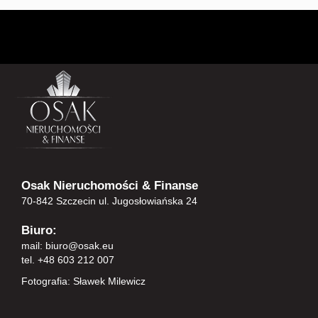
Osak Nieruchomości & Finanse
70-842 Szczecin ul. Jugosłowiańska 24
Biuro:
mail:
biuro@osak.eu
tel. +48 603 212 007
Fotografia: Sławek Milewicz