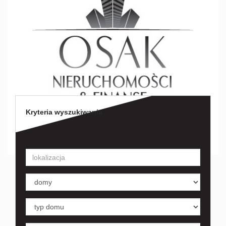
Kryteria wyszukiwania