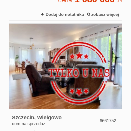
cena
zł
Dodaj do notatnika
zobacz więcej
Szczecin,
Wielgowo
6661752
dom na sprzedaż