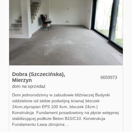
Dobra (Szczecińska),
6659973
Mierzyn
dom na sprzedaż
Dom jednorodzinny w zabudowie bliźniaczej Budynki
oddzielone od siebie podwójną ściana( bloczek
24cm,styropian EPS 100 4cm, bloczek 24cm.)
Konstrukcja Fundament posadowiony na płycie wstępnej
stabilizującej podłoże Beton B15/C10. Konstrukcja
Fundamentu Ława zbrojona ...