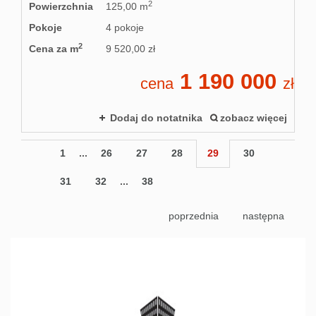
2
Powierzchnia
125,00 m
Pokoje
4 pokoje
2
Cena za m
9 520,00 zł
1 190 000
cena
zł
Dodaj do notatnika
zobacz więcej
1
...
26
27
28
29
30
31
32
...
38
poprzednia
następna